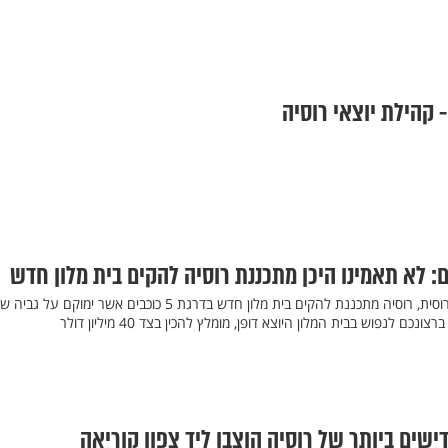
: לא תאמינו היכן מתכננת רוסיה להקים בית מלון חדש
על פי הודעת סוכנות החלל הרוסית, רוסיה מתכננת להקים בית מלון חדש בדרגת 5 כוכבים אשר ימוקם על גבי
 לנפוש בבית המלון היוצא דופן, מומלץ להכין בצד 40 מיליון דולר
ישים ביותר של רוסיה הוצבו ליד צפון קוריאה