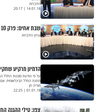
הידברות
14.01.18 | 20:17
שבת אחים: פרק 10 - קהילת יוצאי רוסיה
ערוץ הידברות
הדמיון מרקיע שחקים
תחנת החלל הבינלאומית. אם ברצונכם
מוריה חן
01.01.18 | 22:25
צפו: טילי ההגנה החד