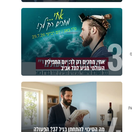
3
ס
אחי, מחכים רק לך: יום התפילין
העולמי מגיע לתל אביב
שת
מה הסיכוי להתחתן בגיל 37? הפעולה