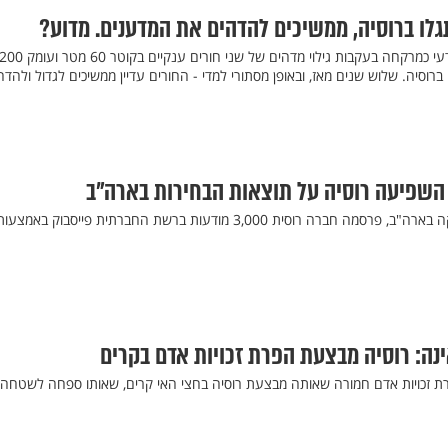
גלו ברוסיה, ממשיכים להדהים את המדענים. מדוע?
בשנת 2014 רקח העולם המדעי כמרקחה בעקבות גילוי מדהים של שני חורים ענקיים בקוטר 60 מטר ועומ
וסיה. שלוש שנים מאז, ובאופן מסתורי למדי - החורים עדיין ממשיכים לגדול ולהדה
 השפיעה רוסיה על תוצאות הבחירות בארה"ב
במטרה להשפיע על הפוליטיקה בארה"ב, פרסמה חברה רוסית 3,000 מודעות ברשת החברתית פייסבוק באמצעו
נה: רוסיה מבצעת הפרת זכויות אדם בקרים
רת זכויות אדם חמורה שאותה מבצעת רוסיה בחצי האי קרים, שאותו ספחה לשטחה