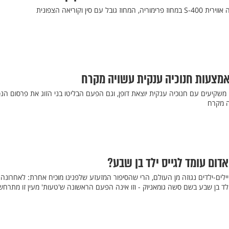
ם סין וקוריאה הצפונית
אמצעות חנוכיה ענקית עשויה מקרח
משקיעים עם חנוכיה ענקית יוצאת דופן, וגם הפעם הבליטו בני הזוג את פרסום הנ
ה מקרח
דום עומד לגייס ילד בן שבע?
ים-ילדים נגוזה מן העולם, הרי שהסיפור המזעזע שלפנינו מוכיח אחרת: לאחרונה
ילד בן שבע בשם סשה גומאניוק - וזו אינה הפעם הראשונה ש'טעות' מעין זו מתרח