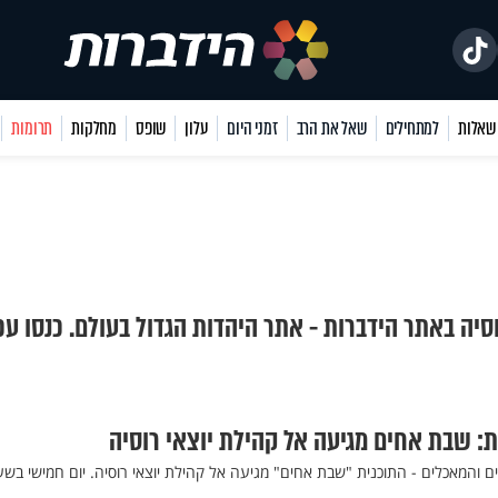
למתחילים
שאל את הרב
זמני היום
עלון
שופס
מחלקות
תרומות
וסיה באתר הידברות - אתר היהדות הגדול בעולם. כנסו עכ
ת: שבת אחים מגיעה אל קהילת יוצאי רוסיה
ם והמאכלים - התוכנית "שבת אחים" מגיעה אל קהילת יוצאי רוסיה. יום חמישי בש