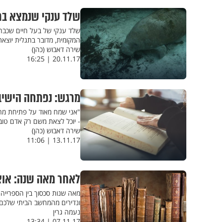
שלד ענקי שנמצא ברו
שלד ענקי של בעל חיים שכבר 
המקומית, מדובר בתגלית יוצאת
שירה דאבוש (כהן)
20.11.17 | 16:25
מרגש: נפתחה הישיב
"אני שמח מאוד על פתיחת מרכז
- יוכל לצאת משם רק אדם טוב
שירה דאבוש (כהן)
13.11.17 | 11:06
לאחר מאה שנה: אוצר
מאה שנות סכסוך בין הספרייה 
ונדירים מהמחשב הביתי שלכם
נעמה גרין
07.11.17 | 13:34