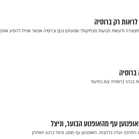
לראות רק ברוסיה
 חצוצרה ולעשות תנועות מצחיקות? שמעתם נכון! וברוסיה אפשר אפילו להסיע אותם
ברוסיה
ת בנהר ברוסיה? צפו בתיעוד
אופנוען עף מהאופנוע הבוער, וניצל
ע התהפך ועלה בלהבות. האופנוען עף ממנו, וניצל ברגע האחרון