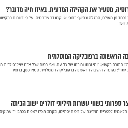
סיה, מסעיר את הקהילה המדעית. באיזו חיה מדובר?
נכחד מן העולם, התגלה ונחשף בחופי איי קומנדר שברוסיה. על פי דיווחים בתקשור
 דופן
ה הראשונה ברפובליקה המוסלמית
 התורה בקאזאן, זוהי זכותו וחובתו של כל עם. ואני בטוח שכל אדם שייכנס לבית 
 יותר": נפתחה הישיבה הראשונה ברפובליקה המוסלמית טטארסטן, ברוסיה
 ספרותי בשווי עשרות מיליוני דולרים ישוב הביתה
הלאומית לספריית המדינה של רוסיה יסתיימו, ובקרוב תוכלו לצפות בכתבי יד עתיקים