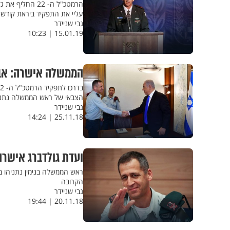
עליי את התפקיד ביראת קודש ו
גבי שניידר
15.01.19 | 10:23
הממשלה אישרה: אבי
הצבאי של ראש הממשלה נתניהו 
גבי שניידר
25.11.18 | 14:24
ועדת גולדברג אישרה
ראש הממשלה בנימין נתניהו בי
הקרובה
גבי שניידר
20.11.18 | 19:44