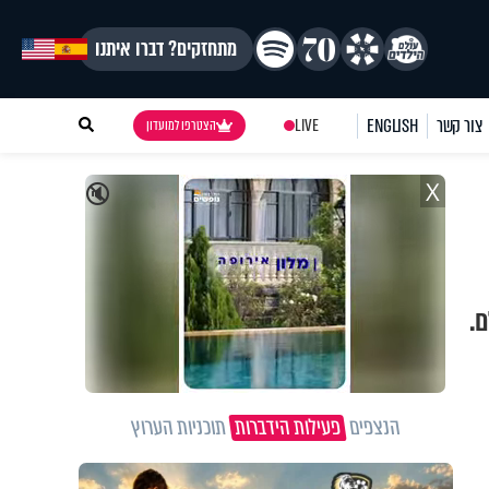
מתחזקים? דברו איתנו
צור קשר
ENGLISH
LIVE
הצטרפו למועדון
X
🔇
ם.
הנצפים
פעילות הידברות
תוכניות הערוץ