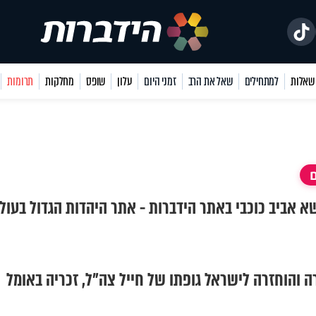
למתחילים
שאל את הרב
זמני היום
עלון
שופס
מחלקות
תרומות
ושא אביב כוכבי באתר הידברות - אתר היהדות הגדול בעול
: אותרה והוחזרה לישראל גופתו של חייל צה"ל, זכריה באומל