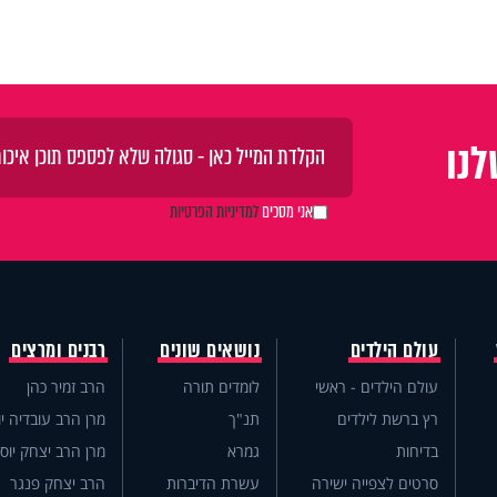
נו
אני מסכים
למדיניות הפרטיות
עולם הילדים
נושאים שונים
רבנים ומרצים
עולם הילדים - ראשי
לומדים תורה
הרב זמיר כהן
רץ ברשת לילדים
תנ"ך
מרן הרב עובדיה יו
בדיחות
גמרא
מרן הרב יצחק יוס
סרטים לצפייה ישירה
עשרת הדיברות
הרב יצחק פנגר