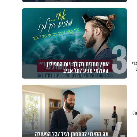
3
אחי, מחכים רק לך: יום התפילין
 כדי
העולמי מגיע לתל אביב
ת
מה הסיכוי להתחתן בגיל 37? הפעולה