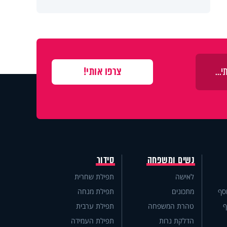
נשים ומשפחה
סידור
לאישה
תפילת שחרית
סף
מתכונים
תפילת מנחה
ף
טהרת המשפחה
תפילת ערבית
הדלקת נרות
תפילת העמידה