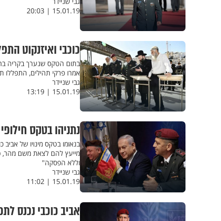
גבי שניידר
15.01.19 | 20:03
כוכבי ואיזנקוט התפ
בתום הטקס שנערך בקריה בתל 
אמרו פרקי תהילים, התפללו תפ
גבי שניידר
15.01.19 | 13:19
נתניהו בטקס חילופי
מייעץ להם לצאת משם מהר, כי
וללא הפסקה"
גבי שניידר
15.01.19 | 11:02
אביב כוכבי נכנס לת