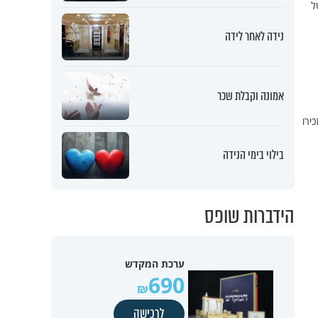
וטל
נידה לאחר לידה
אמונה וקבלת שכר
זכירו
בילוי בימי הנידה
הידברות שופס
ערכת המקדש
690
לרכישה