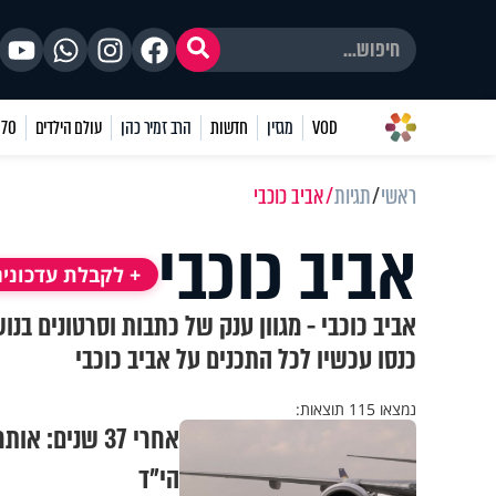
VOD
מגזין
חדשות
הרב זמיר כהן
עולם הילדים
70 שאלות
ראשי
תגיות
אביב כוכבי
אביב כוכבי
+ לקבלת עדכונים
אביב כוכבי - מגוון ענק של כתבות וסרטונים בנ
כנסו עכשיו לכל התכנים על אביב כוכבי
נמצאו 115 תוצאות:
אחרי 37 שנים
הי"ד