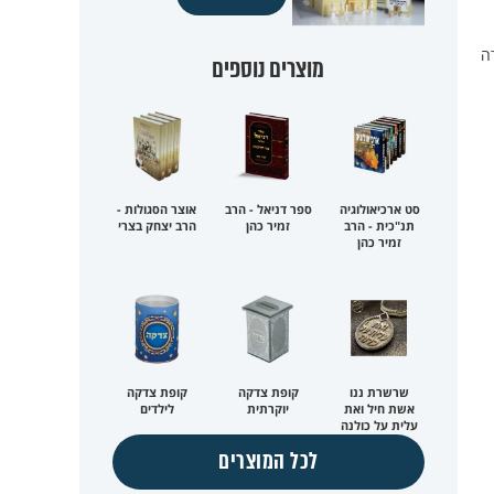
ה
מוצרים נוספים
סט ארכיאולוגיה
ספר דניאל - הרב
אוצר הסגולות -
תנ"כית - הרב
זמיר כהן
הרב יצחק בצרי
זמיר כהן
שרשרת ננו
קופת צדקה
קופת צדקה
אשת חיל ואת
יוקרתית
לילדים
עלית על כולנה
לכל המוצרים