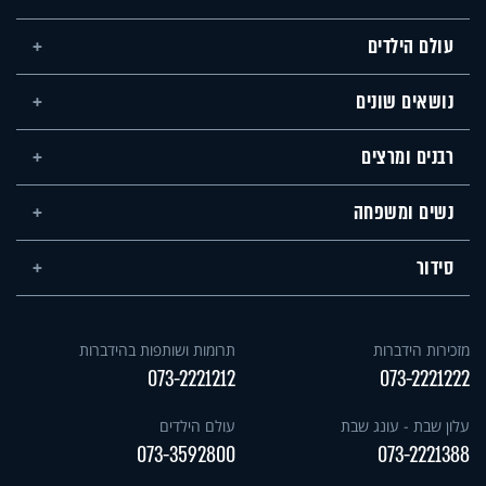
עולם הילדים
נושאים שונים
רבנים ומרצים
נשים ומשפחה
סידור
מזכירות הידברות
תרומות ושותפות בהידברות
073-2221212
073-2221222
עלון שבת - עונג שבת
עולם הילדים
073-3592800
073-2221388