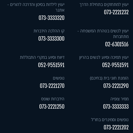
יעוץ למתחזקים בתחילת הדרך
יעוץ לילדות בסיכון והדרכה להורים -
אתגר
073-2221232
073-3333320
יעוץ לנשים בטהרת המשפחה -
קו ההלכה הידברות
מתחברות
073-3333300
02-6301516
יעוץ תמיכה וסיוע לנשים בהריון
דיווח וסיוע במקרי התבוללות
052-9551591
052-9551591
הזמנת חוגי בית (בחינם)
נופשים
073-2221270
073-2221290
ממיר צופיה
הידברות שופס
073-2221250
073-3333333
נופשים וסמינרים בחו"ל
073-2221202