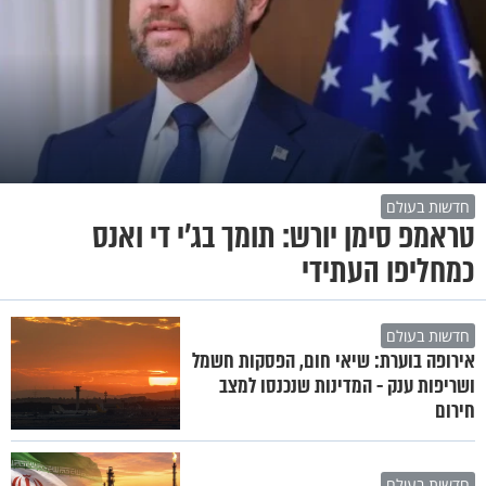
חדשות בעולם
טראמפ סימן יורש: תומך בג'י די ואנס
כמחליפו העתידי
חדשות בעולם
אירופה בוערת: שיאי חום, הפסקות חשמל
ושריפות ענק - המדינות שנכנסו למצב
חירום
חדשות בעולם