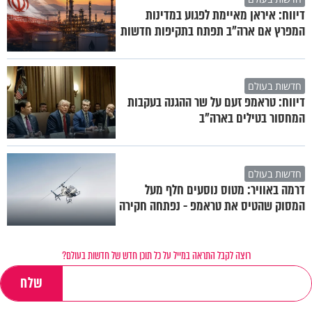
דיווח: איראן מאיימת לפגוע במדינות
המפרץ אם ארה"ב תפתח בתקיפות חדשות
חדשות בעולם
דיווח: טראמפ זעם על שר ההגנה בעקבות
המחסור בטילים בארה"ב
חדשות בעולם
דרמה באוויר: מטוס נוסעים חלף מעל
המסוק שהטיס את טראמפ - נפתחה חקירה
רוצה לקבל התראה במייל על כל תוכן חדש של חדשות בעולם?