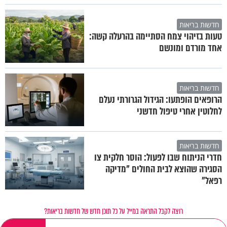
חדשות בריאות
טעות בזיהוי צמח הסתיימה בהרעלה קשה:
אחד מורדם ומונשם
חדשות בריאות
הרופאים הופתעו: הגידול הגרורתי נעלם
לחלוטין אחרי טיפול חדשני
חדשות בריאות
חדרי הניתוח שבו לפעול: הוסר חלקית צו
הסגירה שהוצא לבית החולים "מדיקה
רפאל"
רוצה לקבל התראה במייל על כל תוכן חדש של חדשות בריאות?