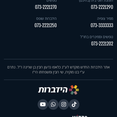
הזמנת חוגי בית (בחינם)
נופשים
073-2221270
073-2221290
ממיר צופיה
הידברות שופס
073-2221250
073-3333333
נופשים וסמינרים בחו"ל
073-2221202
אתר הידברות החדש מוקדש לע"נ כלאפו גדעון רובין בן שרינה ז"ל. נתרם
ע"י בנו מוקירו, שי רובין ומשפחתו הי"ו