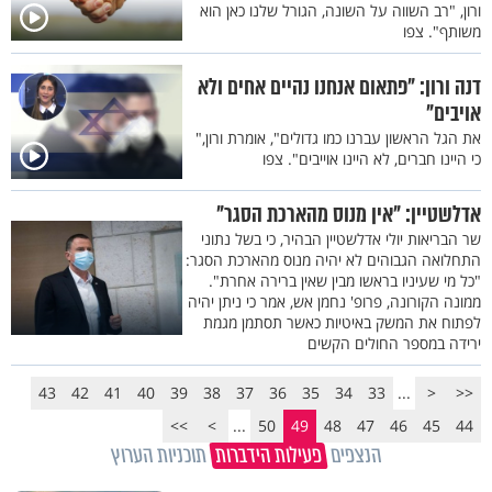
ורון, "רב השווה על השונה, הגורל שלנו כאן הוא
משותף". צפו
דנה ורון: "פתאום אנחנו נהיים אחים ולא
אויבים"
את הגל הראשון עברנו כמו גדולים", אומרת ורון,"
כי היינו חברים, לא היינו אוייבים". צפו
אדלשטיין: "אין מנוס מהארכת הסגר"
שר הבריאות יולי אדלשטיין הבהיר, כי בשל נתוני
התחלואה הגבוהים לא יהיה מנוס מהארכת הסגר:
"כל מי שעיניו בראשו מבין שאין ברירה אחרת".
ממונה הקורונה, פרופ' נחמן אש, אמר כי ניתן יהיה
לפתוח את המשק באיטיות כאשר תסתמן מגמת
ירידה במספר החולים הקשים
43
42
41
40
39
38
37
36
35
34
33
...
<
<<
>>
>
...
50
49
48
47
46
45
44
הנצפים
פעילות הידברות
תוכניות הערוץ