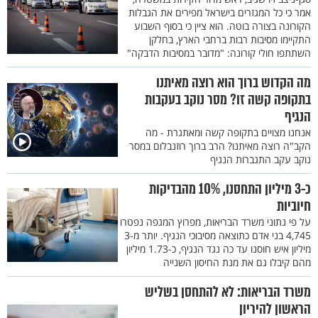
אמר כי כל המגזרים בישראל מפירים את הגבלות
הקורונה בצורה בוטה. הוא ציין כי בסוף השבוע
התקיימו מסיבות רבות ברחבי הארץ, בחלקן
השתתפו חולי קורונה: "מדובר במסיבות הדבקה"
מה הקדוש ברוך הוא רוצה מאיתנו
בתקופה קשה זו? מסר נוקב בעקבות
הנגיף
אנחנו מצויים בתקופה קשה ומאתגרת - מה
הקב"ה רוצה מאיתנו? הרב ברוך רוזנבלום במסר
נוקב עקב התגברות הנגיף
כ-3 מיליון התחסנו, 10% מהבדיקות
חיוביות
על פי נתוני משרד הבריאות, מפרוץ המגפה נפטרו
4,745 בני אדם כתוצאה מסיבוכי הנגיף. יותר מ-3
מיליון איש חוסנו עד כה נגד הנגיף, כ-1.73 מיליון
מהם קיבלו גם את מנת החיסון השנייה
משרד הבריאות: לא להתחסן בשליש
הראשון להיריון