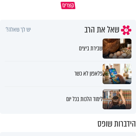
קצרים
מדוע האמונה נמשלה למלח?
גם ׳הרע׳ זה הרחמים של בורא ע
שאל את הרב
יש לך שאלה?
שבירת ביצים
פלאפון לא כשר
לימוד הלכות בכל יום
הידברות שופס