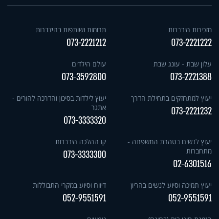
מזכירות הידברות
תרומות ושותפות בהידברות
073-2221212
073-2221222
עלון שבת - עונג שבת
עולם הילדים
073-3592800
073-2221388
יעוץ למתחזקים בתחילת הדרך
יעוץ לילדות בסיכון והדרכה להורים -
אתגר
073-2221232
073-3333320
יעוץ לנשים בטהרת המשפחה -
קו ההלכה הידברות
מתחברות
073-3333300
02-6301516
יעוץ תמיכה וסיוע לנשים בהריון
דיווח וסיוע במקרי התבוללות
052-9551591
052-9551591