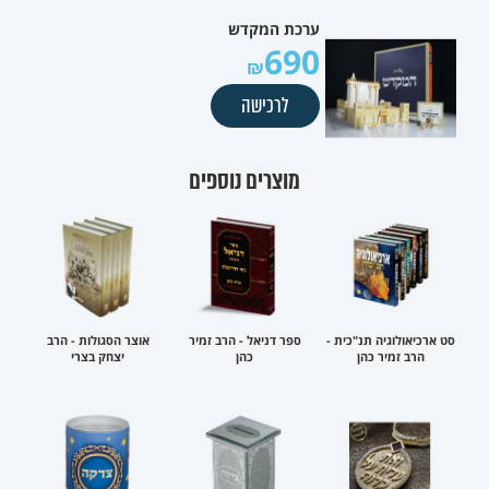
ערכת המקדש
690
לרכישה
מוצרים נוספים
סט ארכיאולוגיה תנ"כית -
ספר דניאל - הרב זמיר
אוצר הסגולות - הרב
הרב זמיר כהן
כהן
יצחק בצרי