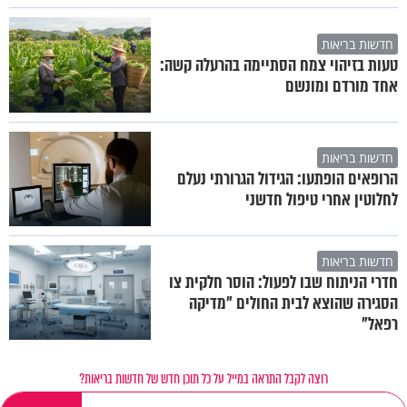
חדשות בריאות
טעות בזיהוי צמח הסתיימה בהרעלה קשה:
אחד מורדם ומונשם
חדשות בריאות
הרופאים הופתעו: הגידול הגרורתי נעלם
לחלוטין אחרי טיפול חדשני
חדשות בריאות
חדרי הניתוח שבו לפעול: הוסר חלקית צו
הסגירה שהוצא לבית החולים "מדיקה
רפאל"
רוצה לקבל התראה במייל על כל תוכן חדש של חדשות בריאות?