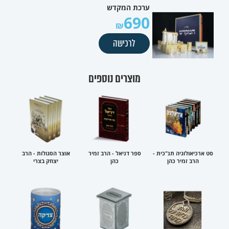
ערכת המקדש
690
לרכישה
מוצרים נוספים
סט ארכיאולוגיה תנ"כית -
ספר דניאל - הרב זמיר
אוצר הסגולות - הרב
הרב זמיר כהן
כהן
יצחק בצרי