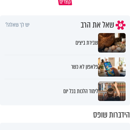
קצרים
למה בעלי מאשים אותי כל הזמן?
כל מה שנשבר יכול להיבנות מחד
שאל את הרב
יש לך שאלה?
שבירת ביצים
פלאפון לא כשר
לימוד הלכות בכל יום
הידברות שופס