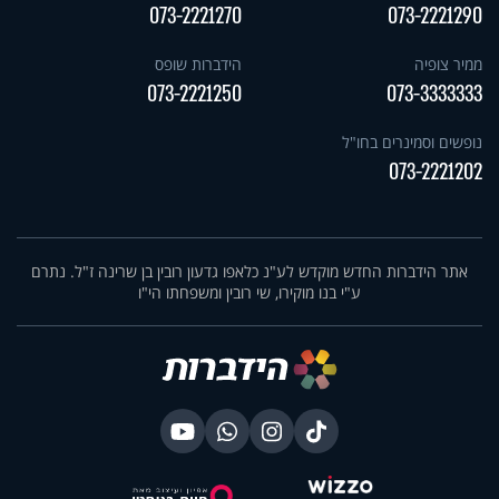
073-2221270
073-2221290
ממיר צופיה
הידברות שופס
073-2221250
073-3333333
נופשים וסמינרים בחו"ל
073-2221202
אתר הידברות החדש מוקדש לע"נ כלאפו גדעון רובין בן שרינה ז"ל. נתרם
ע"י בנו מוקירו, שי רובין ומשפחתו הי"ו