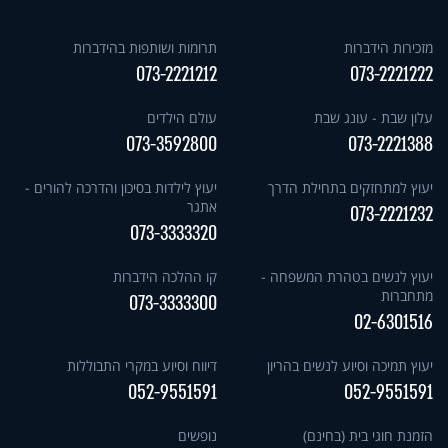
מזכירות הידברות
תרומות ושותפות בהידברות
073-2221212
073-2221222
עלון שבת - עונג שבת
עולם הילדים
073-3592800
073-2221388
יעוץ למתחזקים בתחילת הדרך
יעוץ לילדות בסיכון והדרכה להורים -
אתגר
073-2221232
073-3333320
יעוץ לנשים בטהרת המשפחה -
קו ההלכה הידברות
מתחברות
073-3333300
02-6301516
יעוץ תמיכה וסיוע לנשים בהריון
דיווח וסיוע במקרי התבוללות
052-9551591
052-9551591
הזמנת חוגי בית (בחינם)
נופשים