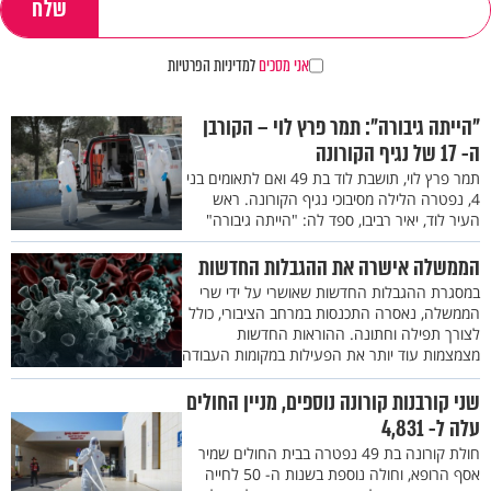
אני מסכים
למדיניות הפרטיות
"הייתה גיבורה": תמר פרץ לוי – הקורבן
ה- 17 של נגיף הקורונה
תמר פרץ לוי, תושבת לוד בת 49 ואם לתאומים בני
4, נפטרה הלילה מסיבוכי נגיף הקורונה. ראש
העיר לוד, יאיר רביבו, ספד לה: "הייתה גיבורה"
הממשלה אישרה את ההגבלות החדשות
במסגרת ההגבלות החדשות שאושרי על ידי שרי
הממשלה, נאסרה התכנסות במרחב הציבורי, כולל
לצורך תפילה וחתונה. ההוראות החדשות
מצמצמות עוד יותר את הפעילות במקומות העבודה
שני קורבנות קורונה נוספים, מניין החולים
עלה ל- 4,831
חולת קורונה בת 49 נפטרה בבית החולים שמיר
אסף הרופא, וחולה נוספת בשנות ה- 50 לחייה