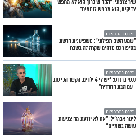
שיר צרפתי: "הקדוש ברוך הוא לא מחפש
צדיקים, הוא מחפש לוחמים"
סלבס בהתחזקות
"שמע השם תפילתי": משפיענית הרשת
בסיפור נס מדהים שקרה לה בשבת
סלבס בהתחזקות
ננסי ברנדס: "יש לי 4 ילדים. הקשר הכי טוב
- עם הבת החרדית"
סלבס בהתחזקות
לינור אברג'יל: "את לא יודעת מה צניעות
עושה בשמיים"