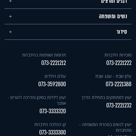
רבנים ומרצים
נשים ומשפחה
סידור
מזכירות הידברות
תרומות ושותפות בהידברות
073-2221212
073-2221222
עלון שבת - עונג שבת
עולם הילדים
073-3592800
073-2221388
יעוץ למתחזקים בתחילת הדרך
יעוץ לילדות בסיכון והדרכה להורים -
אתגר
073-2221232
073-3333320
יעוץ לנשים בטהרת המשפחה -
קו ההלכה הידברות
מתחברות
073-3333300