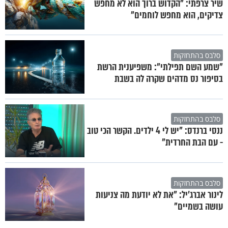
שיר צרפתי: "הקדוש ברוך הוא לא מחפש
צדיקים, הוא מחפש לוחמים"
סלבס בהתחזקות
"שמע השם תפילתי": משפיענית הרשת
בסיפור נס מדהים שקרה לה בשבת
סלבס בהתחזקות
ננסי ברנדס: "יש לי 4 ילדים. הקשר הכי טוב
- עם הבת החרדית"
סלבס בהתחזקות
לינור אברג'יל: "את לא יודעת מה צניעות
עושה בשמיים"