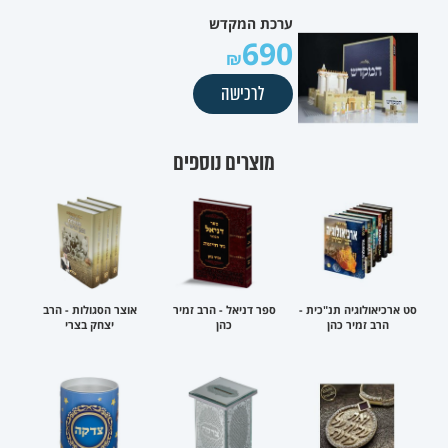
ערכת המקדש
690
לרכישה
מוצרים נוספים
סט ארכיאולוגיה תנ"כית -
ספר דניאל - הרב זמיר
אוצר הסגולות - הרב
הרב זמיר כהן
כהן
יצחק בצרי