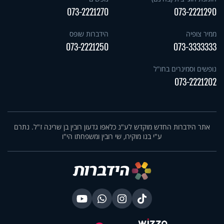
073-2221270
073-2221290
ממיר צופיה
הידברות שופס
073-2221250
073-3333333
נופשים וסמינרים בחו"ל
073-2221202
אתר הידברות החדש מוקדש לע"נ כלאפו גדעון רובין בן שרינה ז"ל. נתרם
ע"י בנו מוקירו, שי רובין ומשפחתו הי"ו