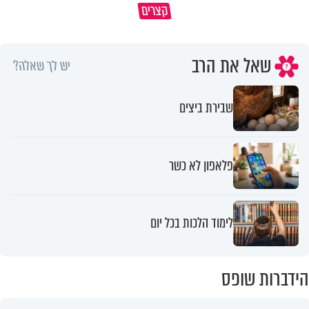
קצרים
ברכה או קללה? הכל בידים שלנו
איך לשלוט בסיטואציה בצורה נכו
שאל את הרב
יש לך שאלה?
שבירת ביצים
פלאפון לא כשר
לימוד הלכות בכל יום
הידברות שופס