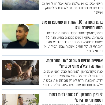
הייתי אביב גפן או שלמה ארצי, אבל היו לי את כל
הדברים שבנאדם רוצה. זה לא גרם לי לסיפוק
אמיתי"
בועז מעודה: 10 האמירות שמספרות את
מסע התשובה שלו
הזמר, שהפך לאחד מכוכבי המוזיקה הגדולים
בישראל, שיתף רגעים מכוננים בחייו. הנה 10
ציטוטים שמצאנו על ההתקרבות לבורא עולם:
"אמרתי לו: 'כל החיים אשמור שבת ותפילין'. ואז
חזרתי לרוץ"
אושיית הרשת חשפה: "אני מתחזקת.
האמונה הצילה אותי נפשית"
סנה סוקול בראיון: "מאז מות סבתי לפני שנתיים,
החלטתי לקחת על עצמי את עניין ההתקרבות
לדת. האמונה והדת לא רק מצילות אותי נפשית,
אלא גם מחברות אותי לשורשים. מדליקה נרות"
לי בירן מתחזק: "נכנסתי לבית כנסת
ונשארתי עד היום"