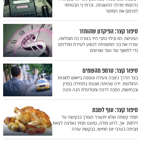
נדהמתי מדרכי ההשגחה. זכרתי כי הבטחתי
לפרסם את הסיפור
סיפור קצר: הפיקדון שהוחזר
הפגישה הזו וגילוי כתבי היד בצורה כה מופלאה,
עוררו את בני המשפחה לנסוע לעיירת מולדתם
כדי לחשוף עוד ועוד שורשים
סיפור קצר: טרמפ מהשמים
בצד הדרך ניצבה צעירה ונופפה בייאוש למוניות
החולפות. ידה שהיתה מונפת בתחילה במרץ
ובנחישות, הפכה לרפה ומטלטלת הנה והנה
סיפור קצר: עוף לשבת
תמיד קיוותה שלא יתעורר הצורך בנקישה על
דלתות. אך, לרוע מזלה, כמעט תמיד נאלצה לצאת
מביתה בערבי יום חמישי, בבקשת עזרה