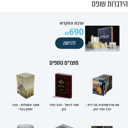
הידברות שופס
ערכת המקדש
690
לרכישה
מוצרים נוספים
סט ארכיאולוגיה תנ"כית -
ספר דניאל - הרב זמיר
אוצר הסגולות - הרב
הרב זמיר כהן
כהן
יצחק בצרי