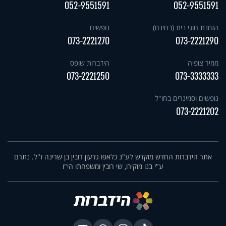
052-9551591
052-9551591
הזמנת חוגי בית (בחינם)
נופשים
073-2221270
073-2221290
ממיר צופיה
הידברות שופס
073-2221250
073-3333333
נופשים וסמינרים בחו"ל
073-2221202
אתר הידברות החדש מוקדש לע"נ כלאפו גדעון רובין בן שרינה ז"ל. נתרם
ע"י בנו מוקירו, שי רובין ומשפחתו הי"ו