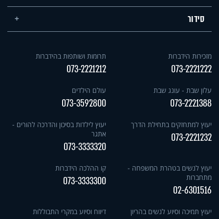
סידור
מזכירות הידברות
תרומות ושותפות בהידברות
073-2221212
073-2221222
עלון שבת - עונג שבת
עולם הילדים
073-3592800
073-2221388
יעוץ למתחזקים בתחילת הדרך
יעוץ לילדות בסיכון והדרכה להורים -
אתגר
073-2221232
073-3333320
יעוץ לנשים בטהרת המשפחה -
קו ההלכה הידברות
מתחברות
073-3333300
02-6301516
יעוץ תמיכה וסיוע לנשים בהריון
דיווח וסיוע במקרי התבוללות