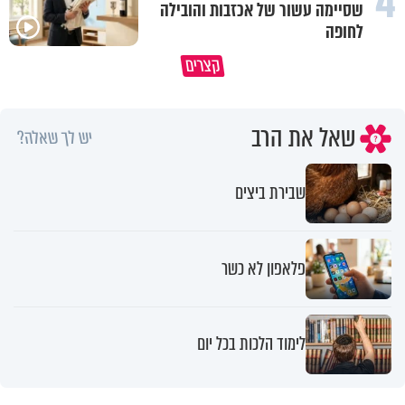
4
שסיימה עשור של אכזבות והובילה
לחופה
קצרים
למה לא קראת לי לעזרה?
מוקדש לכל מי שאיבד איש קרוב
שאל את הרב
יש לך שאלה?
שבירת ביצים
פלאפון לא כשר
לימוד הלכות בכל יום