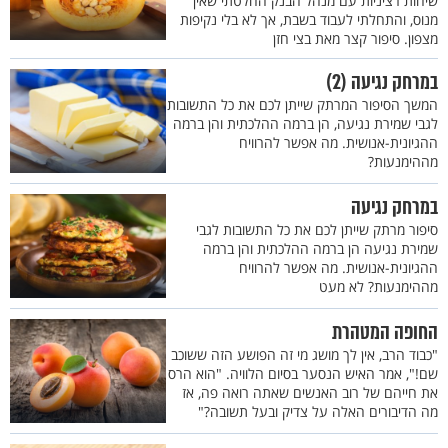
שיחות רציניות עם מנהל הבנק החלטתי שאין
מנוס, והתחלתי לעבוד בשבת, אך לא בלי נקיפות
מצפון. סיפור קצר מאת בצי חזן
במרחק נגיעה (2)
המשך הסיפור המרתק שייתן לכם את כל התשובות
לגבי שמירת נגיעה, הן ברמה ההלכתית והן ברמה
ההגיונית-אנושית. מה אפשר להרוויח
מההימנעות?
במרחק נגיעה
סיפור מרתק שייתן לכם את כל התשובות לגבי
שמירת נגיעה הן ברמה ההלכתית והן ברמה
ההגיונית-אנושית. מה אפשר להרוויח
מההימנעות? לא מעט
החופה המטהרת
"כבוד הרב, אין לך מושג מי זה הפושע הזה ששוכב
שם!", אמר האיש הנסער בסיום הלוויה. "הוא הרס
את חייהם של רוב האנשים שאתה רואה פה, אז
מה הדיבורים האלה על צדיק ובעל תשובה?"