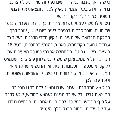
כלשהו, אך כעבור כמה חודשים נפתחה מול המכולת צרכניה
גדולה וזולה. בעל המכולת נאלץ לסגור, ומצאתי את עצמי
מפוטר. כאן החלה הקריירה שלי.
ניסיתי לחפש לעצמי משרות אחרות, כך נדדתי מעבודה כנער
שליחויות, מוכר פרחים בכניסה לעיר ביום שישי, עובר דרך
מחלקת תברואה של העירייה וניקיון חדרי מדרגות, כאשר כל
עבודה גרועה מקודמתה. כאמור, נהגתי בחסכנות, ובגיל 18
הוצאתי רישיון נהיגה. בהתחלה אהבתי כמו כל הצעירים את
הנהיגה על אופנוע, ואכן שימשתי כמשלוחן פיצה, עד שנמאס
לי. קניתי מכספי החסכונות מונית, ואז הרגשתי שהגעתי אל
המנוחה ואל הנחלה. הרווחתי די בשביל ההוצאות השוטפות,
ולא מעבר לכך.
בגיל 25 התחתנתי, ואחרי שנה וחצי נולדה בתנו הבכורה.
ההוצאות גדלו, ובקושי רב הגענו לאמצע החודש, שלא לדבר
על סוף החודש. המשכנו לסחוב יום אחר יום. בינתיים נולדו
עוד שני ילדים, והחור בבנק הלך והעמיק.