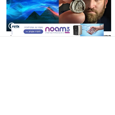
X
חיפש תכשיטים אבודים - וגילה
לצאת מהגלות הפרטית - הרב
אוצר בן 2,500 שנה
זמיר כהן