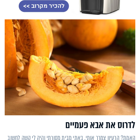
לדרוס את אבא פעמיים
האמת? הרעיון צמרר אותי. באתי מבית מסורתי והיה לי קשה לחשוב