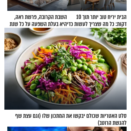
הבית יריח טוב יותר תוך 10
השבת הקרובה, פרשת ראה,
דקות: כל מה שצריך לעשות כדי
היא בעלת השפעה על כל שנת
לרענן את הבית
תשפ"ז
סלט האטריות שכולם יבקשו את המתכון שלו (וגם עצת שף
להגשת הרוטב)