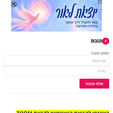
X
🔇
תגובות
0
הוסיפו תגובה
שלח תגובה