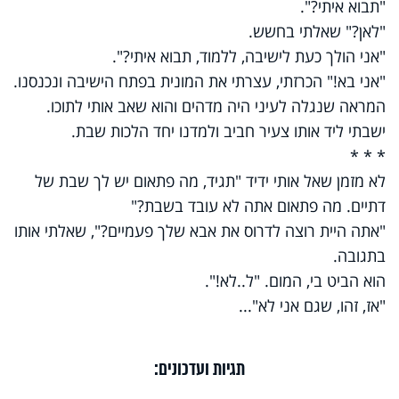
"תבוא איתי?".
"לאן?" שאלתי בחשש.
"אני הולך כעת לישיבה, ללמוד, תבוא איתי?".
"אני בא!" הכרזתי, עצרתי את המונית בפתח הישיבה ונכנסנו.
המראה שנגלה לעיני היה מדהים והוא שאב אותי לתוכו.
ישבתי ליד אותו צעיר חביב ולמדנו יחד הלכות שבת.
* * *
לא מזמן שאל אותי ידיד "תגיד, מה פתאום יש לך שבת של
דתיים. מה פתאום אתה לא עובד בשבת?"
"אתה היית רוצה לדרוס את אבא שלך פעמיים?", שאלתי אותו
בתגובה.
הוא הביט בי, המום. "ל..לא!".
"אז, זהו, שגם אני לא"...
תגיות ועדכונים: