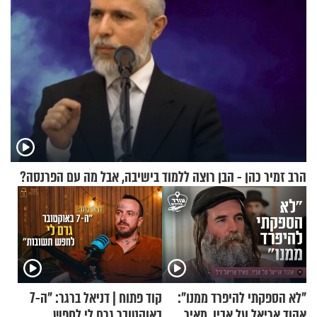
הרב זמיר כהן - הבן רוצה ללמוד בישיבה, אבל מה עם הפרנסה?
"לא הספקתי להיפרד ממנו":
קוד פתוח | דניאל ברגר: "ה-7
אהוד אריאל על אביו, מאיר
באוקטובר גרם לי לחפש