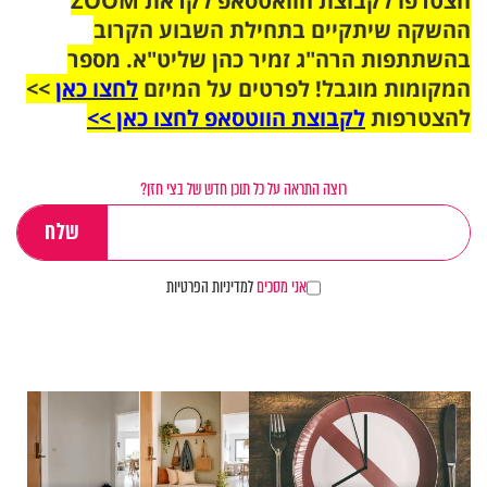
הצטרפו לקבוצת הוואטסאפ לקראת ZOOM
ההשקה שיתקיים בתחילת השבוע הקרוב
בהשתתפות הרה"ג זמיר כהן שליט"א. מספר
המקומות מוגבל! לפרטים על המיזם
לחצו כאן
>>
להצטרפות
לקבוצת הווטסאפ לחצו כאן >>
רוצה התראה על כל תוכן חדש של בצי חזן?
אני מסכים
למדיניות הפרטיות