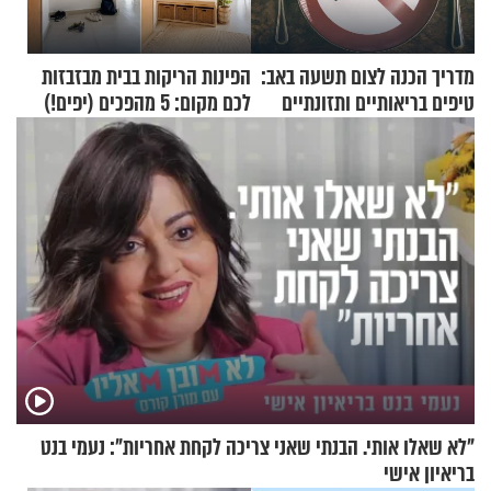
מדריך הכנה לצום תשעה באב:
הפינות הריקות בבית מבזבזות
טיפים בריאותיים ותזונתיים
לכם מקום: 5 מהפכים (יפים!)
לשמירה על הגוף
שאפשר לעשות כבר היום
"לא שאלו אותי. הבנתי שאני צריכה לקחת אחריות": נעמי בנט
בריאיון אישי