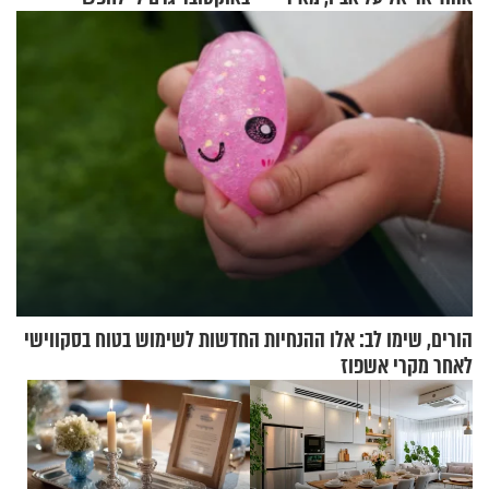
אריאל ז"ל
תשובות"
הורים, שימו לב: אלו ההנחיות החדשות לשימוש בטוח בסקווישי
לאחר מקרי אשפוז