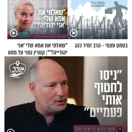
בטחון עצמי - הרב זמיר כהן
"שאלתי את אמא שלי 'אני
יהודייה?'": קטרין נמני על מסע
ההתחזקות המרגש