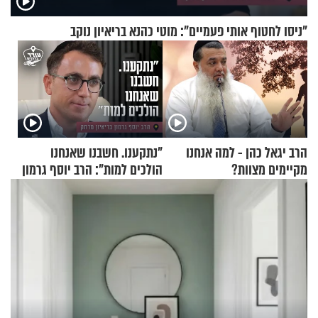
"ניסו לחטוף אותי פעמיים": מוטי כהנא בריאיון נוקב
הרב יגאל כהן - למה אנחנו
"נתקענו. חשבנו שאנחנו
מקיימים מצוות?
הולכים למות": הרב יוסף גרמון
בריאיון מרתק