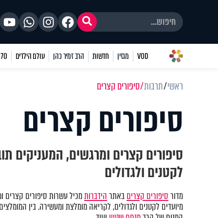
VOD
מגזין
חדשות
הרב זמיר כהן
עולם הילדים
70 שאלות
ראשי
תרבות
סיפורים קצרים
סיפורים קצרים
סיפורים קצרים ומרגשים, המעניקים תוב
לקטנים ולגדולים
מדור
סיפורים קצרים
באתר
הידברות
מכיל עשרות סיפורים קצרים ומ
מיועדים לקטנים ולגדולים, לקריאה מומלצת ומעשירה. בין המומלצים
המנוח של הרב
מנחם שטיין
ועוד.