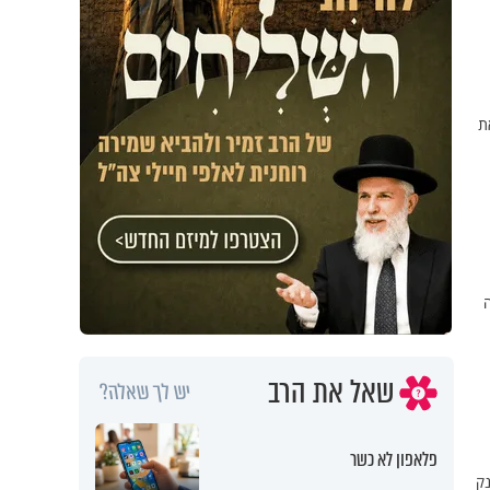
ת
שאל את הרב
יש לך שאלה?
פלאפון לא כשר
ק