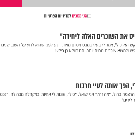
אני מסכים
למדיניות הפרטיות
יס את השוכרים האלה ליחידה"
קש הארכה", אמר לי בעלי במבט מסוים מאוד, רגע לפני שהוא לחץ על השב. שנינו 
ש ולמצוא שוכרים נוחים יותר. הם דווקא כן ביקשו
, הפך אותה לעיי חרבות
הרצפה בהול. "מה זה?" אני שואל. "טיל", עונות לי אחיותי במקהלה מבהילה. "נכנס
לידינו"