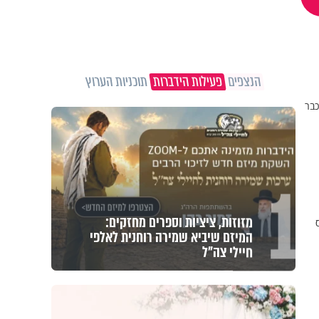
הנצפים
פעילות הידברות
תוכניות הערוץ
כבר
1
מזוזות, ציציות וספרים מחזקים:
המיזם שיביא שמירה רוחנית לאלפי
חיילי צה"ל