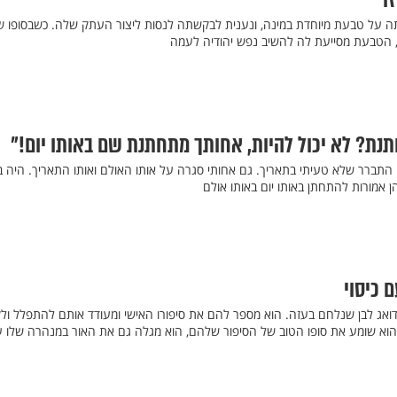
ו
 על טבעת מיוחדת במינה, ונענית לבקשתה לנסות ליצור העתק שלה. כשבסופו ש
 הטבעת מסייעת לה להשיב נפש יהודיה לעמה
תנת? לא יכול להיות, אחותך מתחתנת שם באותו יום!"
התברר שלא טעיתי בתאריך. גם אחותי סגרה על אותו האולם ואותו התאריך. היה ב
 אמורות להתחתן באותו יום באותו אולם
ם כיסוי
דואג לבן שנלחם בעזה. הוא מספר להם את סיפורו האישי ומעודד אותם להתפלל ול
הוא שומע את סופו הטוב של הסיפור שלהם, הוא מגלה גם את האור במנהרה שלו ע