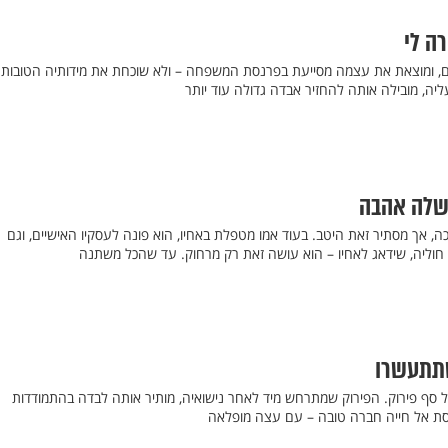
ה לי
 ומוצאת את עצמה מסייעת בפרנסת המשפחה – ולא שוכחת את מידותיה הטובות.
ה, מובילה אותה להחזיר אבדה גדולה עוד יותר
ישלה אהבה
, אך מסתיר זאת היטב. בעוד אמו מטפלת באחיו, הוא פונה לעסקיו האישיים, וגם
חוליה, שידאג לאחיו – הוא עושה זאת רק מרחוק. עד שהכל משתנה
שתתעשרו
 סף פירוק. הפירוק שמתרחש מיד לאחר נישואיה, מותיר אותה לבדה בהתמודדות
סת אל חייה חברה טובה – עם עצה מופלאה