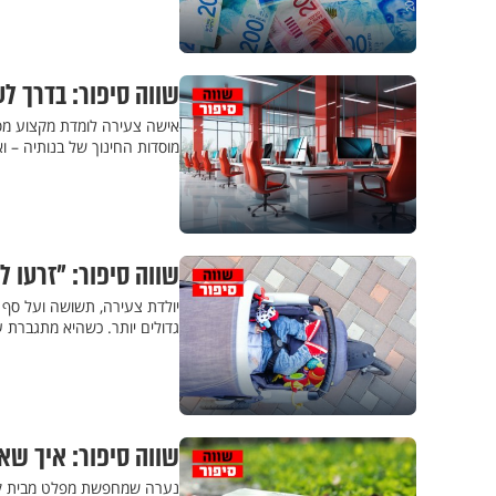
שווה סיפור: בדרך ל
אישה צעירה לומדת מקצוע מס
מוסדות החינוך של בנותיה – 
שווה סיפור: "זרעו 
יולדת צעירה, תשושה ועל סף 
גדולים יותר. כשהיא מתגברת ע
שווה סיפור: איך שא
נערה שמחפשת מפלט מבית קש