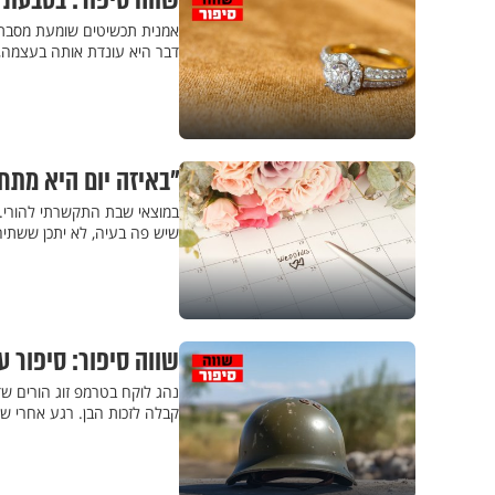
שווה סיפור: בטבעת ז
אמנית תכשיטים שומעת מסבתה
דבר היא עונדת אותה בעצמה,
"באיזה יום היא מתח
במוצאי שבת התקשרתי להורי. 
שיש פה בעיה, לא יתכן ששתיהן
שווה סיפור: סיפור ע
נהג לוקח בטרמפ זוג הורים ש
קבלה לזכות הבן. רגע אחרי ש