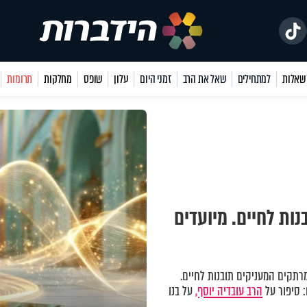
למתחילים
שאל את הרב
זמני היום
עלון
שופס
מחלקות
תרומות
נות לחיים. מיועדים
רתקים המעניקים תובנות לחיים.
: סיפור על
הרב עובדיה יוסף,
על בנו