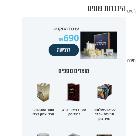
הידברות שופס
יטים
ערכת המקדש
690
לרכישה
חירה
מוצרים נוספים
סט ארכיאולוגיה
ספר דניאל - הרב
אוצר הסגולות -
תנ"כית - הרב
זמיר כהן
הרב יצחק בצרי
זמיר כהן