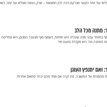
פלאי עוד יותר הקשר שנרקם בינה לבין המוצאת – שרק נעשה מופלא עוד יותר, כשה
: מתנה מכל הלב
כסף במיוחד עבור ספה שעליה היא חולמת. כשסוף סוף מצטבר הסכום, היא מחליטה
את המתנה מה' היא מקבלת כמעט מיד
 ואם יתנפץ העוגן
ת מהמורות אל התשובה. מה יקרה אם אחד מהם יבחר פתאום אחרת?