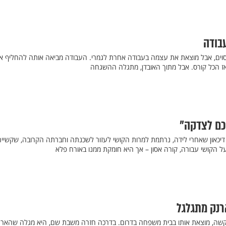
עבודה
וים, אבל מוצאת את עצמה בעבודה אחרת לגמרי. העבודה מביאה אותה להחליף א
ואז הכל קורס. אבל מתוך האובדן, מתגלה ההשגחה
לכם לצדקה"
דיכאון שאחרי לידה, נרתמת למרות הקושי לעזור לשכנתה וחברתה הקרובה, שקשייה
ל הקושי עבורה, קורה אסון – אך היא חומקת ממנו באורח פלא
רנק מתגלגל
ה, מוצאת אותו בבית משפחה בדרום. בדרכה חזרה משבת שם, היא מגלה שהארנ