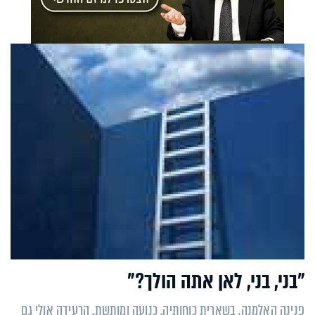
"בני, בני, לאן אתה הולך?"
פנינה האלמנה, בשארית כוחותיה, כנועה ומותשת, הרעידה אולי גם