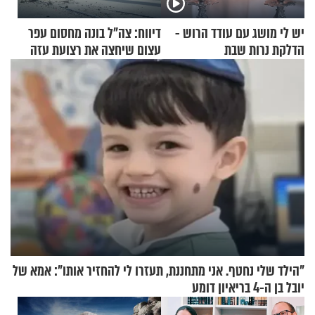
יש לי מושג עם עודד הרוש -
דיווח: צה"ל בונה מחסום עפר
הדלקת נרות שבת
עצום שיחצה את רצועת עזה
לשניים
"הילד שלי נחטף. אני מתחננת, תעזרו לי להחזיר אותו": אמא של
יובל בן ה-4 בריאיון דומע