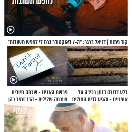
קוד פתוח | דניאל ברגר: "ה-7 באוקטובר גרם לי לחפש תשובות"
בלע דבורה בזמן רכיבה על
פרשת האזינו - שכחה חיובית
אופניים - והגיע לבית החולים
ושכחה שלילית - הרב זמיר כהן
במצב מסכן חיים