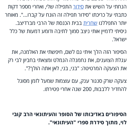
הנחתי על השיש את
סידור
התפילה שלי, ואחרי מספר דקות
כתבתי על כריכתו "סידור תפילה זה הונח על קברו...". מאוחר
יותר התפללנו
שחרית
בבית הכנסת של הרבי מברדיצב.
ניסיתי לדמיין אותי ניצב סמוך לתיבה ודומע דמעות של כלל
ישראל.
הסיפור הזה הלך איתי גם לשם, חיפשתי את האלמנה, את
עגלת הצוענים, את נחמנלה הנמלט ומצאתי בחביון לבי רק
את הצעקה המרטיטה: "בני, בני, לאן אתה הולך?".
צעקה שרק סנגור ענק, עם עוצמות שמעל לזמן מסוגל
להחדיר ללבבות, 200 שנה אחרי פטירתו.
הסיפורים באדיבותו של הסופר והעיתונאי הרב קובי
לוי, מתוך סידרת ספרי "העיתונאי".