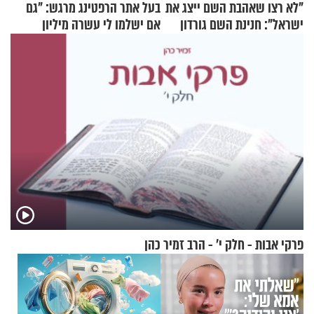
"לא רצו שאהבת השם ייצג את
בעל אתר הרפטינג מרגש: "גם
ישראל": חנינת השם גורדון
אם ישלמו לי עשרה מיליון
בריאיון מעורר השראה
שקלים - לא אפתח בשבת"
פרקי אבות - חלק י’ - הרב זמיר כהן