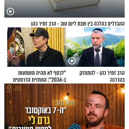
ההבדלים בהלכה בין שבת ליום טוב - הרב זמיר כהן
הרב זמיר כהן - להתחזק
"לכסף לא תהיה משמעות
בהדרגה
ב-2036": התחזית הדרמטית
של אילון מאסק על עתיד
הכלכלה