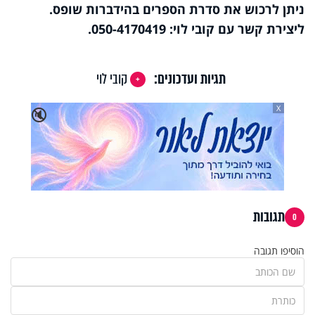
ניתן לרכוש את סדרת הספרים
בהידברות שופס
.
ליצירת קשר עם קובי לוי: 050-4170419.
תגיות ועדכונים:
קובי לוי
X
🔇
תגובות
0
הוסיפו תגובה