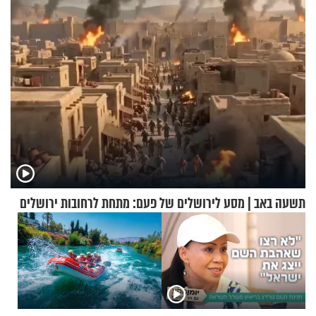
תשעה באב | מסע לירושלים של פעם: מתחת לרחובות ירושלים