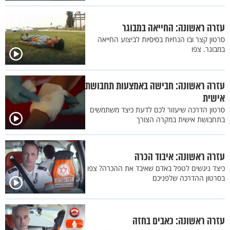
עזרה ראשונה: החייאה במבוגר
סרטון קצר ובו הנחיות בסיסיות לביצוע החייאה
במבוגר. צפו
עזרה ראשונה: חבישה באמצעות תחבושת
אישית
סרטון הדרכה שיעזור לכם לדעת כיצד משתמשים
בתחבושת אישית במקרה הצורך
עזרה ראשונה: איבוד הכרה
כיצד ניגשים לטפל באדם שאיבד את ההכרה? צפו
בסרטון ההדרכה שלפניכם
עזרה ראשונה: כאבים בחזה