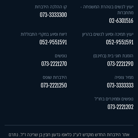
יעוץ לנשים בטהרת המשפחה -
קו ההלכה הידברות
מתחברות
073-3333300
02-6301516
יעוץ תמיכה וסיוע לנשים בהריון
דיווח וסיוע במקרי התבוללות
052-9551591
052-9551591
הזמנת חוגי בית (בחינם)
נופשים
073-2221270
073-2221290
ממיר צופיה
הידברות שופס
073-2221250
073-3333333
נופשים וסמינרים בחו"ל
073-2221202
אתר הידברות החדש מוקדש לע"נ כלאפו גדעון רובין בן שרינה ז"ל. נתרם