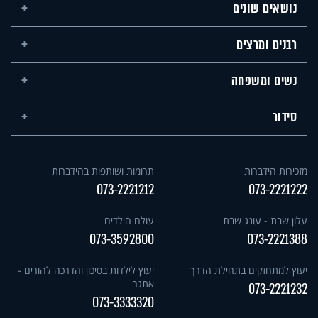
נושאים שונים
רבנים ומרצים
נשים ומשפחה
סידור
מזכירות הידברות
תרומות ושותפות בהידברות
073-2221212
073-2221222
עלון שבת - עונג שבת
עולם הילדים
073-3592800
073-2221388
יעוץ למתחזקים בתחילת הדרך
יעוץ לילדות בסיכון והדרכה להורים -
אתגר
073-2221232
073-3333320