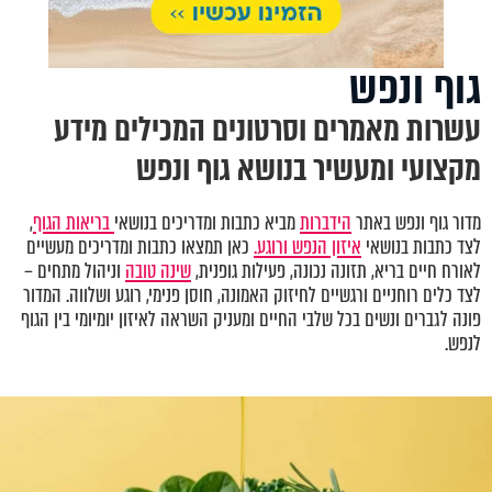
גוף ונפש
עשרות מאמרים וסרטונים המכילים מידע
מקצועי ומעשיר בנושא גוף ונפש
מדור גוף ונפש באתר
הידברות
מביא כתבות ומדריכים בנושאי
בריאות הגוף
,
לצד כתבות בנושאי
איזון הנפש ורוגע.
כאן תמצאו כתבות ומדריכים מעשיים
לאורח חיים בריא, תזונה נכונה, פעילות גופנית,
שינה טובה
וניהול מתחים –
לצד כלים רוחניים ורגשיים לחיזוק האמונה, חוסן פנימי, רוגע ושלווה. המדור
פונה לגברים ונשים בכל שלבי החיים ומעניק השראה לאיזון יומיומי בין הגוף
לנפש.