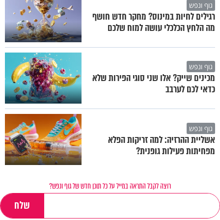
גוף ונפש
רגילים לחיות במינוס? מחקר חדש חושף
מה הלחץ הכלכלי עושה למוח שלכם
גוף ונפש
מכינים שייק? אלו שני סוגי הפירות שלא
כדאי לכם לערבב
גוף ונפש
אשליית ההרזיה: למה זריקות הפלא
מפחיתות פעילות גופנית?
רוצה לקבל התראה במייל על כל תוכן חדש של גוף ונפש?