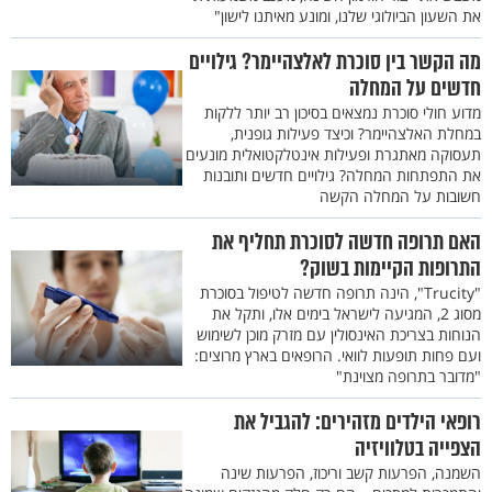
את השעון הביולוגי שלנו, ומונע מאיתנו לישון"
מה הקשר בין סוכרת לאלצהיימר? גילויים
חדשים על המחלה
מדוע חולי סוכרת נמצאים בסיכון רב יותר ללקות
במחלת האלצהיימר? וכיצד פעילות גופנית,
תעסוקה מאתגרת ופעילות אינטלקטואלית מונעים
את התפתחות המחלה? גילויים חדשים ותובנות
חשובות על המחלה הקשה
האם תרופה חדשה לסוכרת תחליף את
התרופות הקיימות בשוק?
"Trucity", הינה תרופה חדשה לטיפול בסוכרת
מסוג 2, המגיעה לישראל בימים אלו, ותקל את
הנוחות בצריכת האינסולין עם מזרק מוכן לשימוש
ועם פחות תופעות לוואי. הרופאים בארץ מרוצים:
"מדובר בתרופה מצוינת"
רופאי הילדים מזהירים: להגביל את
הצפייה בטלוויזיה
השמנה, הפרעות קשב וריכוז, הפרעות שינה