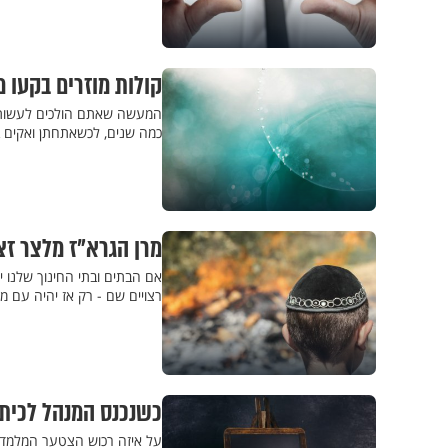
קולות מוזרים בקעו 
המעשה שאתם הולכים לעשות, דהי
כמה שנים, לכשאתחתן ואקים ב
מרן הגרא"ז מלצר ז
אם הבתים ובתי החינוך שלנו י
רצויים שם - רק אז יהיה עם מי
כשנכנס המנהל לכית
על איזה רכוש הצטער המלמד 