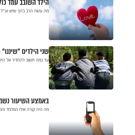
הילד השובב עמד כולו
מה עשה הרב ברוך שיש זצ"ל כ
שני הילדים "שיננו" 
עד כמה חשוב להחדיר אל הילד
באמצע השיעור נשמע 
מה היה קורה אילו המלמד והמנ