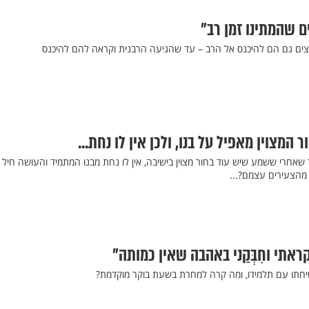
ם שהמתינו זמן רב"
צים גם הם להיכנס אל הרב – עד שהגיעה הרבנית וקראה להם להיכנס
המצוין מאפיל על בנו, ולכן אין לו נחת...
 שאחרי ששמע שיש עוד בחור מצוין בישיבה, אין לו נחת מבנו המתמיד והעושה חיל
 מהצעירים עצמם?...
תי וחִבְּקַני באהבה שאין כמותה"
חתו עם תלמידו, ומה קרה למחרת בשעת בוקר מוקדמת?