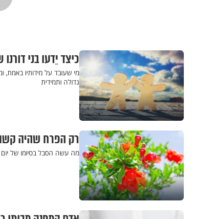
כיצד יֵדעו בני דור
מי שעובד על מידותיו באמת, 
גדולה ותמידית
רק הפרח שהיה קשור 
מה עשה הסבל בסיומו של יום ארוך של 10 שעות עבודה קש