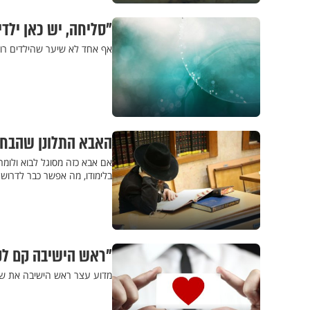
"סליחה, יש כאן ילדי
אף אחד לא שיער שהילדים רו
האבא התלונן שהבחור 
אם אבא כזה מסוגל לבוא ולומר
בלימודו, מה אפשר כבר לדרוש
"ראש הישיבה קם לקרא
מדוע עצר ראש הישיבה את שי