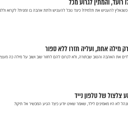
 רועד, והמתין לגרוע מכל
שנאלץ להעניש את תלמידו? כיצד נוכל להעניש ולתת אהבה בו זמנית? לקרוא וללמ
רק מילה אחת, ועליה חזרו ללא ספור
ים את האהבה והטוב שבתורה, ולא לגרום להם לחזור שוב ושוב על מילה כה מעצי
צלצול של טלפון נייד
הל לא היו מאמינים לילד, שאמר שאינו יודע כיצד הגיע המכשיר אל תיקו?