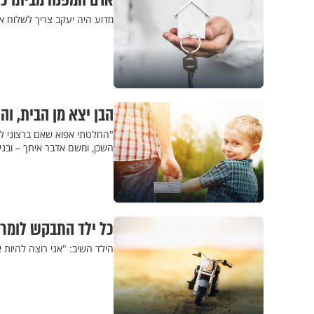
אדם המפנה מביתו כל
מדוע היה יעקב צריך לשלוח א
הבן יצא מן הבית, ו
"החלטתי אפוא שאם ברצוני לש
השכן, ומשם אדבר איתך – ובני
כל ילד התבקש לומר 
הילד השיב: "אני רוצה להיות 