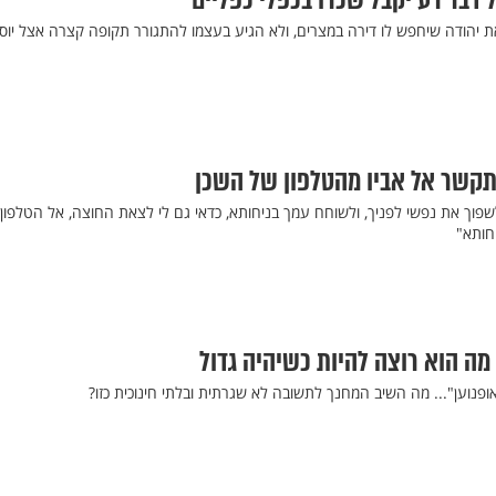
 דבר רע יקבל שכרו בכפלי כפליים
ת יהודה שיחפש לו דירה במצרים, ולא הגיע בעצמו להתגורר תקופה קצרה אצל יוס
התקשר אל אביו מהטלפון של השכן
פוך את נפשי לפניך, ולשוחח עמך בניחותא, כדאי גם לי לצאת החוצה, אל הטלפון
חותא"
מה הוא רוצה להיות כשיהיה גדול
אופנוען"... מה השיב המחנך לתשובה לא שגרתית ובלתי חינוכית כזו?