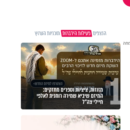
הנצפים
פעילות הידברות
תוכניות הערוץ
מחה
1
מזוזות, ציציות וספרים מחזקים:
המיזם שיביא שמירה רוחנית לאלפי
חיילי צה"ל