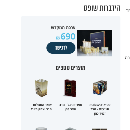
הידברות שופס
וד
ערכת המקדש
690
לרכישה
בה
מוצרים נוספים
סט ארכיאולוגיה
ספר דניאל - הרב
אוצר הסגולות -
תנ"כית - הרב
זמיר כהן
הרב יצחק בצרי
זמיר כהן