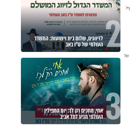
ף?
2
לזיווגים, שלום בית וישועות: המשדר
העולמי של ט"ו באב
 של
3
אחי, מחכים רק לך: יום התפילין
העולמי מגיע לתל אביב