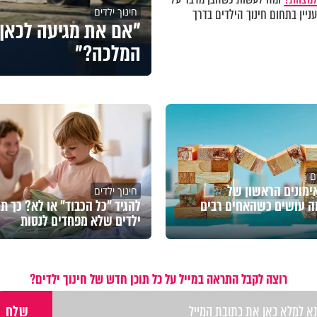
חינוך ילדים
ניין בתחום חינוך הילדים בדרך
"אם את מגיעה לכאן 
המלכה?"
ם
מונים הראשון של
חינוך ילדים
ה עושים כשהאחים רבים
להגיד "כל הכבוד" או לא? כך תג
ילדים שלא מפחדים לנסות
רוצה לקבל התראה במייל על כל תוכן חדש של חינוך ילדים?