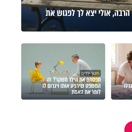
הרבה, אולי יצא לך לפגוש את
חינוך ילדים
תפסתם את הילד משקר? זה
דלו
המשפט שירגיע אותו ויגרום לו
לומר את האמת