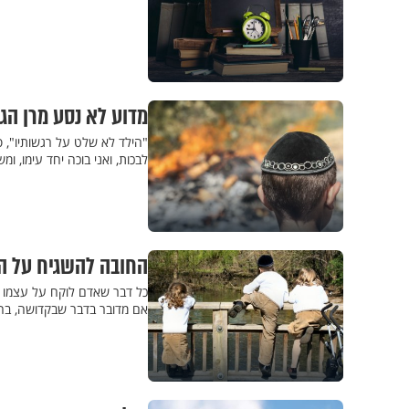
מדוע לא נסע מרן הג
"הילד לא שלט על רגשותיו", סי
לבכות, ואני בוכה יחד עימו, ומ
החובה להשגיח על היל
כל דבר שאדם לוקח על עצמו כ'
אם מדובר בדבר שבקדושה, בחינו