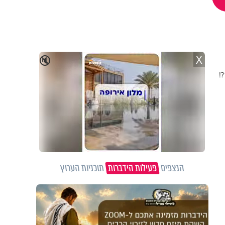
X
🔇
?!
הנצפים
פעילות הידברות
תוכניות הערוץ