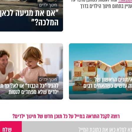
חינוך ילדים
ניין בתחום חינוך הילדים בדרך
"אם את מגיעה לכאן 
המלכה?"
ם
מונים הראשון של
חינוך ילדים
ה עושים כשהאחים רבים
להגיד "כל הכבוד" או לא? כך תג
ילדים שלא מפחדים לנסות
רוצה לקבל התראה במייל על כל תוכן חדש של חינוך ילדים?