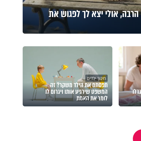
הרבה, אולי יצא לך לפגוש את
חינוך ילדים
תפסתם את הילד משקר? זה
דלו
המשפט שירגיע אותו ויגרום לו
לומר את האמת