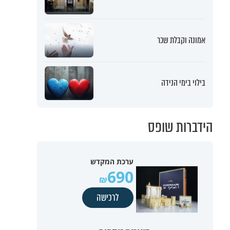
אמונה וקבלת שכר
בילוי בימי הנידה
הידברות שופס
ערכת המקדש
690
לרכישה