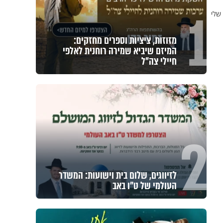
1
 שלי
מזוזות, ציציות וספרים מחזקים:
המיזם שיביא שמירה רוחנית לאלפי
חיילי צה"ל
2
לזיווגים, שלום בית וישועות: המשדר
העולמי של ט"ו באב