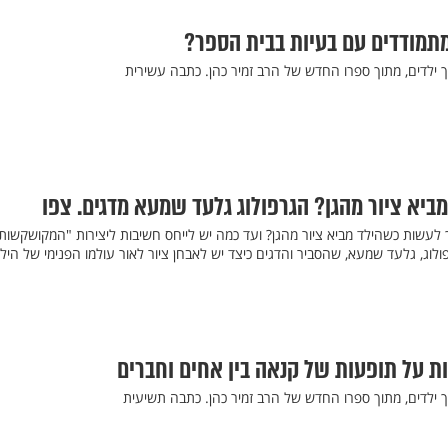
 מתמודדים עם בעיות בבית הספר?
 ילדים, מתוך ספרו החדש של הרב זמיר כהן. כתבה עשירית
ביא ציור מהגן? הגרפולוג גלעד שמעא מדגים. צפו
לעשות כשהילד מביא ציור מהגן? ועד כמה יש לייחס חשיבות ליצירות "המקושקשות
לוג, גלעד שמעא, שהסביר והדגים כיצד יש לאבחן ציור לאור עולמו הפנימי של הילד
ות על תופעות של קנאה בין אחים וחברים
ך ילדים, מתוך ספרו החדש של הרב זמיר כהן. כתבה תשיעית