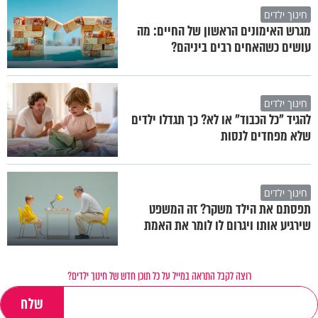
חינוך ילדים
מגרש האימונים הראשון של החיים: מה
עושים כשהאחים רבים ביניהם?
חינוך ילדים
להגיד "כל הכבוד" או לא? כך תגדלו ילדים
שלא מפחדים לנסות
חינוך ילדים
תפסתם את הילד משקר? זה המשפט
שירגיע אותו ויגרום לו לומר את האמת
רוצה לקבל התראה במייל על כל תוכן חדש של חינוך ילדים?