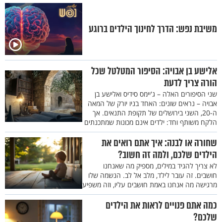
משיבת נפש: הדרך לחינוך הילדים ברוגע
אלישע בן אבויה: הסיפור המטלטל שכל
הורה צריך לדעת
שני הסיפורים האלה – ג'יימס סידיס ואלישע בן
אבויה – נראים שונים: האחד בניו יורק של המאה
ה-20, השני בירושלים של תקופת התנאים. אך
הלקח משותף וחד: ילדים אינם מכונות שמתכנתים
שחורה או לבנה: איך אתם רואים את
הילדים שלכם, ולמה זה חשוב?
לא צריך להגיד במילים, מספיק מה שאנחנו
חושבים. זה עובר לילד, מלב אל לב. הנשמה שלו
מרגישה מה אנחנו באמת חושבים עליו, וזה משפיע
כמה אתם פנויים לראות את הילדים
שלכם?