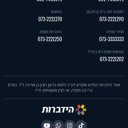
הזמנת חוגי בית (בחינם)
נופשים
073-2221270
073-2221290
ממיר צופיה
הידברות שופס
073-2221250
073-3333333
נופשים וסמינרים בחו"ל
073-2221202
אתר הידברות החדש מוקדש לע"נ כלאפו גדעון רובין בן שרינה ז"ל. נתרם
ע"י בנו מוקירו, שי רובין ומשפחתו הי"ו