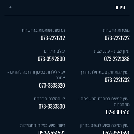
סידור
מזכירות הידברות
תרומות ושותפות בהידברות
073-2221212
073-2221222
עלון שבת - עונג שבת
עולם הילדים
073-3592800
073-2221388
יעוץ למתחזקים בתחילת הדרך
יעוץ לילדות בסיכון והדרכה להורים -
אתגר
073-2221232
073-3333320
יעוץ לנשים בטהרת המשפחה -
קו ההלכה הידברות
מתחברות
073-3333300
02-6301516
יעוץ תמיכה וסיוע לנשים בהריון
דיווח וסיוע במקרי התבוללות
052-9551591
052-9551591