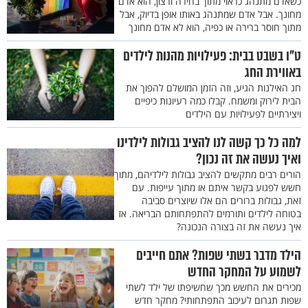
כשאדם מתנהג כראוי מתוך בחירה ורצון, הוא אדם
מחונך. אבל אדם שמתנהג באותו אופן בדיוק, אבל
מתוך חוסר ברירה או כפיה, הוא לא אדם מחונך
ט"ו בשבט בבית: פעילויות מהנות לילדים
באווירת החג
חג האילנות הגיע, וזה הזמן המושלם להפוך את
הבית לירוק ומשמח. קבלו כמה רעיונות כיפיים
ויצירתיים לפעילויות עם הילדים
למה כל כך קשה לנו להציב גבולות לילדינו
ואיך נעשה את זה נכון?
הורים רבים מתקשים להציב גבולות לילדיהם, מתוך
חשש לפגוע בקשר איתם או מתוך עייפות. עם
זאת, גבולות ברורים הם אלו שיוצרים סביבה
בטוחה לילדים ותורמים להתפתחותם הבריאה. אז
איך נעשה את זה בצורה הנכונה?
הילד מדבר בשתי שפות? אתם חייבים
לשמוע על המחקר החדש
מכירים את החשש מכך שחשיפתו של ילד לשתי
שפות תגרום לעיכוב התפתחותי? מחקר חדש