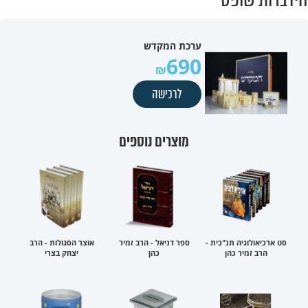
ערכת המקדש
690
לרכישה
מוצרים נוספים
סט ארכיאולוגיה תנ"כית -
ספר דניאל - הרב זמיר
אוצר הסגולות - הרב
הרב זמיר כהן
כהן
יצחק בצרי