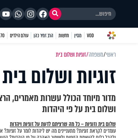
VOD
מגזין
חדשות
הרב זמיר כהן
עולם הילדים
70 שאלות
ראשי
משפחה
זוגיות ושלום בית
זוגיות ושלום בית
מדור מיוחד הכולל עשרות מאמרים, הרצא
ושלום בית על פי היהדות
שלום בית וזוגיות – כל מה שרציתם לדעת על זוגיות ויהדות
עומדים לקראת זוגיות? מתעניינים מה יש ליהדות לומר על זוגיות? את
ולקבל כלים להעצמת הזוגיות ולשימור האהבה על פי היהדות? הגעת