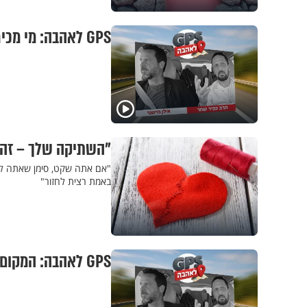
GPS לאהבה: מי מכיר אותך באמת?
"השתיקה שלך – זה 
"אם אתה שקט, סימן שאתה לא 
באמת רצית לחזור"
GPS לאהבה: המקום הכי נמוך בעולם