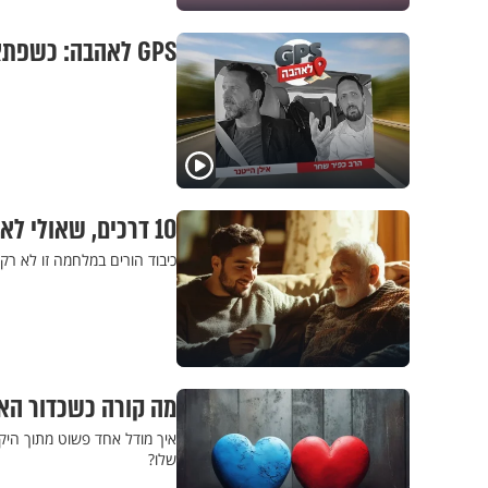
GPS לאהבה: כשפתאום מתחילים לריב
10 דרכים, שאולי לא חשבתם עליהן, לכבד את ההורים בתקופת מלחמה
כיבוד הורים במלחמה זו לא רק 
מה קורה כשכדור ה
איך מודל אחד פשוט מתוך היק
שלו?