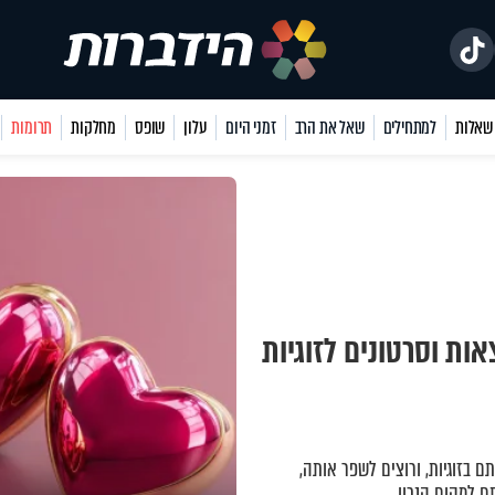
למתחילים
שאל את הרב
זמני היום
עלון
שופס
מחלקות
תרומות
ות וסרטונים לזוגיות
ם בזוגיות, ורוצים לשפר אותה,
ם למקום הנכון.