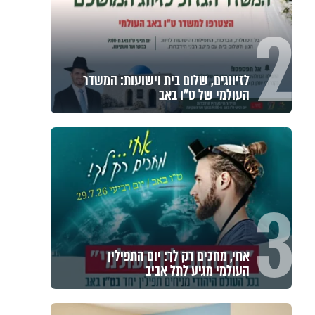
2
לזיווגים, שלום בית וישועות: המשדר
העולמי של ט"ו באב
3
אחי, מחכים רק לך: יום התפילין
העולמי מגיע לתל אביב