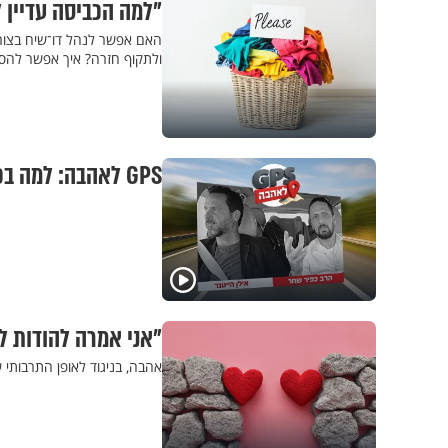
"למה הכביסה עדיין 
האם אפשר לנהל דו־שיח בצור
ולתקוף חזרה? איך אפשר להסב
GPS לאהבה: למה בכלל להתחתן?
"אני אמרה להודות ל
אהבה, בניגוד לאופן התרבותי