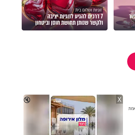
זוגיות ושלום בית
ור
7 דרכים להגיע לזוגיות יציבה
ולקשר שנותן תחושת חוסן וביטחון
X
🔇
אמת