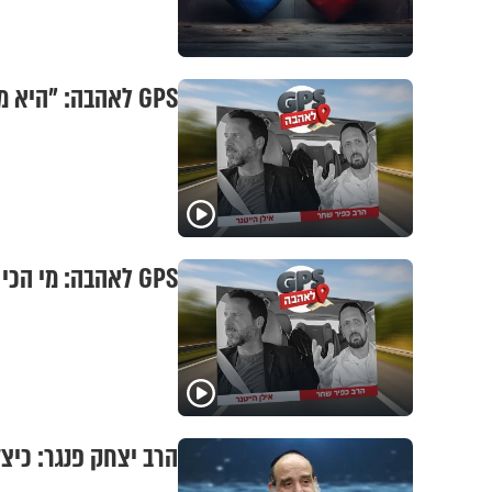
GPS לאהבה: "היא מוציאה אותי מדעתי!"
GPS לאהבה: מי הכי מאושר בעולם?
הרב יצחק פנגר: כיצד