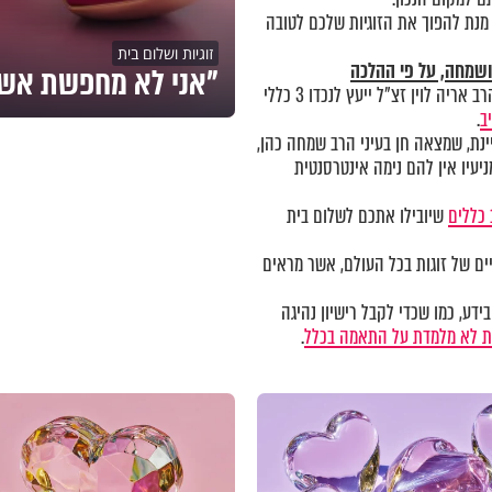
 מנת להפוך את הזוגיות שלכם לטובה
זוגיות ושלום בית
 ושמחה, על פי ההלכה
"אני לא מחפשת אשם
בין התכנים תמצאו: כיצד מגיעים לחיי נישואים בריאים ומאושרים? הרב אריה לוין זצ"ל ייעץ לנכדו 3 כללי
ב
.
ינת, שמצאה חן בעיני הרב שמחה כהן,
יעיו אין להם נימה אינטרסנטית
ם
שיובילו אתכם לשלום בית
ים של זוגות בכל העולם, אשר מראים
ע, כמו שכדי לקבל רישיון נהיגה
 לא מלמדת על התאמה בכלל
.