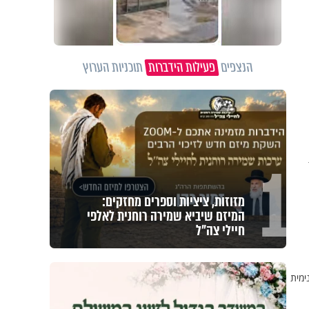
הנצפים
פעילות הידברות
תוכניות הערוץ
1
מזוזות, ציציות וספרים מחזקים:
המיזם שיביא שמירה רוחנית לאלפי
חיילי צה"ל
ימית