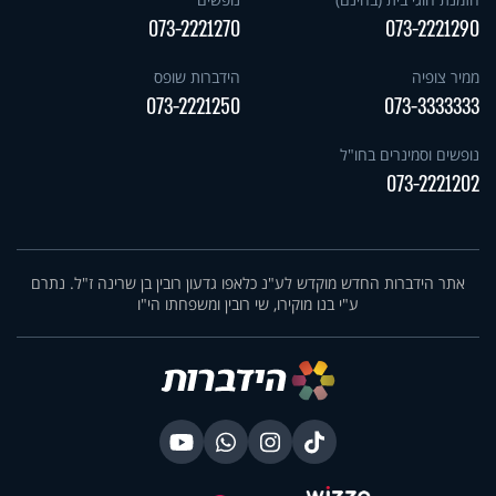
073-2221270
073-2221290
ממיר צופיה
הידברות שופס
073-2221250
073-3333333
נופשים וסמינרים בחו"ל
073-2221202
אתר הידברות החדש מוקדש לע"נ כלאפו גדעון רובין בן שרינה ז"ל. נתרם
ע"י בנו מוקירו, שי רובין ומשפחתו הי"ו