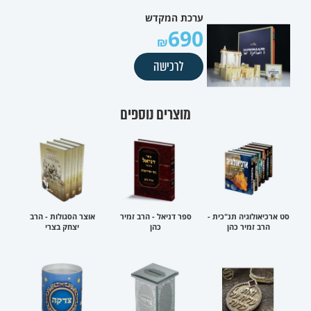
ערכת המקדש
690
לרכישה
מוצרים נוספים
סט ארכיאולוגיה תנ"כית -
ספר דניאל - הרב זמיר
אוצר הסגולות - הרב
הרב זמיר כהן
כהן
יצחק בצרי