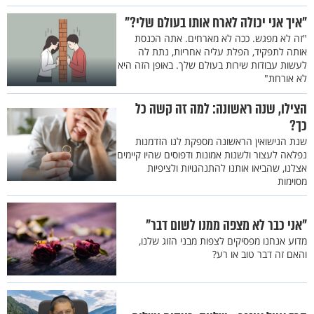
"איך אני יכולה לארח אותו בעולם שלי?"
"זה לא מפגש. ככה לא מארחים. אתה הכנסת
אותה לתפקיד, הפלת עליה אחריות, נתת לה
לעשות עבודות שירות בעולם שלך. באופן הזה היא
לא אורחת"
הצילו, שנה ראשונה: למה זה קשה כל
כך?
שנת הנישואין הראשונה מספקת לנו הזדמנות
נפלאה לעצור ולשנות אמונות ודפוסים שהיו קיימים
אצלנו, שהביאו אותנו להתנהגויות ולציפיות
מסוימות
"אני כבר לא מצפה ממנו לשום דבר"
מדוע אנחנו מפסיקים לצפות מבני הזוג שלנו,
והאם זה דבר טוב או רע?