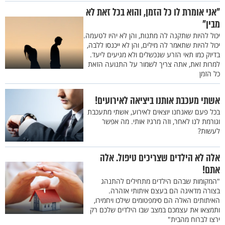
"אני אומרת לו כל הזמן, והוא בכל זאת לא
מבין"
יכול להיות שתקנה לה מתנות, והן לא יהיו לטעמה.
יכול להיות שתאמר לה מילים, והן לא ייכנסו ללבה,
בדיוק כמו תאי הזרע שנכשלים ולא מגיעים ליעד.
למרות זאת, אתה צריך לשמור על התנועה הזאת
כל הזמן
אשתי מעכבת אותנו ביציאה לאירועים!
בכל פעם שאנחנו יוצאים לאירוע, אשתי מתעכבת
וגורמת לנו לאחר, וזה מרגיז אותי. מה אפשר
לעשות?
אלה לא הילדים שצריכים טיפול. אלה
אתם!
"המקומות שבהם הילדים מתחילים להתנהג
בצורה מדאיגה הם בעצם איתותי אזהרה.
האיתותים האלה הם סימפטומים שילכו ויחמירו,
ותמצאו את עצמכם במצב שבו הילדים שלכם רק
ירצו לברוח מהבית"