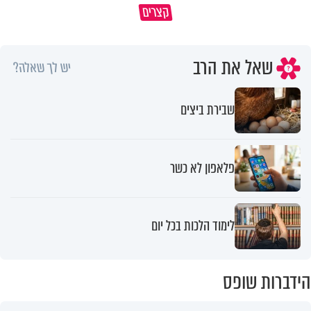
קצרים
תשתמש באהבה של השם לטובתך
עצום
שאל את הרב
יש לך שאלה?
שבירת ביצים
פלאפון לא כשר
לימוד הלכות בכל יום
הידברות שופס