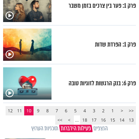
פרק 1: פער בין צרכים בזמן משבר
פרק 1: הפרדת שדות
פרק 6: בנק הרגשות לזוגיות טובה
12
11
10
9
8
7
6
5
4
3
2
1
<
<<
>>
>
...
18
17
16
15
14
13
הנצפים
פעילות הידברות
תוכניות הערוץ