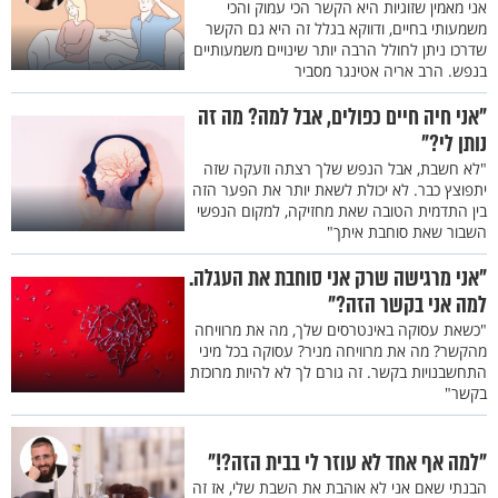
אני מאמין שזוגיות היא הקשר הכי עמוק והכי
משמעותי בחיים, ודווקא בגלל זה היא גם הקשר
שדרכו ניתן לחולל הרבה יותר שינויים משמעותיים
בנפש. הרב אריה אטינגר מסביר
"אני חיה חיים כפולים, אבל למה? מה זה
נותן לי?"
"לא חשבת, אבל הנפש שלך רצתה וזעקה שזה
יתפוצץ כבר. לא יכולת לשאת יותר את הפער הזה
בין התדמית הטובה שאת מחזיקה, למקום הנפשי
השבור שאת סוחבת איתך"
"אני מרגישה שרק אני סוחבת את העגלה.
למה אני בקשר הזה?"
"כשאת עסוקה באינטרסים שלך, מה את מרוויחה
מהקשר? מה את מרוויחה מניר? עסוקה בכל מיני
התחשבנויות בקשר. זה גורם לך לא להיות מרוכזת
בקשר"
"למה אף אחד לא עוזר לי בבית הזה?!"
הבנתי שאם אני לא אוהבת את השבת שלי, אז זה