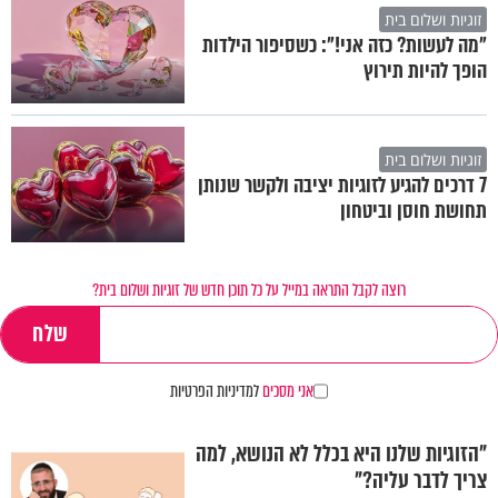
זוגיות ושלום בית
"מה לעשות? כזה אני!": כשסיפור הילדות
הופך להיות תירוץ
זוגיות ושלום בית
7 דרכים להגיע לזוגיות יציבה ולקשר שנותן
תחושת חוסן וביטחון
רוצה לקבל התראה במייל על כל תוכן חדש של זוגיות ושלום בית?
אני מסכים
למדיניות הפרטיות
"הזוגיות שלנו היא בכלל לא הנושא, למה
צריך לדבר עליה?"