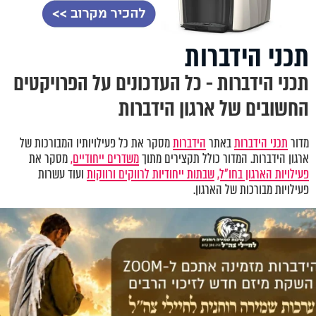
תכני הידברות
תכני הידברות - כל העדכונים על הפרויקטים
החשובים של ארגון הידברות
מדור
תכני הידברות
באתר
הידברות
מסקר את כל פעילויותיו המבורכות של
ארגון הידברות. המדור כולל תקצירים מתוך
משדרים ייחודיים,
מסקר את
פעילויות הארגון בחו"ל,
שבתות ייחודיות לרווקים ורווקות
ועוד עשרות
פעילויות מבורכות של הארגון.