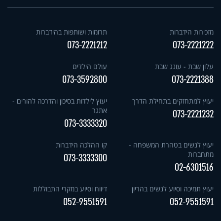
מזכירות הידברות
תרומות ושותפות בהידברות
073-2221212
073-2221222
עלון שבת - עונג שבת
עולם הילדים
073-3592800
073-2221388
יעוץ למתחזקים בתחילת הדרך
יעוץ לילדות בסיכון והדרכה להורים -
אתגר
073-2221232
073-3333320
יעוץ לנשים בטהרת המשפחה -
קו ההלכה הידברות
מתחברות
073-3333300
02-6301516
יעוץ תמיכה וסיוע לנשים בהריון
דיווח וסיוע במקרי התבוללות
052-9551591
052-9551591