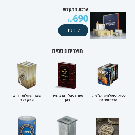
ערכת המקדש
690
לרכישה
מוצרים נוספים
סט ארכיאולוגיה תנ"כית -
ספר דניאל - הרב זמיר
אוצר הסגולות - הרב
הרב זמיר כהן
כהן
יצחק בצרי