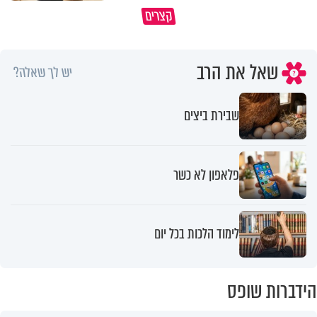
קצרים
מדוע האמונה נמשלה למלח?
גם ׳הרע׳ זה הרחמים של בורא ע
שאל את הרב
יש לך שאלה?
שבירת ביצים
פלאפון לא כשר
לימוד הלכות בכל יום
הידברות שופס