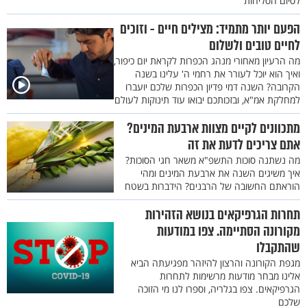
לסיום הסליחות
הפעם יותר מתמיד: מצילים חיים - וזוכים
לחיים טובים ולשלום
מה הרעיון מאחורי מנהג הכפרות לקראת יום כיפור,
ואיך הוא יוכל לעורר את רחמי ה' עלינו בשנה
הקרובה? השנה דמי פדיון הכפרות שלכם יועברו
למחלקת אמ"א, ובזכותכם יבואו עוד תינוקות לעולם
מתכוונים לקיים מצוות ארבעת המינים?
אתם צריכים לדעת את זה
מה נשתנה סוכות התשפ"א משאר חגי הסוכות?
איך משיגים השנה את ארבעת המינים ומהי
הוראתם החשובה של הרבנים? הידברות בשטח
תחרות הגרפיקאים בנושא הזהירות
מקורונה הסתיימה. צפו במודעות
שהתקבלו
מגפת הקורונה והרצון להיזהר מפגיעתה הביא
אלינו מבחר מודעות מרשימות לתחרות
הגרפיקאים. צפו בגלריה, וספרו לנו מי הזוכה
שלכם