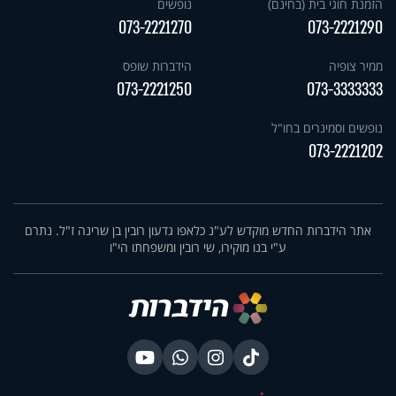
הזמנת חוגי בית (בחינם)
נופשים
073-2221270
073-2221290
ממיר צופיה
הידברות שופס
073-2221250
073-3333333
נופשים וסמינרים בחו"ל
073-2221202
אתר הידברות החדש מוקדש לע"נ כלאפו גדעון רובין בן שרינה ז"ל. נתרם
ע"י בנו מוקירו, שי רובין ומשפחתו הי"ו