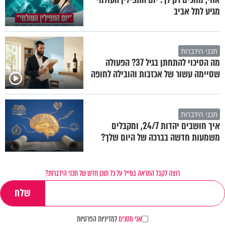
מגיע לתל אביב
תכני הידברות
מה הסיכוי להתחתן בגיל 37? הפעולה
שסיימה עשור של אכזבות והובילה לחופה
תכני הידברות
איך חושבים יהדות 24/7, ומקבלים
משמעות חדשה בברכה של היום שלך?
רוצה לקבל התראה במייל על כל תוכן חדש של תכני הידברות?
אני מסכים
למדיניות הפרטיות