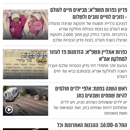
פדיון כפרות תשפ"א: מביאים חיים לעולם
- וזוכים לחיים טובים ולשלום
לפניכם גלריית תמונות של תינוקות שניצלו מהפלה
ובאו לעולם גם בזכות פעילות מחלקת אמ"א
בהידברות. מדובר בחלק קטן מתוך 2,600 תינוקות
שניצלו בשנת תש"פ, בזכות פדיון הכפרות שלכם
כפרות אונליין תשפ"א: הזדמנות פז לעזור
למחלקת אמ"א
הפעם יותר מתמיד! דמי פדיון הכפרות שלכם יועברו
השנה למחלקת אמ"א, ובזכותכם נביא עוד חיים
לעולם
ראש השנה בפתח: אלפי ילדים חולמים
להיות שמחים ושבעים בחג
יש ילדים ששמחים כשהחג מגיע, ויש ילדים
שחולמים להיות שמחים בחג, זאת המציאות של
מאות משפחות
החל מ-16:00: ההכנות האחרונות וכל