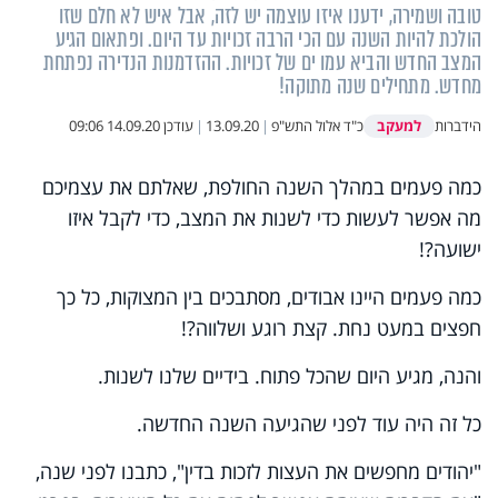
טובה ושמירה, ידענו איזו עוצמה יש לזה, אבל איש לא חלם שזו
הולכת להיות השנה עם הכי הרבה זכויות עד היום. ופתאום הגיע
המצב החדש והביא עמו ים של זכויות. ההזדמנות הנדירה נפתחת
מחדש. מתחילים שנה מתוקה!
למעקב
הידברות
כ"ד אלול התש"פ
|
13.09.20
|
עודכן
14.09.20 09:06
כמה פעמים במהלך השנה החולפת, שאלתם את עצמיכם
מה אפשר לעשות כדי לשנות את המצב, כדי לקבל איזו
ישועה?!
כמה פעמים היינו אבודים, מסתבכים בין המצוקות, כל כך
חפצים במעט נחת. קצת רוגע ושלווה?!
והנה, מגיע היום שהכל פתוח. בידיים שלנו לשנות.
כל זה היה עוד לפני שהגיעה השנה החדשה.
"יהודים מחפשים את העצות לזכות בדין", כתבנו לפני שנה,