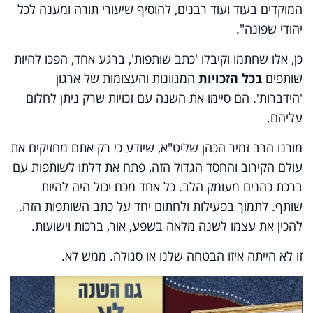
המוקדים בעוד ועוד רבנים, להוסיף שיעורי תורה ומענה לכל
יהודי שפונה".
כן, אלו שחתמו וקיבלו 'כתב שותפות', ברגע אחד, הפכו להיות
שותפים
בכל הזכויות
המגוונות והעצומות של ארגון
'הידברות'. הם סיימו את השנה עם זכויות שרק ניתן לחלום
עליהם.
מורנו הרב זמיר הכהן שליט"א, שיודע כי רק אתם מחזיקים את
עולם הקירוב והחסד הגדול הזה, פתח את דלתו לשותפות עם
ברכת כהנים מעומק הלב. כל אחד מכם יכול היה להיות
שותף. לתמוך בפעילות ולחתום יחד על כתב השותפות הזה.
להכין את עצמו לשנה מלאה בשפע, אור, ברכות וישועות.
זו לא הייתה איזו הבטחה שלנו או סגולה. ממש לא.