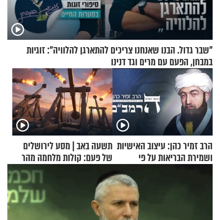
"שבר גדול. הבנו שאנחנו צריכים להתארגן להלוויה": זוגיות
במבחן, הפעם עם מרים וגד דנינו
הרב זמיר כהן: עיצוב האישיות
תשעה באב | מסע לירושלים
ושמירת הבריאות על פי
של פעם: קולות מלחמה מהר
הרמב"ם - פרק 11
הזיתים