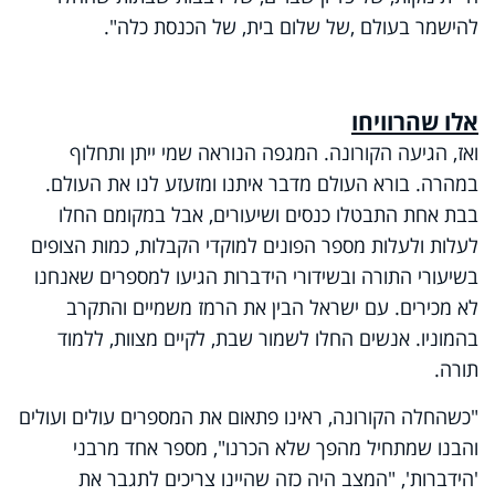
להישמר בעולם ,של שלום בית, של הכנסת כלה".
אלו שהרוויחו
ואז, הגיעה הקורונה. המגפה הנוראה שמי ייתן ותחלוף
במהרה. בורא העולם מדבר איתנו ומזעזע לנו את העולם.
בבת אחת התבטלו כנסים ושיעורים, אבל במקומם החלו
לעלות ולעלות מספר הפונים למוקדי הקבלות, כמות הצופים
בשיעורי התורה ובשידורי הידברות הגיעו למספרים שאנחנו
לא מכירים. עם ישראל הבין את הרמז משמיים והתקרב
בהמוניו. אנשים החלו לשמור שבת, לקיים מצוות, ללמוד
תורה.
"כשהחלה הקורונה, ראינו פתאום את המספרים עולים ועולים
והבנו שמתחיל מהפך שלא הכרנו", מספר אחד מרבני
'הידברות', "המצב היה כזה שהיינו צריכים לתגבר את