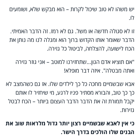
יש משהו לא טוב שיכול לקרות – הוא מבקש שלא, ושומעים
לו.
זו לא סגולה חדשה או משל. גם לא רמז. זה הדבר האמיתי.
הדבר שאומר אותו הקדוש ברוך הוא ומגלה לנו מה נותן את
הכח לישועה, להצלחה, לביטול כל גזירה.
"אם תוציא אדם הגון...שתחזירנו למוטב – אני גוזר גזירה
ואתה מבטלה". איזה דבר מופלא!
אבא שבשמיים מחכה כל כך לילדים שלו. אז גם כשהמצב לא
כך כך טוב, והבורא מסתיר פניו לרגע, מי שיחזיר לו אותם
יקבל תמורת זה את הדבר הדבר העצום ביותר – הכח לבטל
גזירות.
כי אין לאבא שבשמיים רצון יותר גדול מלראות שוב את
הבנים שלו הולכים בדרך הישר.