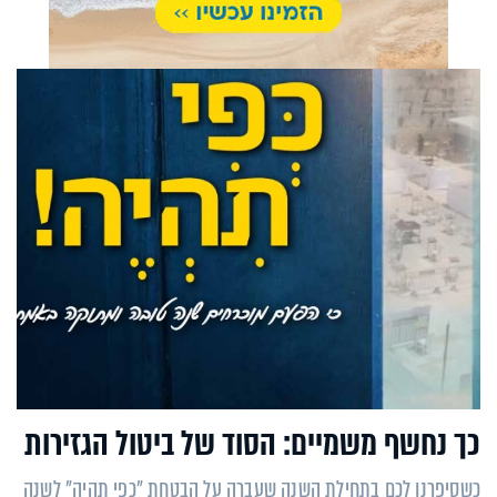
כך נחשף משמיים: הסוד של ביטול הגזירות
כשסיפרנו לכם בתחילת השנה שעברה על הבטחת "כפי תהיה" לשנה