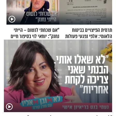
תרמית הפיצויים בביטוח
"אם שכחתי לנשום – הייתי
הלאומי: אלפי נפגעי פעולות
נחנק": יוחאי לוי בסיפור חיים
איבה קיבלו כספים במירמה
מעורר השראה