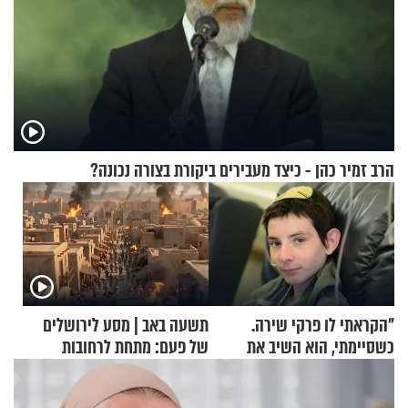
הרב זמיר כהן - כיצד מעבירים ביקורת בצורה נכונה?
"הקראתי לו פרקי שירה.
תשעה באב | מסע לירושלים
כשסיימתי, הוא השיב את
של פעם: מתחת לרחובות
נשמתו לבורא"
ירושלים