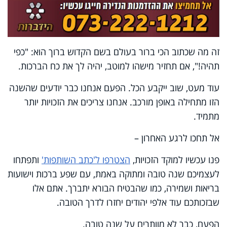
זה מה שכתוב הכי ברור בעולם בשם הקדוש ברוך הוא: "כפי
תהיה!", אם תחזיר מישהו למוטב, יהיה לך את כח הברכות.
עוד מעט, שוב ייקבע הכל. הפעם אנחנו כבר יודעים שהשנה
הזו מתחילה באופן מורכב. אנחנו צריכים את הזכויות יותר
מתמיד.
אל תחכו לרגע האחרון –
פנו עכשיו למוקד הזכויות,
הצטרפו ל'כתב השותפות'
ותפתחו
לעצמיכם שנה טובה ומתוקה באמת, עם שפע ברכות וישועות
בריאות ושמירה, כמו שהבטיח הבורא יתברך. אתם אלו
שבזכותכם עוד אלפי יהודים יחזרו לדרך הטובה.
הפעם, כבר לא מוותרים על שנה טובה.