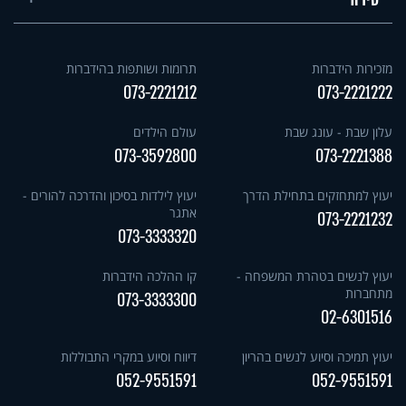
מזכירות הידברות
תרומות ושותפות בהידברות
073-2221212
073-2221222
עלון שבת - עונג שבת
עולם הילדים
073-3592800
073-2221388
יעוץ למתחזקים בתחילת הדרך
יעוץ לילדות בסיכון והדרכה להורים -
אתגר
073-2221232
073-3333320
יעוץ לנשים בטהרת המשפחה -
קו ההלכה הידברות
מתחברות
073-3333300
02-6301516
יעוץ תמיכה וסיוע לנשים בהריון
דיווח וסיוע במקרי התבוללות
052-9551591
052-9551591