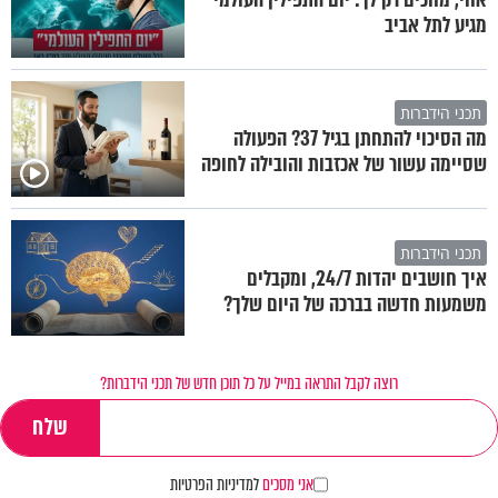
מגיע לתל אביב
תכני הידברות
מה הסיכוי להתחתן בגיל 37? הפעולה
שסיימה עשור של אכזבות והובילה לחופה
תכני הידברות
איך חושבים יהדות 24/7, ומקבלים
משמעות חדשה בברכה של היום שלך?
רוצה לקבל התראה במייל על כל תוכן חדש של תכני הידברות?
אני מסכים
למדיניות הפרטיות