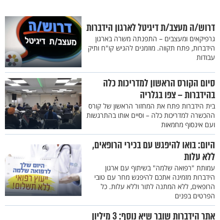
דרוש/ה מעצב/ת דיגיטל לארגון הידברות
גרפיקאים ומעצבים – התפנתה משרה בארגון
הידברות, פתח תקווה. מוזמנים להגיש קו"ח ותיק
עבודות
סיום הקורס הראשון למדריכות כלה
בהידברות – צפו בגלריה
בית הידברות פתח את המחזור הראשון של קורס
ההכשרה למדריכות כלה – וסיים אותו בהתרגשות
ועם אינסוף מחמאות
היום: בואו להיפגש עם בכירי הרופאים,
ללא עלות
עמותת "רפואה שלמה" בשיתוף עם ארגון
הידברות מזמינה אתכם להיפגש מחר עם טובי
הרופאים, ללא המתנה לתור וללא עלות. כל
הפרטים בפנים
אתר הידברות שובר שיא נוסף: 3 מיליון