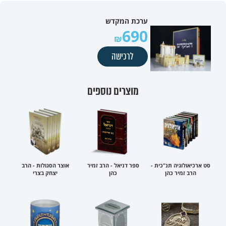
ערכת המקדש
690
לרכישה
מוצרים נוספים
סט ארכיאולוגיה תנ"כית -
ספר דניאל - הרב זמיר
אוצר הסגולות - הרב
הרב זמיר כהן
כהן
יצחק בצרי