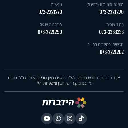
הזמנת חוגי בית (בחינם)
נופשים
073-2221270
073-2221290
ממיר צופיה
הידברות שופס
073-2221250
073-3333333
נופשים וסמינרים בחו"ל
073-2221202
אתר הידברות החדש מוקדש לע"נ כלאפו גדעון רובין בן שרינה ז"ל. נתרם
ע"י בנו מוקירו, שי רובין ומשפחתו הי"ו