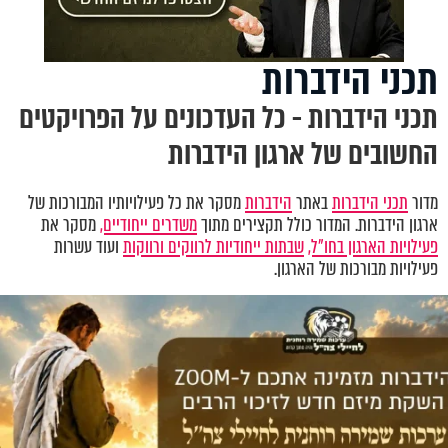
תכני הידברות
תכני הידברות - כל העדכונים על הפרויקטים
החשובים של ארגון הידברות
מדור
תכני הידברות
באתר
הידברות
מסקר את כל פעילויותיו המבורכות של
ארגון הידברות. המדור כולל תקצירים מתוך
משדרים ייחודיים,
מסקר את
פעילויות הארגון בחו"ל,
שבתות ייחודיות לרווקים ורווקות
ועוד עשרות
פעילויות מבורכות של הארגון.