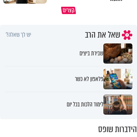
מתחילים לעבוד לקראת ראש השנה
הרגעים הקשים ביותר בחיים יכול
קצרים
החדשה
להצית את חיינו
שאל את הרב
יש לך שאלה?
שבירת ביצים
פלאפון לא כשר
לימוד הלכות בכל יום
הידברות שופס