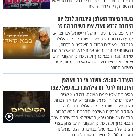
החיים. התמודדות רגשית בכלים פשוטים הנמצאים
בהישג יד, רק ללמוד וליישם!
משדר מיוחד מאולפן הידברות לרגל יום
הילולת הבבא סאלי. צפו בשידור החוזר
לרגל 35 שנים לפטירתו של ר' ישראל אבוחצירא,
ערוץ הידברות מציג משדר מיוחד לרגל ההילולה
הגדולה - פאנלים מרתקים מאולפני הידברות,
בהשתתפות הרב יחיאל אבוחצירא, הראשל"צ הרב
שלמה עמר, הבבא ברוך ועוד. כמו כן המקובל הרב
יצחק בצרי מציונו של הבבא סאלי בנתיבות. צפו
בשידור החוזר
הערב ב-21:00: משדר מיוחד מאולפן
הידברות לרגל יום הילולת הבבא סאלי. צפו
הסיפורים שלא סופרו מעולם: לרגל 35 שנים
לפטירתו של ר' ישראל אבוחצירא, ערוץ הידברות
מציג משדר מיוחד לרגל ההילולה הגדולה -
פאנלים מרתקים מאולפני הידברות, בהשתתפות
הרב יחיאל אבוחצירא, הראשל"צ הרב שלמה עמר,
הבבא ברוך ועוד. כמו כן המקובל הרב יצחק בצרי
מציונו של הבבא סאלי בנתיבות. הצטרפו אלינו
הערב ב-21:00. בואו גם אתם להתברך!