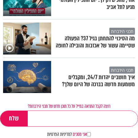
מגיע לתל אביב
תכני הידברות
מה הסיכוי להתחתן בגיל 37? הפעולה
שסיימה עשור של אכזבות והובילה לחופה
תכני הידברות
איך חושבים יהדות 24/7, ומקבלים
משמעות חדשה בברכה של היום שלך?
רוצה לקבל התראה במייל על כל תוכן חדש של תכני הידברות?
אני מסכים
למדיניות הפרטיות