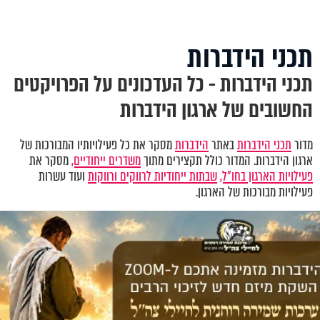
תכני הידברות
תכני הידברות - כל העדכונים על הפרויקטים
החשובים של ארגון הידברות
מדור
תכני הידברות
באתר
הידברות
מסקר את כל פעילויותיו המבורכות של
ארגון הידברות. המדור כולל תקצירים מתוך
משדרים ייחודיים,
מסקר את
פעילויות הארגון בחו"ל,
שבתות ייחודיות לרווקים ורווקות
ועוד עשרות
פעילויות מבורכות של הארגון.