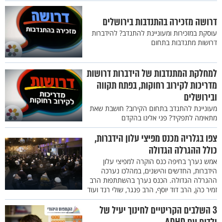
דרושה מזכירה בהתנדבות בירושלים
עוסקת במזכירות ומעוניינת להתנדב? להידברות
דרושות מתנדבות בתחום
למחלקת המתנדבות של הידברות דרושות
מדריכות לקירוב רחוקות, בפתח תקווה
ובירושלים
מעוניינת להתנדב בתחום הקירוב? חושבת שאת
מתאימה לתפקיד? פני אלינו בהקדם
צפו בגלריה מכנס מפיצי עלון הידברות,
כולל ההגרלה הגדולה
אמש נערך בחיפה כנס הוקרה למפיצי עלון
הידברות, החדשים והישנים, במהלכו נערכה
ההגרלה הגדולה. הכנס נערך בהשתתפות הרב
זמיר כהן, הרב דוד יוסף, הרב פנגר, שולי רנד ועוד
3 השלבים הקריטיים לחינוך יעיל של