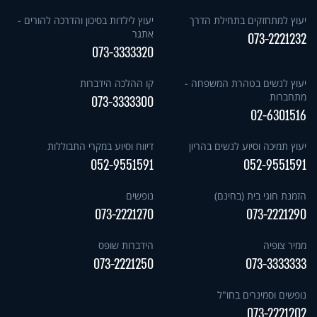
יעוץ למתחזקים בתחילת הדרך
יעוץ לילדות בסיכון והדרכה להורים -
אתגר
073-2221232
073-3333320
יעוץ לנשים בטהרת המשפחה -
קו ההלכה הידברות
מתחברות
073-3333300
02-6301516
יעוץ תמיכה וסיוע לנשים בהריון
דיווח וסיוע במקרי התבוללות
052-9551591
052-9551591
הזמנת חוגי בית (בחינם)
נופשים
073-2221270
073-2221290
ממיר צופיה
הידברות שופס
073-2221250
073-3333333
נופשים וסמינרים בחו"ל
073-2221202