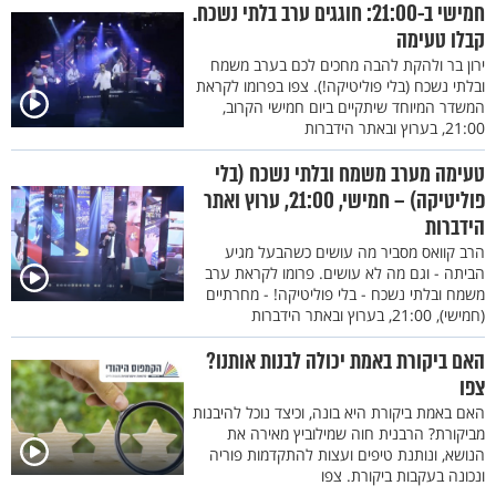
חמישי ב-21:00: חוגגים ערב בלתי נשכח.
קבלו טעימה
ירון בר ולהקת להבה מחכים לכם בערב משמח
ובלתי נשכח (בלי פוליטיקה!). צפו בפרומו לקראת
המשדר המיוחד שיתקיים ביום חמישי הקרוב,
21:00, בערוץ ובאתר הידברות
טעימה מערב משמח ובלתי נשכח (בלי
פוליטיקה) – חמישי, 21:00, ערוץ ואתר
הידברות
הרב קוואס מסביר מה עושים כשהבעל מגיע
הביתה - וגם מה לא עושים. פרומו לקראת ערב
משמח ובלתי נשכח - בלי פוליטיקה! - מחרתיים
(חמישי), 21:00, בערוץ ובאתר הידברות
האם ביקורת באמת יכולה לבנות אותנו?
צפו
האם באמת ביקורת היא בונה, וכיצד נוכל להיבנות
מביקורת? הרבנית חוה שמילוביץ מאירה את
הנושא, ונותנת טיפים ועצות להתקדמות פוריה
ונכונה בעקבות ביקורת. צפו