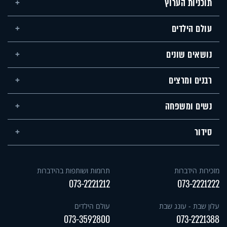
תוכניות הערוץ
עולם הילדים
נושאים שונים
רבנים ומרצים
נשים ומשפחה
סידור
מזכירות הידברות
תרומות ושותפות בהידברות
073-2221212
073-2221222
עלון שבת - עונג שבת
עולם הילדים
073-3592800
073-2221388