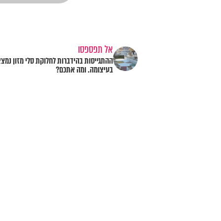
אל תפספסו
ההתגייסות בהידברות לחלוקת סלי מזון נמצ
בעיצומה. ומה אתכם?