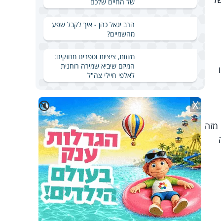
של החיים שלכם
הרב יגאל כהן - איך לקבל שפע
מהשמיים?
מזוזות, ציציות וספרים מחזקים:
המיזם שיביא שמירה רוחנית
לאלפי חיילי צה"ל
X
🔇
 מזה