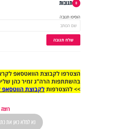
תגובות
0
הוסיפו תגובה
שלח תגובה
בהשתתפות הרה"ג זמיר כהן שליט
>> להצטרפות
לקבוצת הווטסאפ ל
רוצה 