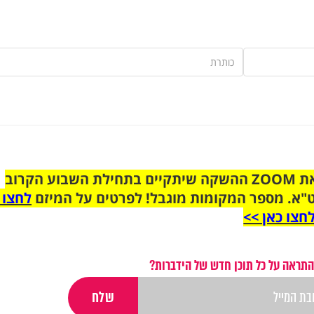
הצטרפו לקבוצת הוואטסאפ לקראת ZOOM ההשקה שיתקיים בתחילת השבוע הקרוב
"א. מספר המקומות מוגבל! לפרטים על המיזם
לחצו 
חצו כאן >>
התראה על כל תוכן חדש של הידברות?