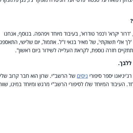
ור יקרא' ו'כפר טודרא', בעיבוד מיוחד ויפהפה. בנוסף, אנחנו
לך אלי תשוקתי', של מאיר בנאי ז"ל. אתמול, יום שלישי, התאספנו
תקיים חזרה נוספת, לקראת העלייה לשידור ביום ראשון".
ללבך.
ג'יניאנו יספר סיפורי
ניסים
של הרשב"י. שרון הוא חבר קרוב שלי
ד. העיבוד המיוחד שלו לסיפורי הרשב"י מרגש ומיוחד במינו, שווה