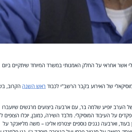
י אשר אחראי על החלק האמנותי במשרד המיוחד שיתקיים ביום
מוסיקאלי של האירוע בקבר הרשב"י לכבוד
ראש השנה
הקרוב, בשי
ל הערב יופיע שלמה בר, עם ארבעה ביצועים מרגשים שיועברו
קדים על העיבוד המוסיקלי. מלבד השירה, כמובן, יוכלו הצופים ל
עוד, וארבעה נגנים נוספים יצטרפו אלינו – משה מליאנקר על
יצחק רפואה על סנטור פרסי ועל הגיטרה מופקד ג'ו, נגן פלמנקו 