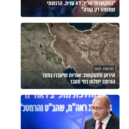
"התקשרתי אליך, לא ענית. הרגשתי
שמשהו רע קורה"
חדשות היום
איראן מתעקשת: אוניות שיעברו במצר
הורמוז ישלמו דמי מעבר