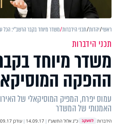
ראשי
יהדות
תכני הידברות
משדר מיוחד בקבר הרשב"י: הכל ע
תכני הידברות
משדר מיוחד בקבר
ההפקה המוסיקאל
עמוס יפרח, המפיק המוסיקאלי של האירוע
האמנותי של המשדר
הידברות
כ"ג אלול התשע"ז
|
14.09.17
|
עודכן
9.17 10:53
למעקב