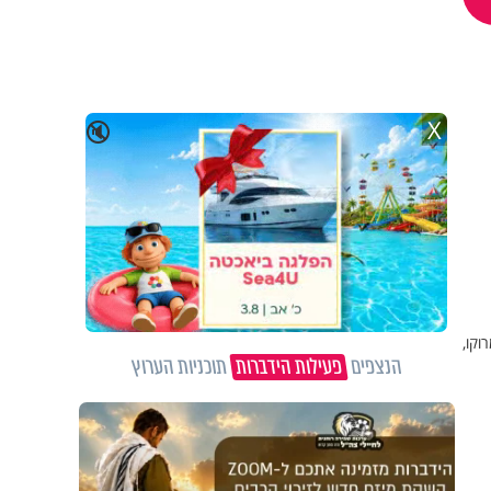
X
🔇
וקו,
הנצפים
פעילות הידברות
תוכניות הערוץ