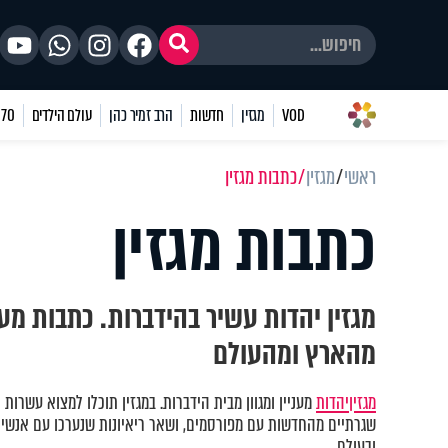
VOD
מגזין
חדשות
הרב זמיר כהן
עולם הילדים
70 שאלות
ראשי
מגזין
כתבות מגזין
כתבות מגזין
מגזין יהדות עשיר בהידברות. כתבות מע
מהארץ ומהעולם
מגזין
יהדות
מעניין ומגוון מבית הידברות. במגזין תוכלו למצוא עשרות 
שגרתיים מהחדשות עם מפורסמים, ושאר ריאיונות שנערכו עם אנשים
ובעולם.