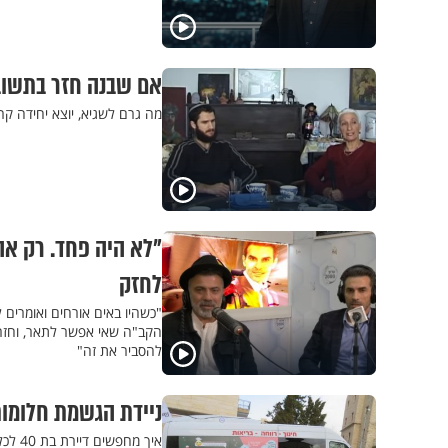
אם שבנה חזר בתשובה
מה גרם לשגיא, יוצא יחידה ק
"לא היה פחד. רק אהב
לחזק
"כשהיו באים אורחים ואומרים 
הקב"ה שאי אפשר לתאר, וחזר
להסביר את זה"
ניידת הגשמת חלומות
איך מ