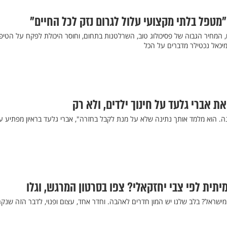
מטפל בלתי מקצועי עלול לגרום נזק לכל החיים"
ם, המחיר הגבוה של פסיכולוג טוב, השרלטנות בתחום, וחוסר היכולת לפקח על הטיפו
מיכאל נכטילר מדברים על הכל
את אברי גלעד על חינוך ילדים, ולא רק
ינה. הוא מלמד אותך נתינה שלא על מנת לקבל בחזרה", אברי גלעד בראיון מפתיע ע
תית לפי צבי יחזקאלי? צפו בסרטון המרגש, וגלו
מישראל? בלב שלנו יש המון חדרים לאהבה. וחדר אחד, עצום ופנוי, לדבר הזה שנק