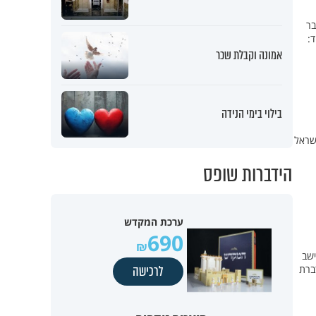
בר
ד:
אמונה וקבלת שכר
בילוי בימי הנידה
ישראל
הידברות שופס
ערכת המקדש
690
ישב
ברת
לרכישה