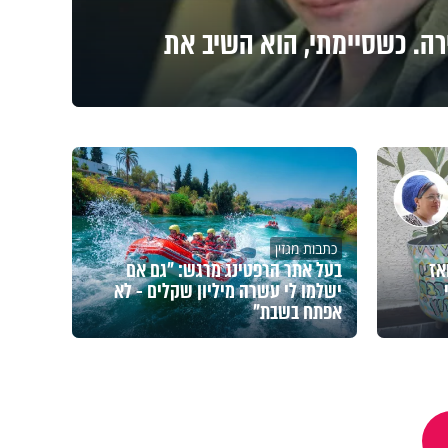
רה. כשסיימתי, הוא השיב את
כתבות מגזין
אז
בעל אתר הרפטינג מרגש: "גם אם
ישלמו לי עשרה מיליון שקלים - לא
אפתח בשבת"