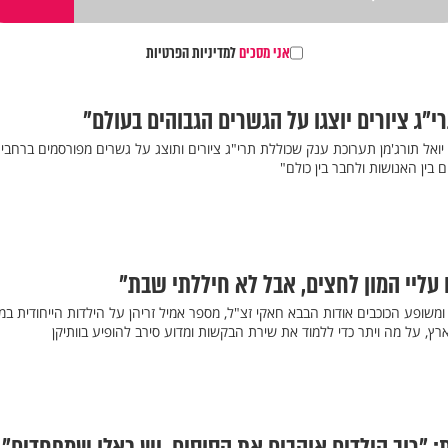
אני מסכים
למדיניות הפרטיות
י"ג ציורים יוצגו על הגשרים הגבוהים בעולם"
זם האמן יואל תורג'מן תערוכת ענק שכוללת תרי"ג ציורים ותוצג על גשרים מפורסמים ברחבי
 בין האנושות ולחבר בין כולם"
 עליי המון לחצים, אבל לא חיללתי שבת"
ופע הכוכבים אודות הבבא חאקי זצ"ל, מספר אמיל זריהן על הילדות הייחודית במר
, על מה ויתר כדי ללמוד את שירת הבקשות ומדוע סירב להופיע בוותיקן