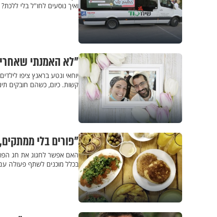
ואיך נוסעים לחו"ל בלי ללכת?
"לא האמנתי שאחרי כמעט 13 שנה ה
קשות. כיום, כשהם חובקים תי
"פורים בלי ממתקים, יש דבר כזה?" 3 אימהו
האם אפשר לחגוג את חג הפורים
בכלל מוכנים לשתף פעולה עם 