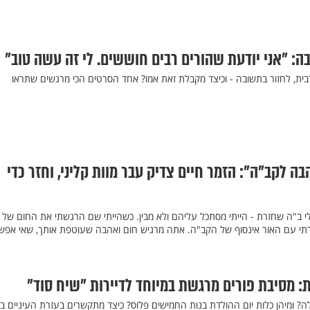
: "אני יודעת שהורים רבים חוששים. לי זה עשה טוב"
רבית, לחזור בתשובה - וכיצד מקבלת זאת אמו? אחד הסרטים הכי מרגשים שתראו
ה לקב"ה": הזמר חיים צדיק עבר מוות קליני, וחזר כדי
לי ב"ה שחזרת - הייתי מסתכל עליהם ולא מבין. כשהייתי שם הרגשתי את החום של
תי עם האור אינסוף של הקב"ה. אתה מרגיש חום ואהבה שעוטפת אותך, שאי אפש
: מסיבת פורים מרגשת במיוחד לדיירות "שיח סוד"
חפשים דיירת בת 40 לכלה? ומיהן כלות יום ההולדת בנות החמישים פלוס? כיצד מתקשרים בעזרת העיניים 