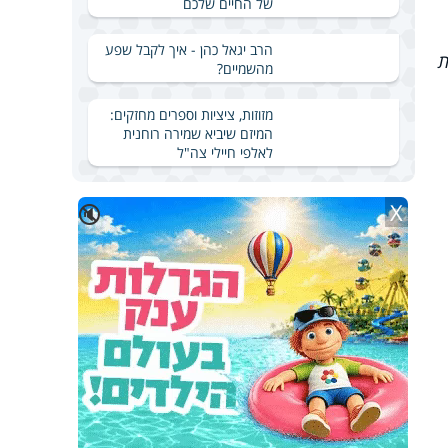
של החיים שלכם
הרב יגאל כהן - איך לקבל שפע
ת
מהשמיים?
מזוזות, ציציות וספרים מחזקים:
המיזם שיביא שמירה רוחנית
לאלפי חיילי צה"ל
X
🔇