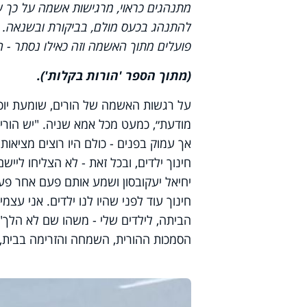
מתנהגים כראוי, מרגישות אשמה על כך 
להתנהג בכעס מולם, בביקורת ובשנאה. 
פועלים מתוך האשמה וזה כאילו נסתר - ה
(מתוך הספר 'הורות בקלות').
על רגשות האשמה של הורים, שומעת יוכי
מודעת״, כמעט מכל אמא שניה. "יש הורי
אך עמוק בפנים - כולם היו רוצים מציאות
יחיאל יעקובסון ושמע אותם פעם אחר פעם,
חינוך עוד לפני שהיו לנו ילדים. אני עצמ
הביתה, לילדים שלי - משהו שם לא הלך"
הסמכות ההורית, השמחה והזרימה בבית, 