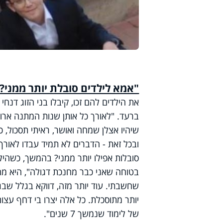
"אמא לילדים סובלת יותר ממני?
ברעד. "לאורך כל אותן שנות המתנה ארוכ
שיהיו אצלן שמחה ואושר, ראיתי תסכול, כעס
ובכל זאת - הדברים לא תמיד עבדו לאורך 
סובלות אפילו יותר ממני? בהמשך, כשהילדי
בטוחה שאני כבר מחנכת דגולה", היא מחי
שחשבתי. עוד יותר מזה, דווקא בגלל שבג
יותר מתוסכלת. כל אלה יצרו בי דחף עצום
של לימוד שנמשך 7 שנים".