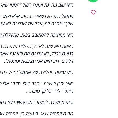
היא שוב מחייגת ועונה הקול ״המנוי שאליו 
מועדפים
אתמול היא לא נשארה בבית, אלא יצאה 
שלך" אמרה לה, אבל את שרה זה לא עניין
היא ממשיכה להסתובב בבית, מתפללת ש
האמת היא שזה לא רק הלילות אלא גם הי
רגועה בכלל, לא עם עצמה ולא עם שאר הי
אליהם, רוב היום אני עצבנית וכועסת".
היא עייפה מהלילה של אתמול ומהלילה של
"איך יתכן ששרה - הבת שלי, תדבר אלי
הייתה ילדה כל כך טובה...
והיא ממשיכה לחשוב "מה עשיתי לא בסד
רוב האימהות שאני פוגשת הן אימהות ש