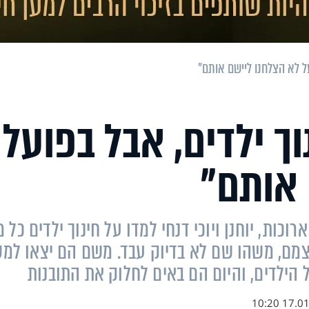
ועל לא הצלחנו ליישם אותם"
נוך ילדים, אבל בפועל
 אותם"
היו להם ילדים במשך 7 שנים ארוכות, יוחנן ויוכי דנחי למדו על חינוך ילדים כל
צמם, משהו שם לא בדיוק עבד. משם הם יצאו למס
 הילדים, והיום הם באים לחלוק את התובנות
17.01.21