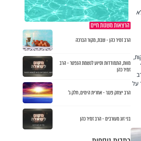
א
הרצאות משנות חיים
הרב זמיר כהן - שבת, מקור הברכה
ת,
מוות, התמודדות וסיוע לנשמת הנפטר - הרב
זמיר כהן
של הרב
 על
הרב יצחק פנגר - אחרית הימים, חלק ג’
בני זוג מעורבים - הרב זמיר כהן