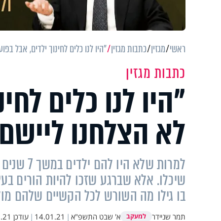
ראשי
מגזין
כתבות מגזין
"היו לנו כלים לחינוך ילדים, אבל בפ
כתבות מגזין
"היו לנו כלים לחי
לא הצלחנו ליישם
למרות שלא 
שיכלו. אלא שברגע שזכו להיות הורים בע
בו גילו מה השורש לכל הקשיים שלהם מול
תמר שניידר
א' שבט התשפ"א
|
14.01.21
|
עודכן
 10:20
למעקב