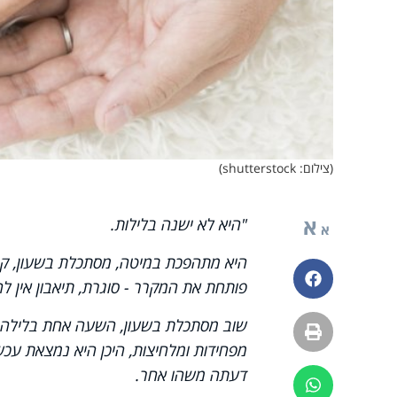
(צילום: shutterstock)
א
"היא לא ישנה בלילות.
א
היא מתהפכת במיטה, מסתכלת בשעון, קמ
פייסבוק
פותחת את המקרר - סוגרת, תיאבון אין לה 
שוב מסתכלת בשעון, השעה אחת בלילה ו
הדפסה
מפחידות ומלחיצות, היכן היא נמצאת עכשי
דעתה משהו אחר.
ווטסאפ