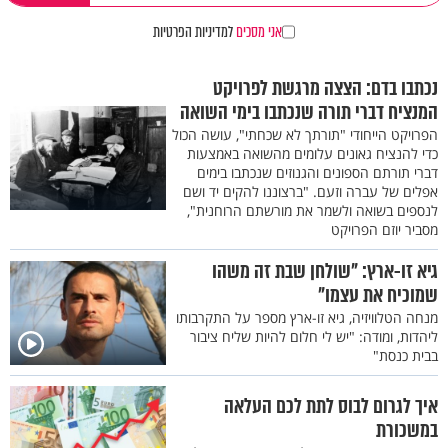
אני מסכים
למדיניות הפרטיות
נכתבו בדם: הצצה מרגשת לפרויקט
המנציח דברי תורה שנכתבו בימי השואה
הפרויקט הייחודי "תורתך לא שכחתי", עושה הכול
כדי להנציח גאונים עלומים מהשואה באמצעות
דברי תורתם הספונים והגנוזים שנכתבו בימים
אפלים של עברה וזעם. "ברצוננו להקים יד ושם
לנספים בשואה ולשמר את מורשתם הרוחנית",
מסביר יוזם הפרויקט
גיא זו-ארץ: "שולחן שבת זה משהו
שמוכיח את עצמו"
מנחה הטלוויזיה, גיא זו-ארץ מספר על התקרבותו
ליהדות, ומודה: "יש לי חלום להיות שליח ציבור
בבית כנסת"
איך לגרום לבוס לתת לכם העלאה
במשכורת