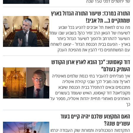
של ירושלים לפני 150 שנה
התורה במרכז: שיעור התורה הגדול בארץ
שמתקיים ב... תל אביב!
מה גורם למאות תל אביבים להגיע בכל שבוע
לשיעורו של הגאון הרב זמיר כהן? בשבוע שבו עומד
השיעור להתרחב ולהפוך לשיעור הגדול ביותר
בארץ - הפעם בבית הכנסת הגדול - יצאנו לשוחח
עם המשתתפים כדי להבין את מהפיכת הענק
דוד קאסוטו: "כך הובא לארץ ארון הקודש
העתיק בעולם"
איך מצליחים להעביר בתי כנסת שלמים מאיטליה
לארץ? ומה מוביל לכך שבני קהילת איטליה
מתכנסים ובאים להתפלל בבית הכנסת שיובא
מקונליאנו? דוד קאסוטו, האיש שעומד בעשורים
האחרונים מאחורי תחיית יהדות איטליה, מספר על
כך
האם המקצוע שלכם יהיה קיים בעוד
עשרים שנה?
התקדמות הטכנולוגיה ותמורות שוק העבודה יגרמו