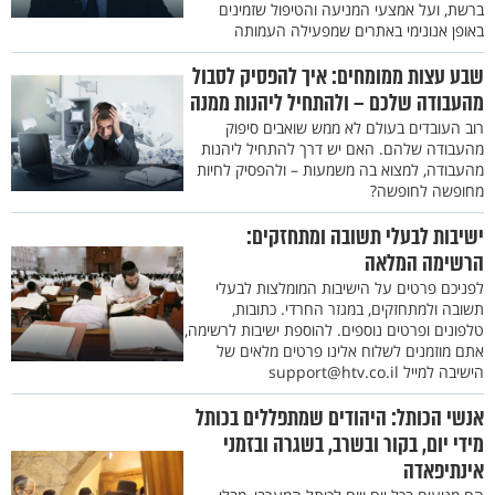
ברשת, ועל אמצעי המניעה והטיפול שזמינים
באופן אנונימי באתרים שמפעילה העמותה
שבע עצות ממומחים: איך להפסיק לסבול
מהעבודה שלכם – ולהתחיל ליהנות ממנה
רוב העובדים בעולם לא ממש שואבים סיפוק
מהעבודה שלהם. האם יש דרך להתחיל ליהנות
מהעבודה, למצוא בה משמעות – ולהפסיק לחיות
מחופשה לחופשה?
ישיבות לבעלי תשובה ומתחזקים:
הרשימה המלאה
לפניכם פרטים על הישיבות המומלצות לבעלי
תשובה ולמתחזקים, במגזר החרדי. כתובות,
טלפונים ופרטים נוספים. להוספת ישיבות לרשימה,
אתם מוזמנים לשלוח אלינו פרטים מלאים של
הישיבה למייל support@htv.co.il
אנשי הכותל: היהודים שמתפללים בכותל
מידי יום, בקור ובשרב, בשגרה ובזמני
אינתיפאדה