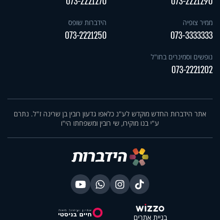
073-2221270
073-2221290
ממיר צופיה
הידברות שופס
073-2221250
073-3333333
נופשים וסמינרים בחו"ל
073-2221202
אתר הידברות החדש מוקדש לע"נ כלאפו גדעון רובין בן שרינה ז"ל. נתרם
ע"י בנו מוקירו, שי רובין ומשפחתו הי"ו
בניית אתרים