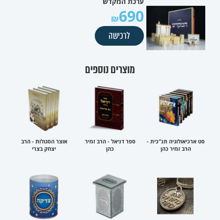
ערכת המקדש
690
לרכישה
מוצרים נוספים
סט ארכיאולוגיה תנ"כית -
ספר דניאל - הרב זמיר
אוצר הסגולות - הרב
הרב זמיר כהן
כהן
יצחק בצרי