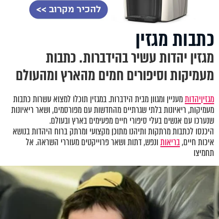
כתבות מגזין
מגזין יהדות עשיר בהידברות. כתבות
מעמיקות וסיפורים חמים מהארץ ומהעולם
מגזין
יהדות
מעניין ומגוון מבית הידברות. במגזין תוכלו למצוא עשרות כתבות
מעמיקות, ריאיונות בלתי שגרתיים מהחדשות עם מפורסמים, ושאר ריאיונות
שנערכו עם אנשים בעלי סיפורי חיים מפעימים בארץ ובעולם.
היכנסו לכתבות מרתקות ותיהנו מתוכן מקצועי ומרתק ברוח היהדות בנושא
איכות חיים,
בריאות
ונפש, דתות ושאר פרוייקטים מעוררי השראה. אל
תחמיצו