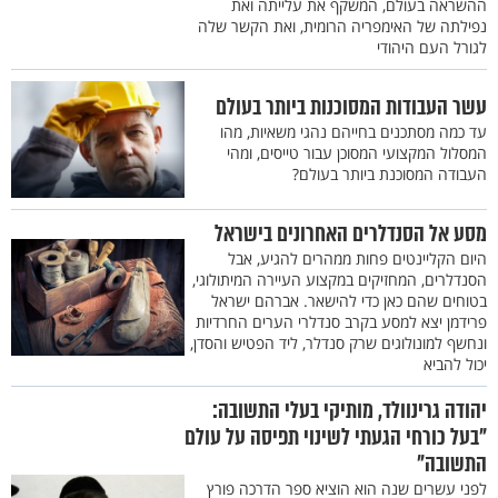
ההשראה בעולם, המשקף את עלייתה ואת
נפילתה של האימפריה הרומית, ואת הקשר שלה
לגורל העם היהודי
עשר העבודות המסוכנות ביותר בעולם
עד כמה מסתכנים בחייהם נהגי משאיות, מהו
המסלול המקצועי המסוכן עבור טייסים, ומהי
העבודה המסוכנת ביותר בעולם?
מסע אל הסנדלרים האחרונים בישראל
היום הקליינטים פחות ממהרים להגיע, אבל
הסנדלרים, המחזיקים במקצוע העיירה המיתולוגי,
בטוחים שהם כאן כדי להישאר. אברהם ישראל
פרידמן יצא למסע בקרב סנדלרי הערים החרדיות
ונחשף למונולוגים שרק סנדלר, ליד הפטיש והסדן,
יכול להביא
יהודה גרינוולד, מותיקי בעלי התשובה:
"בעל כורחי הגעתי לשינוי תפיסה על עולם
התשובה"
לפני עשרים שנה הוא הוציא ספר הדרכה פורץ