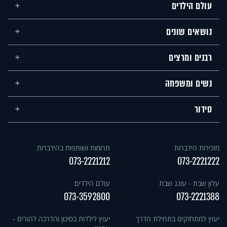
עולם הילדים
נושאים שונים
רבנים ומרצים
נשים ומשפחה
סידור
מזכירות הידברות
תרומות ושותפות בהידברות
073-2221212
073-2221222
עלון שבת - עונג שבת
עולם הילדים
073-3592800
073-2221388
יעוץ למתחזקים בתחילת הדרך
יעוץ לילדות בסיכון והדרכה להורים -