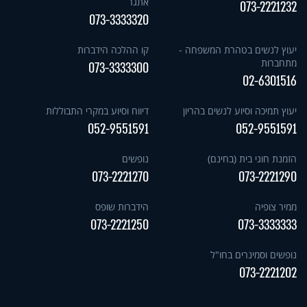
אתגר
073-2221232
073-3333320
יעוץ לנשים בטהרת המשפחה -
קו ההלכה הידברות
מתחברות
073-3333300
02-6301516
יעוץ תמיכה וסיוע לנשים בהריון
דיווח וסיוע במקרי התבוללות
052-9551591
052-9551591
הזמנת חוגי בית (בחינם)
נופשים
073-2221270
073-2221290
ממיר צופיה
הידברות שופס
073-2221250
073-3333333
נופשים וסמינרים בחו"ל
073-2221202