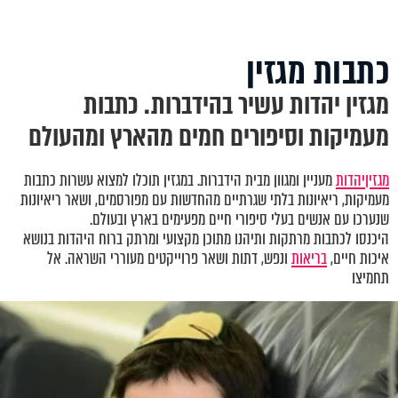
כתבות מגזין
מגזין יהדות עשיר בהידברות. כתבות
מעמיקות וסיפורים חמים מהארץ ומהעולם
מגזין
יהדות
מעניין ומגוון מבית הידברות. במגזין תוכלו למצוא עשרות כתבות
מעמיקות, ריאיונות בלתי שגרתיים מהחדשות עם מפורסמים, ושאר ריאיונות
שנערכו עם אנשים בעלי סיפורי חיים מפעימים בארץ ובעולם.
היכנסו לכתבות מרתקות ותיהנו מתוכן מקצועי ומרתק ברוח היהדות בנושא
איכות חיים,
בריאות
ונפש, דתות ושאר פרוייקטים מעוררי השראה. אל
תחמיצו