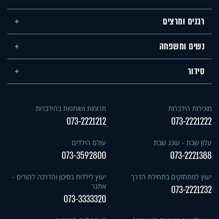
רבנים ומרצים
נשים ומשפחה
סידור
מזכירות הידברות
תרומות ושותפות בהידברות
073-2221212
073-2221222
עלון שבת - עונג שבת
עולם הילדים
073-3592800
073-2221388
יעוץ למתחזקים בתחילת הדרך
יעוץ לילדות בסיכון והדרכה להורים -
אתגר
073-2221232
073-3333320