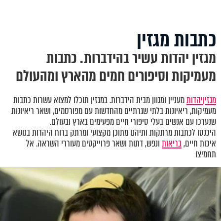
כתבות מגזין
מגזין יהדות עשיר בהידברות. כתבות
מעמיקות וסיפורים חמים מהארץ ומהעולם
מגזין
יהדות
מעניין ומגוון מבית הידברות. במגזין תוכלו למצוא עשרות כתבות
מעמיקות, ריאיונות בלתי שגרתיים מהחדשות עם מפורסמים, ושאר ריאיונות
שנערכו עם אנשים בעלי סיפורי חיים מפעימים בארץ ובעולם.
היכנסו לכתבות מרתקות ותיהנו מתוכן מקצועי ומרתק ברוח היהדות בנושא
איכות חיים,
בריאות
ונפש, דתות ושאר פרוייקטים מעוררי השראה. אל
תחמיצו