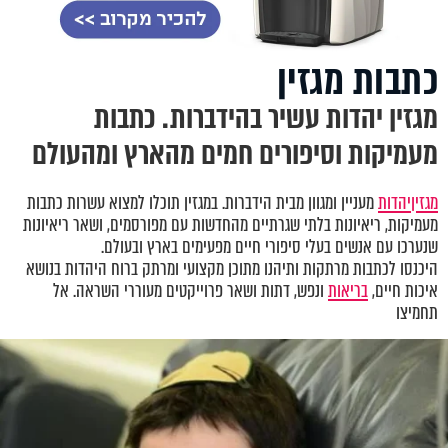
כתבות מגזין
מגזין יהדות עשיר בהידברות. כתבות
מעמיקות וסיפורים חמים מהארץ ומהעולם
מגזין
יהדות
מעניין ומגוון מבית הידברות. במגזין תוכלו למצוא עשרות כתבות
מעמיקות, ריאיונות בלתי שגרתיים מהחדשות עם מפורסמים, ושאר ריאיונות
שנערכו עם אנשים בעלי סיפורי חיים מפעימים בארץ ובעולם.
היכנסו לכתבות מרתקות ותיהנו מתוכן מקצועי ומרתק ברוח היהדות בנושא
איכות חיים,
בריאות
ונפש, דתות ושאר פרוייקטים מעוררי השראה. אל
תחמיצו