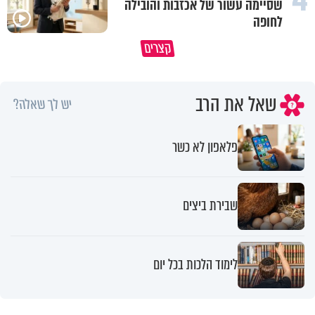
שסיימה עשור של אכזבות והובילה
לחופה
הגעתי לגיל 108 בזכות הכיבוד הורים
קצרים
שלי
אשתך לא במקום האחרון
שאל את הרב
יש לך שאלה?
פלאפון לא כשר
שבירת ביצים
לימוד הלכות בכל יום