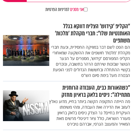
אני מסכים
למדיניות הפרטיות
"הקליפ ’קידוש’ הצליח דווקא בגלל
האותנטיות שלו": חברי מקהלת ’מלכות’
משתפים
הם הפכו לשם דבר במוזיקה החסידית, וכעת חברי
מקהלת 'מלכות' חושפים את ההשקעה שמאחורי
הקליפ המפורסם 'קידוש', מספרים על הנער
הנושר שבזכות שירתם הרהר בתשובה, ונזכרים
בקשיי ההתחלה ובחששות הגדולים לפני הופעת
הבכורה מעל בימת סיום הש"ס
"כשהאורות כבים, העבודה הרוחנית
מתחילה": ניסים בלאק בראיון מחזק
מה הייתה התקופה הקשה ביותר בחייו, מדוע נאלץ
לעזוב את הדירה ואת העבודה, ומהי משימתו
העיקרית בחיים? גר הצדק ניסים בלאק בראיון
מעורר השראה, כולל ציור דיגיטלי מרשים מאת
המאייר והמעצב הגרפי, אברהם נויבירט