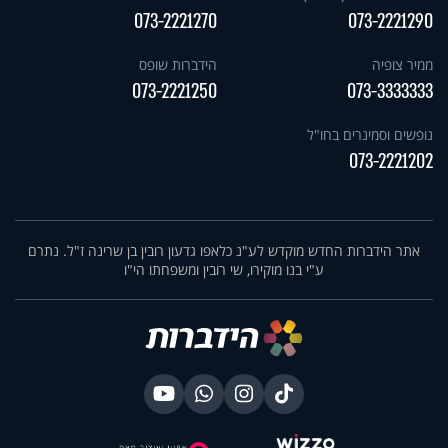
073-2221270
073-2221290
ממיר צופיה
הידברות שופס
073-2221250
073-3333333
נופשים וסמינרים בחו"ל
073-2221202
אתר הידברות החדש מוקדש לע"נ כלאפו גדעון רובין בן שרינה ז"ל. נתרם
ע"י בנו מוקירו, שי רובין ומשפחתו הי"ו