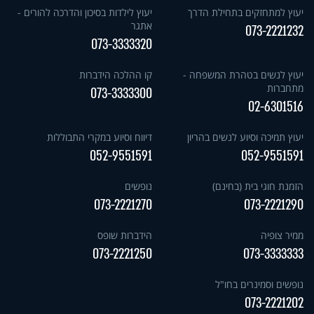
יעוץ למתחזקים בתחילת הדרך
יעוץ לילדות בסיכון והדרכה להורים -
אתגר
073-2221232
073-3333320
יעוץ לנשים בטהרת המשפחה -
קו ההלכה הידברות
מתחברות
073-3333300
02-6301516
יעוץ תמיכה וסיוע לנשים בהריון
דיווח וסיוע במקרי התבוללות
052-9551591
052-9551591
הזמנת חוגי בית (בחינם)
נופשים
073-2221270
073-2221290
ממיר צופיה
הידברות שופס
073-2221250
073-3333333
נופשים וסמינרים בחו"ל
073-2221202