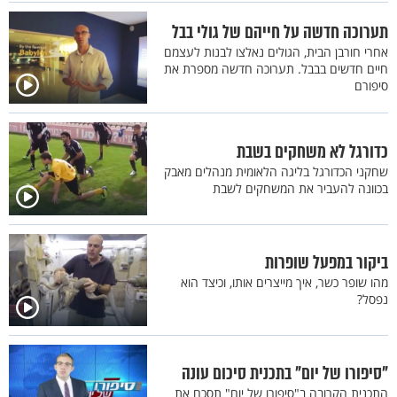
תערוכה חדשה על חייהם של גולי בבל
אחרי חורבן הבית, הגולים נאלצו לבנות לעצמם
חיים חדשים בבבל. תערוכה חדשה מספרת את
סיפורם
כדורגל לא משחקים בשבת
שחקני הכדורגל בליגה הלאומית מנהלים מאבק
בכוונה להעביר את המשחקים לשבת
ביקור במפעל שופרות
מהו שופר כשר, איך מייצרים אותו, וכיצד הוא
נפסל?
"סיפורו של יום" בתכנית סיכום עונה
התכנית הקרובה ב"סיפורו של יום" תסכם את