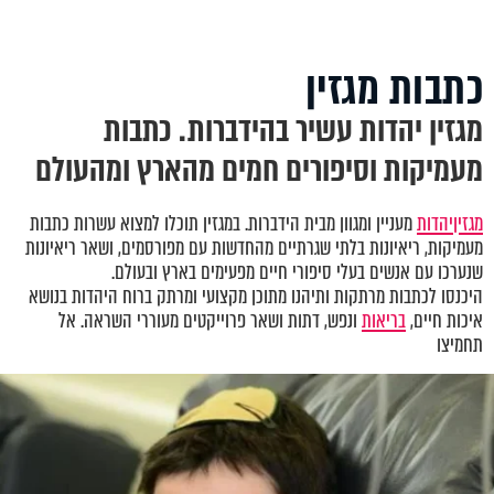
כתבות מגזין
מגזין יהדות עשיר בהידברות. כתבות
מעמיקות וסיפורים חמים מהארץ ומהעולם
מגזין
יהדות
מעניין ומגוון מבית הידברות. במגזין תוכלו למצוא עשרות כתבות
מעמיקות, ריאיונות בלתי שגרתיים מהחדשות עם מפורסמים, ושאר ריאיונות
שנערכו עם אנשים בעלי סיפורי חיים מפעימים בארץ ובעולם.
היכנסו לכתבות מרתקות ותיהנו מתוכן מקצועי ומרתק ברוח היהדות בנושא
איכות חיים,
בריאות
ונפש, דתות ושאר פרוייקטים מעוררי השראה. אל
תחמיצו