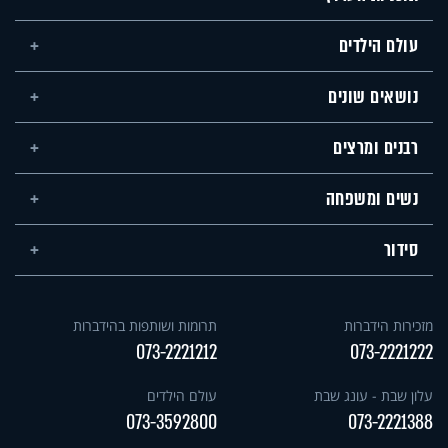
עולם הילדים
נושאים שונים
רבנים ומרצים
נשים ומשפחה
סידור
מזכירות הידברות
תרומות ושותפות בהידברות
073-2221212
073-2221222
עלון שבת - עונג שבת
עולם הילדים
073-3592800
073-2221388