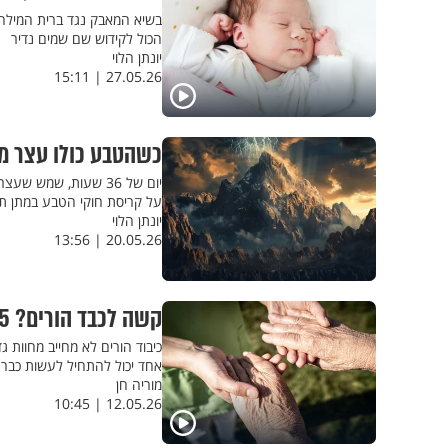
בשיא המאבק נגד ברית המילה 
הכול לקידוש שם שמים נדיר
יונתן הלוי
27.05.26 | 15:11
כשהטבע כולו עצר מלכת: 7 עובדות מרתקות ומדהימות ע
על קריסת חוקי הטבע במתן תור
יונתן הלוי
20.05.26 | 13:56
קשה לכבד הורים? 5 מעשים קטנים שתתחרטו שלא עשיתם קודם
אחד יכול להתחיל לעשות כבר 
מוריה חן
12.05.26 | 10:45