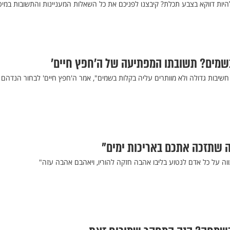
היות דווקא בצבע תכלת? קיבצנו לפניכם את כל השאלות המעניינות והתשובות במיט
בשמים? תשובתו המפתיעה של ה’חפץ חיים’
שיבות גדולה ולא מוותרים עליה בקלות בשמים", אמר ה'חפץ חיים' לבחור הנדהם
וה שתזכה אתכם באריכות ימים"
וה על כל אדם לנטוע בליבו אהבה חזקה להוריו, ויאהבם אהבה עזה"