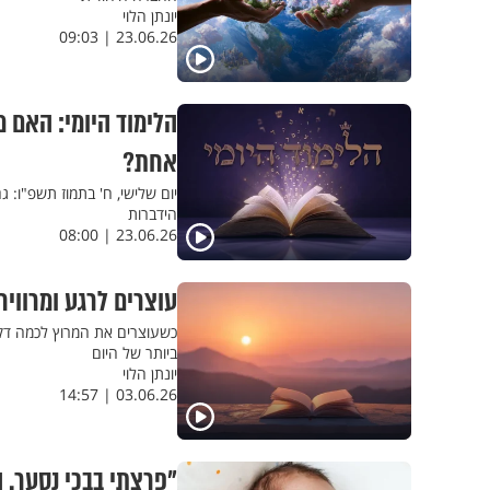
יונתן הלוי
23.06.26 | 09:03
הלימוד היומי: האם 
אחת?
יום שלישי, ח' בתמוז תשפ"ו: 
הידברות
23.06.26 | 08:00
עוצרים לרגע ומרווי
כשעוצרים את המרוץ לכמה דקות
ביותר של היום
יונתן הלוי
03.06.26 | 14:57
"פרצתי בבכי נסער. 