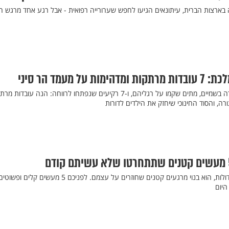
בארצות הברית, עיתונאים הגיעו לחפש שערורייה רפואית - אבל רגע אחד מרגש ה
ל מעמד הר סיני
יום של 36 שעות, שמש שעצרה בשמיים, מתים שקמו על רגליהם, ו-7 רקיעים שנפתחו לרווחה: הנה עובדות
ה, והסוד החינוכי שיחזק את הילדים לדורות
כיבוד הורים לא מחייב מחוות גדולות, הוא בנוי מרגעים קטנים שחוזרים על עצמם. לפניכם 5 מ
היום