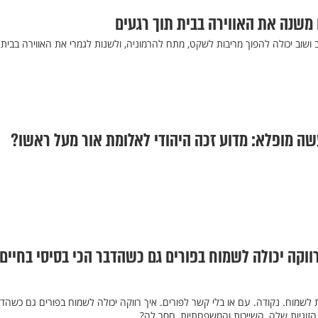
 משנה את האווירה בבית תוך רגעים
ושוב יכולה להפוך מריבות לשקט, מתח להרמוניה, ולשנות לגמרי את האווירה בבית 
שה מופלא: מדוע זכה היהודי לאלומת אור מעל ראשו?
וקה יכולה לשמוח בפורים גם כשהדבר הכי בסיסי בחיים 
 לשמוח. נקודה. עם או בלי קשר לפורים. איך רווקה יכולה לשמוח בפורים גם כשהד
 הזוגיות שלה, השייכות והמשפחתיות, חסר לה?