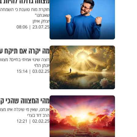
מצווה גדולה להיות
חוקרת מוח טוענת כי השמחה א
שאנחנו"
יצחק איתן
23.07.25 | 08:06
מה יקרה אם תיקח ע
רוצה שינוי אמיתי בחיים? מצו
יונתן הלוי
03.02.25 | 15:14
מהי המצווה שהכי קש
אנחנו, שאין מי שיגלה איזו מצ
הרב דוד בצרי
02.02.25 | 12:21