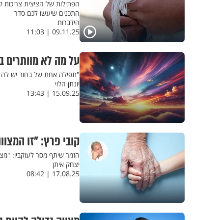
הפתילות של הציצית צריכות ל
התכנים שיעשו לכם סדר
הידברות
09.11.25 | 11:03
על מה לא מוותרים 
"תפילה אחת של בחור יש לה ח
יונתן הלוי
15.09.25 | 13:43
קובי פרץ: "זו המצו
הזמר שיתף מסר לעוקביו: "מצו
יצחק איתן
17.08.25 | 08:42