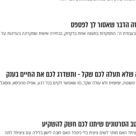
זה הדבר שאסור לך לפספס
ך בעבודת ה': התמקדות במצווה אחת בדקדוק, כבחירה אישית שמקרינה בעדינות על 
 פשוטה, יומיומית ולא עולה שקל, כזו שאפשר לקיים בכל רגע, אפילו מהכיסא, ומסוגל
טב הסרטונים שיתנו לכם חשק להשקיע
צית? האם מותר לשים ציצית בלי כיפה? האם חובה לישון בלילה עם ציצית? למה