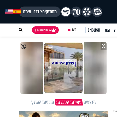
מתחזקים? דברו איתנו
צור קשר
ENGLISH
LIVE
הצטרפו למועדון
X
🔇
הנצפים
פעילות הידברות
תוכניות הערוץ
את