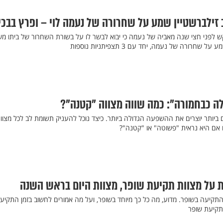
 זילברשטיין שמע על שחרורה של נעמה לוי – ופרץ בבכי
יקש לפני חצי שנה מאביה של נעמה כי יבוא לבשר לו על בשורת השחרור של ביתו מש
ורה של נעמה, יחד עם 3 תצפיתניות נוספות
קלה כבחמורה": כמה שווה מצווה "קטנה"?
 ביותר יוצרים את ההשפעה הגדולה ביותר. כיצד נוכל להעניק תשומת לב לכל מצוו
 אם היא נראית "פשוטה" או "קטנה"?
 על מצוות תקיעת שופר, מצוות היום בראש השנה
תקיעה בשופר. מדוע, מה כל כך מיוחד בשופר, ועל מה אמורים לחשוב בזמן התקיע
תקיעת שופר