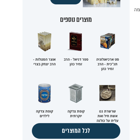
ממה
מוצרים נוספים
סט ארכיאולוגיה
ספר דניאל - הרב
אוצר הסגולות -
תנ"כית - הרב
זמיר כהן
הרב יצחק בצרי
זמיר כהן
שרשרת ננו
קופת צדקה
קופת צדקה
אשת חיל ואת
יוקרתית
לילדים
עלית על כולנה
לכל המוצרים