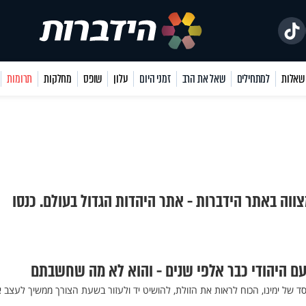
למתחילים
שאל את הרב
זמני היום
עלון
שופס
מחלקות
תרומות
צווה באתר הידברות - אתר היהדות הגדול בעולם. כנסו
ם היהודי כבר אלפי שנים - והוא לא מה שחשבתם
ד של ימינו, הכוח לראות את הזולת, להושיט יד ולעזור בשעת הצורך ממשיך לעצב 