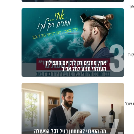
פך
3
 מרתקות
אחי, מחכים רק לך: יום התפילין
העולמי מגיע לתל אביב
עשים קלים ופשוטים שכל
מה הסיכוי להתחתן בגיל 37? הפעולה