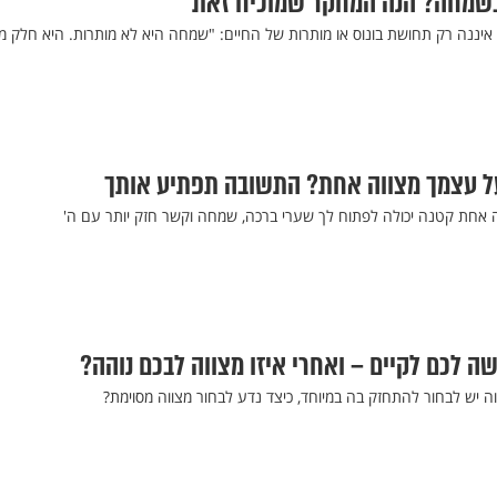
 בשמחה? הנה המחקר שמוכיח זאת
יננה רק תחושת בונוס או מותרות של החיים: "שמחה היא לא מותרות. היא חלק 
ל עצמך מצווה אחת? התשובה תפתיע אותך
וה אחת קטנה יכולה לפתוח לך שערי ברכה, שמחה וקשר חזק יותר עם ה'
ה לכם לקיים – ואחרי איזו מצווה לבכם נוהה?
ווה יש לבחור להתחזק בה במיוחד, כיצד נדע לבחור מצווה מסוימת?