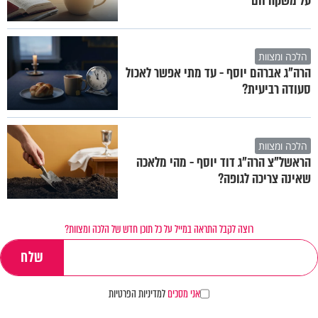
על משקה חם
הלכה ומצוות
הרה"ג אברהם יוסף - עד מתי אפשר לאכול
סעודה רביעית?
הלכה ומצוות
הראשל"צ הרה"ג דוד יוסף - מהי מלאכה
שאינה צריכה לגופה?
רוצה לקבל התראה במייל על כל תוכן חדש של הלכה ומצוות?
אני מסכים
למדיניות הפרטיות