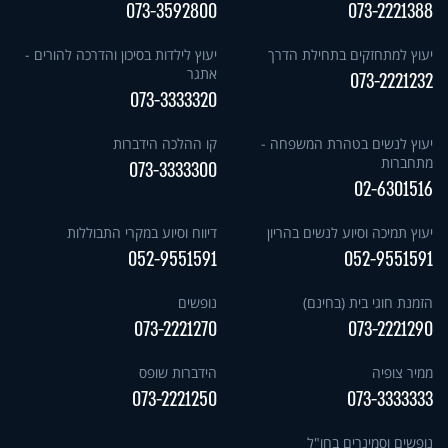
073-3592800
073-2221388
יעוץ למתחזקים בתחילת הדרך
יעוץ לילדות בסיכון והדרכה להורים -
אתגר
073-2221232
073-3333320
יעוץ לנשים בטהרת המשפחה -
קו ההלכה הידברות
מתחברות
073-3333300
02-6301516
יעוץ תמיכה וסיוע לנשים בהריון
דיווח וסיוע במקרי התבוללות
052-9551591
052-9551591
הזמנת חוגי בית (בחינם)
נופשים
073-2221270
073-2221290
ממיר צופיה
הידברות שופס
073-2221250
073-3333333
נופשים וסמינרים בחו"ל