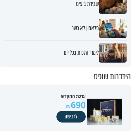
שבירת ביצים
פלאפון לא כשר
לימוד הלכות בכל יום
הידברות שופס
ערכת המקדש
690
לרכישה