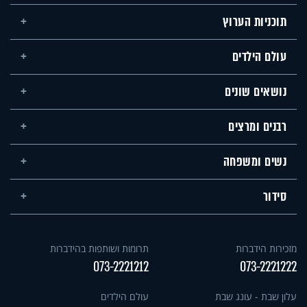
תוכניות הערוץ
עולם הילדים
נושאים שונים
רבנים ומרצים
נשים ומשפחה
סידור
מזכירות הידברות
תרומות ושותפות בהידברות
073-2221212
073-2221222
עלון שבת - עונג שבת
עולם הילדים