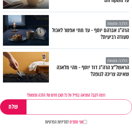
על משקה חם
הלכה ומצוות
הרה"ג אברהם יוסף - עד מתי אפשר לאכול
סעודה רביעית?
הלכה ומצוות
הראשל"צ הרה"ג דוד יוסף - מהי מלאכה
שאינה צריכה לגופה?
רוצה לקבל התראה במייל על כל תוכן חדש של הלכה ומצוות?
אני מסכים
למדיניות הפרטיות