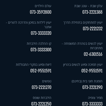
עלון שבת - עונג שבת
עולם הילדים
073-3592800
073-2221388
יעוץ למתחזקים בתחילת הדרך
יעוץ לילדות בסיכון והדרכה להורים -
אתגר
073-2221232
073-3333320
יעוץ לנשים בטהרת המשפחה -
קו ההלכה הידברות
מתחברות
073-3333300
02-6301516
יעוץ תמיכה וסיוע לנשים בהריון
דיווח וסיוע במקרי התבוללות
052-9551591
052-9551591
הזמנת חוגי בית (בחינם)
נופשים
073-2221270
073-2221290
ממיר צופיה
הידברות שופס
073-2221250
073-3333333