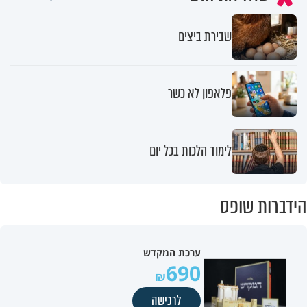
שבירת ביצים
פלאפון לא כשר
לימוד הלכות בכל יום
הידברות שופס
ערכת המקדש
690
לרכישה