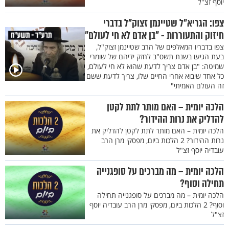
יוסף זצ"ל
צפו: הגריא"ל שטיינמן זצוק"ל בדברי
חיזוק והתעוררות - "בן אדם לא חי לעולם"
צפו בדבריו המאלפים של הרב שטיינמן זצוק"ל,
בעת הגיעו בשנת תשס"ב לחזק ידיהם של שומרי
שמיטה: "בן אדם צריך לדעת שהוא לא חי לעולם,
כל אחד שיבוא אחרי החיים שלו, צריך לדעת ששם
זה העולם האמיתי"
הלכה יומית – האם מותר לתת לקטן
להדליק את נרות ההידור?
הלכה יומית – האם מותר לתת לקטן להדליק את
נרות ההידור? 2 הלכות ביום, מפסקי מרן הרב
עובדיה יוסף זצ"ל
הלכה יומית – מה מברכים על סופגנייה
תחילה וסוף?
הלכה יומית – מה מברכים על סופגנייה תחילה
וסוף? 2 הלכות ביום, מפסקי מרן הרב עובדיה יוסף
זצ"ל