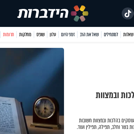
למתחילים
שאל את הרב
זמני היום
עלון
שופס
מחלקות
תרומות
כות ובמצוות
עוסקים בהלכות ובמצוות חשובות
ות בשר וחלב, תפילה, תפילין ועוד.