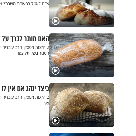
אדם לאכול בסעודת השבת? צפ
האם מותר לברך על 
2 הלכות מפסקי הרב עובדיה 
הסגור בשקית? צפו
כיצד ינהג אם אין ל
2 הלכות מפסקי הרב עובדיה י
צפו