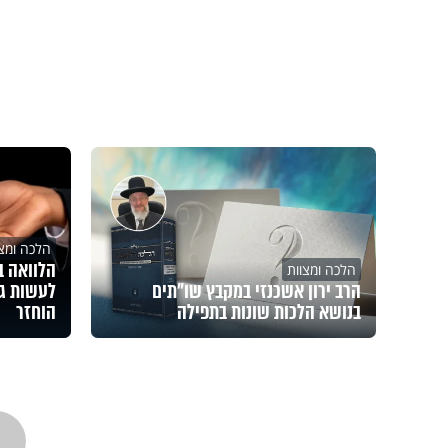
הלכה ומצו
הלכה ומצוות
הרב ירון אשכנזי במקבץ שו"תים
לעשות ג
בנושא הלכות שונות בתפילה
הוחזר