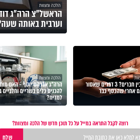
הלכה ומצוות
הראשל"צ הרה"ג דוד 
וערבית באותה שעה?
ות
הלכה ומצוות
הלוואה בין חברים? 3 דברים שאסור
הרה"ג אברהם יוסף - האם מות
ם אחרי שהכסף כבר
להכניס כלים בשריים וחלביים ב
למדיח?
רוצה לקבל התראה במייל על כל תוכן חדש של הלכה ומצוות?