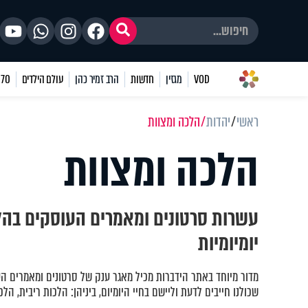
VOD
מגזין
חדשות
הרב זמיר כהן
עולם הילדים
70 שאלות
ראשי
יהדות
הלכה ומצוות
הלכה ומצוות
עשרות סרטונים ומאמרים העוסקים בהל
יומיומיות
מדור מיוחד באתר הידברות מכיל מאגר ענק של סרטונים ומאמרים ה
שכולנו חייבים לדעת וליישם בחיי היומיום, ביניהן: הלכות ריבית, הלכ