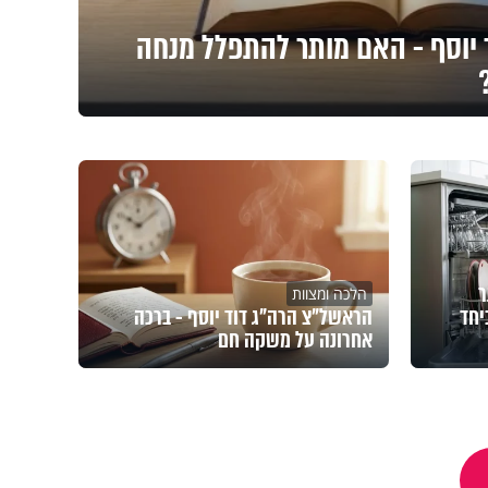
יוסף - האם מותר להתפלל מנחה
ר
הלכה ומצוות
יחד
הראשל"צ הרה"ג דוד יוסף - ברכה
אחרונה על משקה חם