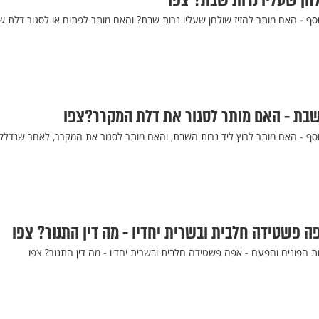
חן שעליו נרות שבת? צפו
וסף - האם מותר להזיז שולחן שעליו נרות שבת? והאם מותר לפתוח או לסגור דלת ש
שבת - האם מותר לסגור את דלת המקרר?צפו
יוסף - האם מותר לרוץ ליד נרות השבת, והאם מותר לסגור את המקרר, לאחר שנדלק 
ה פשטידה חלבית ובשרית יחדיו - מה דין התנור? צפו
 הפונים והפעם - אפה פשטידה חלבית ובשרית יחדיו - מה דין התנור? צפו