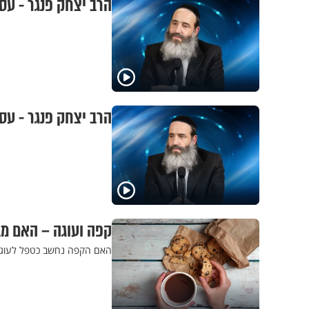
הרב יצחק פנגר - עסו
הרב יצחק פנגר - עסו
קפה ועוגה – האם מ
האם הקפה נחשב כטפל לעוגה,