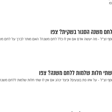
ו
לחם משנה הסגור בשקית? צפו
יוסף זצ"ל - מה יעשה אדם אם אין לו כלל לחם משנה? האם מותר לברך על לחם מ
ו שתי חלות שלמות ללחם משנה? צפו
וסף זצ"ל - על איזו פת בוצעים? וכיצד ינהג אם אין לו שתי חלות שלמות ללחם משנה