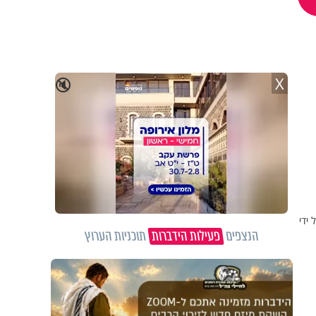
X
🔇
ידי
הנצפים
פעילות הידברות
תוכניות הערוץ