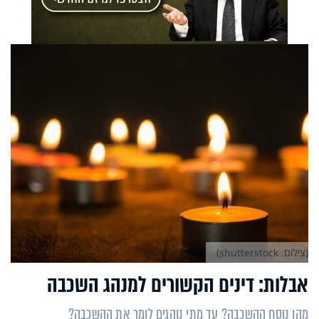
(צילום: shutterstock)
אבלות: דינים הקשורים למנהג השכבה
מהו נוסח ההשכבה? עד מתי נוהגים לומר את ההשכבה?