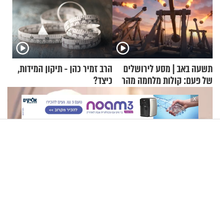
תשעה באב | מסע לירושלים
הרב זמיר כהן - תיקון המידות,
של פעם: קולות מלחמה מהר
כיצד?
הזיתים
X