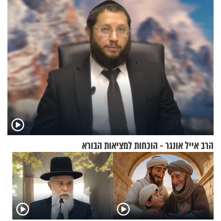
בבוקר בהנחת תפילין"
הרב אייל אונגר - הוכחות למציאות הבורא