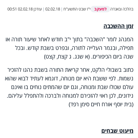
למעקב
בהלכה ובאגדה
י"ז שבט התשע"ח
|
02.02.18
|
עודכן
02.02.18 00:51
זמן ההשכבה
המנהג לומר "השכבה" בתוך י"ב חודש לאחר שיעור תורה או
תפילה, ובגמר העלייה לתורה, ובפרט בשבת קודש. ובכל
שנה ביום הכיפורים. (א שנג. ג קצח, קצט)
כתוב בשבולי הלקט, אחר קריאת התורה בשבת נהגו להזכיר
נשמות. לפי ששבת היא יום מנוחה, דוגמא לעתיד לבוא שהוא
עולם שכולו שבת ומנוחה, וגם יום שהמתים נוחים בו ואינם
נידונים, לכן ראוי להזכירם למנוחה ולברכה ולהתפלל עליהם.
(בית יוסף אורח חיים סימן רפד)
מיעוט שבחים