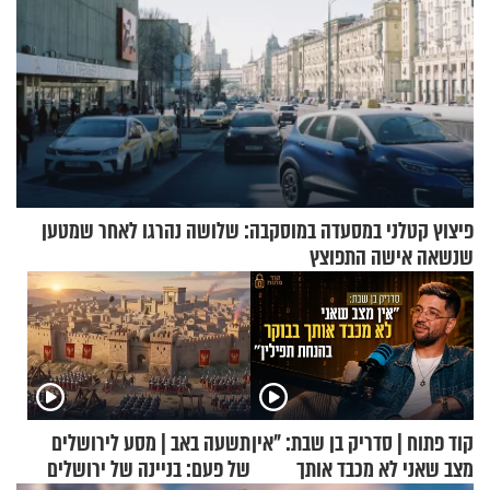
פיצוץ קטלני במסעדה במוסקבה: שלושה נהרגו לאחר שמטען
שנשאה אישה התפוצץ
קוד פתוח | סדריק בן שבת: "אין
תשעה באב | מסע לירושלים
מצב שאני לא מכבד אותך
של פעם: בניינה של ירושלים