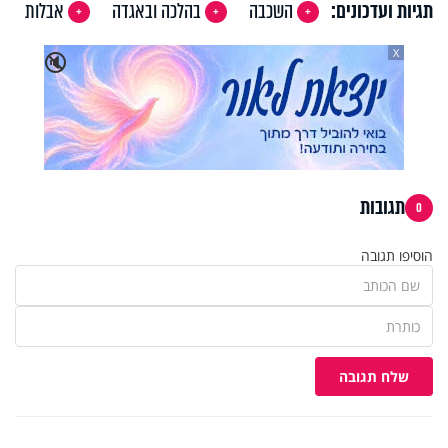
תגיות ועדכונים:
השכבה
בהלכה ובאגדה
אבלות
X
🔇
תגובות
0
הוסיפו תגובה
שלח תגובה