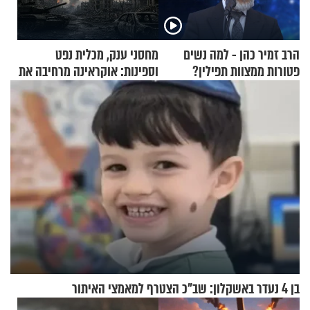
הרב זמיר כהן - למה נשים
מחסני ענק, מכלית נפט
פטורות ממצוות תפילין?
וספינות: אוקראינה מרחיבה את
התקיפות בעומק רוסיה
בן 4 נעדר באשקלון: שב"כ הצטרף למאמצי האיתור