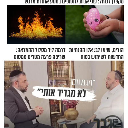
מקפלן לכותל: שני אבות לחטופים במסע אחדות מרגש
הורים, שימו לב: אלו ההנחיות
דרמה ליד מסלול ההמראה:
החדשות לשימוש בטוח
שריפה פרצה מטרים ממטוס
בסקווישי לאחר מקרי אשפוז
מלא בנוסעים