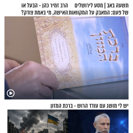
תשעה באב | מסע לירושלים
הרב זמיר כהן - הבעל או
של פעם: המאבק על המקוואות
האישה, מי באמת צודק?
יש לי מושג עם עודד הרוש - ברכת המזון