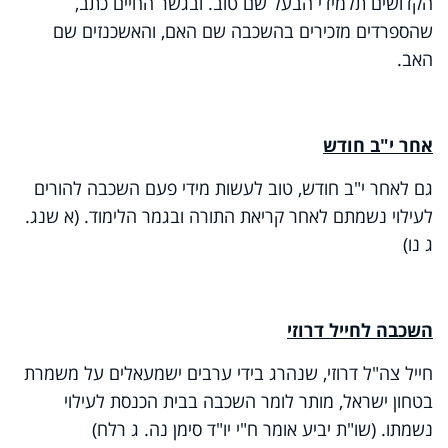
הקדושים תלמידי הבעל שם טוב. ובגשר החיים כתב,
שהספרדים מזכירים בהשכבה שם האם, והאשכנזים שם
האב.
אחר י"ב חודש
גם לאחר י"ב חודש, טוב לעשות מידי פעם השכבה להורים
לעילוי נשמתם לאחר קריאת התורה ובגמר הלימוד. (א שנג.
ג נו)
השכבה לחייל דרוזי
חייל צה"ל דרוזי, שנהרג בידי ערבים ישמעאלים על משמרת
בטחון ישראל, מותר לומר השכבה בבית הכנסת לעילוי
נשמתו. (שו"ת יביע אומר ח"י יו"ד סימן נה. ג רלח)