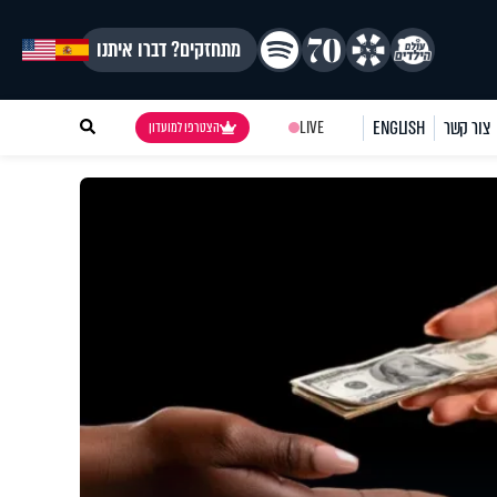
מתחזקים? דברו איתנו
צור קשר
ENGLISH
LIVE
הצטרפו למועדון