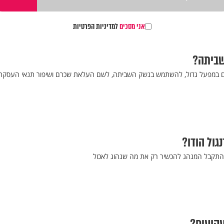
אני מסכים
למדיניות הפרטיות
שביתה?
ם במפעל גדול, להשתמש בנשק השביתה, לשם העלאת שכרם ושיפור תנאי העסקת
גול הודו?
 התקבל המנהג להכשיר רק את מה שנהוג לאכול