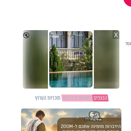
X
🔇
ם?
הנצפים
פעילות הידברות
תוכניות הערוץ