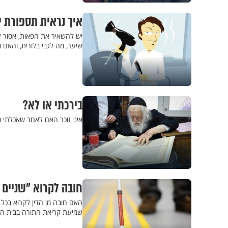
איך נראית תספורת 
יש להשאיר את הפאות, אסור ל
שיער, מה לגבי בלורית, והאם 
בירכתי או לא?
איני זוכר האם לאחר שאכלתי כ
חובה לקרוא "שניים
האם חובה מן הדין לקרוא בכל
שמיעת קריאת התורה בבית ה