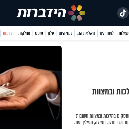
למתחילים
שאל את הרב
זמני היום
עלון
שופס
מחלקות
תרומות
כות ובמצוות
עוסקים בהלכות ובמצוות חשובות
ות בשר וחלב, תפילה, תפילין ועוד.