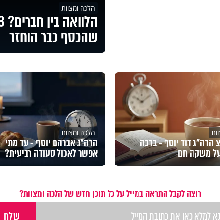
הלכה ומצוות
שהכסף כבר הוחזר
ות
הלכה ומצוות
הרה"ג דוד יוסף - ברכה
הרה"ג אברהם יוסף - עד מתי
על משקה חם
אפשר לאכול סעודה רביעית?
רוצה לקבל התראה במייל על כל תוכן חדש של הלכה ומצוות?