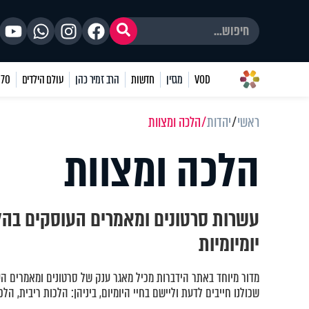
VOD
מגזין
חדשות
הרב זמיר כהן
עולם הילדים
70 שאלות
ראשי
יהדות
הלכה ומצוות
הלכה ומצוות
עשרות סרטונים ומאמרים העוסקים בהל
יומיומיות
מדור מיוחד באתר הידברות מכיל מאגר ענק של סרטונים ומאמרים ה
שכולנו חייבים לדעת וליישם בחיי היומיום, ביניהן: הלכות ריבית, הלכ