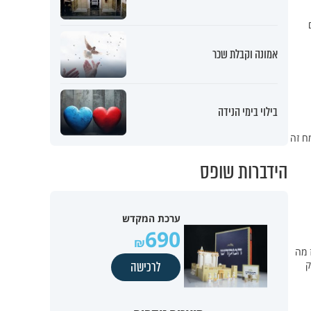
אמונה וקבלת שכר
בילוי בימי הנידה
מח זה
הידברות שופס
ערכת המקדש
690
 מה
ק
לרכישה