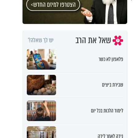
שאל את הרב
יש לך שאלה?
פלאפון לא כשר
שבירת ביצים
לימוד הלכות בכל יום
נידה לאחר לידה