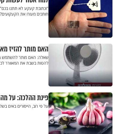
למה אסור לעשות קע
"וכתובת קעקע לא תתנו בכם",
חותכים מעורו את הקעקועים? 
האם מותר להזיז מא
שאלה: האם מותר להשתמש בשב
להטות בשבת את המאוורר לכיו
פינת ההלכה: על מה 
על פי רוב, הייסורים באים בש