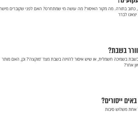
קועים?
 כתוב בתורה. מה מקור האיסור? מה עושה מי שמתחרט? האם לפני שקוברים מישהו
יצאנו לברר
וורר בשבת?
ת בשמיכה חשמלית, או שיש איסור להזיזה בשבת מצד 'מוקצה'? וכן, האם מותר
ון אחר?
באים ייסורים?
ל אחת משלוש סיבות