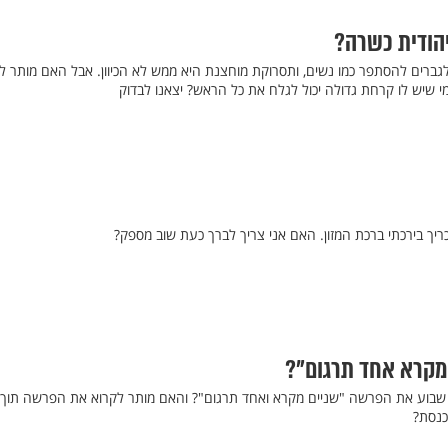
יהודית כשרה?
גברים להסתפר כמו נשים, ותסרוקת מוחצנת היא ממש לא הכיוון. אבל האם מותר ל
מי שיש לו קרחת גדולה יכול לגלח את כל הראש? יצאנו לבדוק
ריך בירכתי ברכת המזון. האם אני צריך לברך כעת שוב מספק?
 מקרא אחד תרגום"?
 שבוע את הפרשה "שניים מקרא ואחד תרגום"? והאם מותר לקרוא את הפרשה תוך 
כנסת?