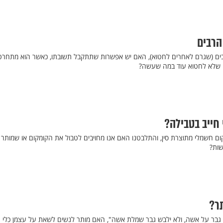
הרבים
ם (שגרם לאחרים לחטוא), האם יש אפשרות שתתקבל תשובתו, כאשר הוא מתחרט
ו שלא לחטוא עוד במה שעשה?
חייב בטבילה?
ום חשמלי מתוצרת סין, והתלבטנו האם אנו מחויבים לטבול את הקומקום או שמותר
שות?
ר?
 גבר על אשה, ולא ילבש גבר שמלת אשה", האם מותר לנשים לשאת על עצמן כלי 