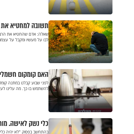
תשובה למחטיא את 
שאלה: אדם שהחטיא את הרבי
לבו על מעשיו ומקבל על עצמ
האם קומקום חשמלי 
לפני שבוע קבלנו במתנה קומק
להשתמש בו כך. מה עלינו לע
כלי נשק לאישה. מות
בהתחשב בפסוק "לא יהיה כלי