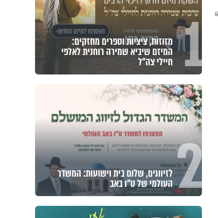
1
מזוזות, ציציות וספרים מחזקים:
המיזם שיביא שמירה רוחנית לאלפי
חיילי צה"ל
2
לזיווגים, שלום בית וישועות: המשדר
העולמי של ט"ו באב