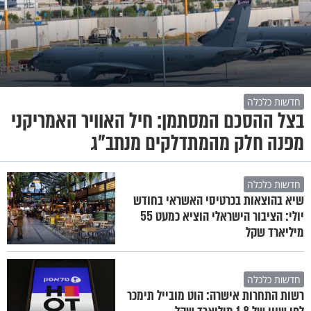
חדשות כלכלה
בצל ההסכם המסתמן: חיל האוויר האמריקני
מפנה חלק מהמתדלקים מנתב"ג
חדשות כלכלה
שיא בהוצאות בכרטיסי האשראי בחודש
יולי: הציבור הישראלי הוציא כמעט 55
מיליארד שקל
חדשות כלכלה
רשות התחרות אישרה: הוט מובייל תימכר