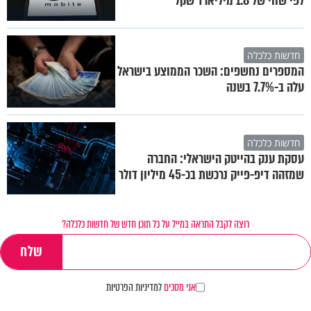
לפי שווי של 1.8 מיליארד שקל
חדשות כלכלה
המספרים נחשפים: השכר הממוצע בישראל
עלה ב-7.7% בשנה
חדשות כלכלה
עסקת ענק בהייטק הישראלי: החברה
שמזהה דיפ-פייק נרכשת בכ-45 מיליון דולר
רוצה לקבל התראה במייל על כל תוכן חדש של חדשות כלכלה?
אני מסכים
למדיניות הפרטיות