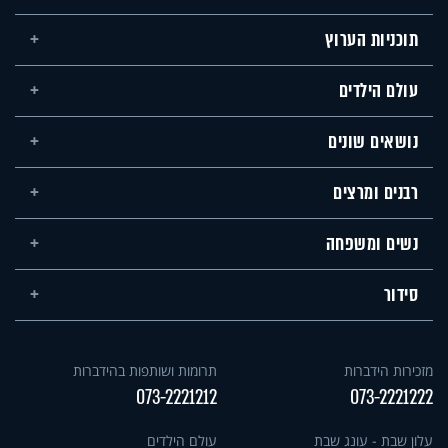
תוכניות הערוץ
עולם הילדים
נושאים שונים
רבנים ומרצים
נשים ומשפחה
סידור
מזכירות הידברות
תרומות ושותפות בהידברות
073-2221212
073-2221222
עלון שבת - עונג שבת
עולם הילדים