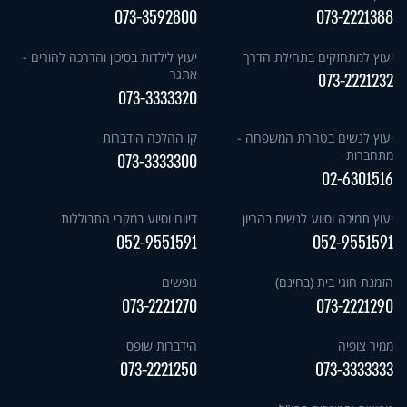
073-3592800
073-2221388
יעוץ למתחזקים בתחילת הדרך
יעוץ לילדות בסיכון והדרכה להורים -
אתגר
073-2221232
073-3333320
יעוץ לנשים בטהרת המשפחה -
קו ההלכה הידברות
מתחברות
073-3333300
02-6301516
יעוץ תמיכה וסיוע לנשים בהריון
דיווח וסיוע במקרי התבוללות
052-9551591
052-9551591
הזמנת חוגי בית (בחינם)
נופשים
073-2221270
073-2221290
ממיר צופיה
הידברות שופס
073-2221250
073-3333333