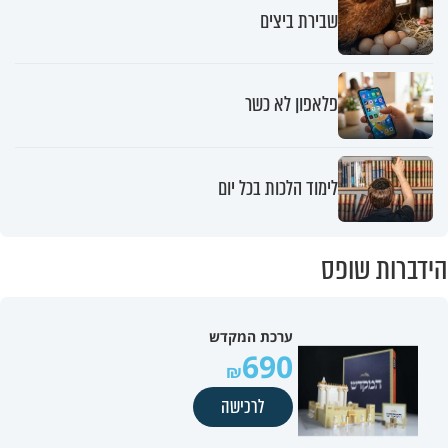
שבירת ביצים
פלאפון לא כשר
לימוד הלכות בכל יום
הידברות שופס
ערכת המקדש
690
לרכישה