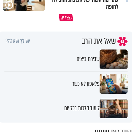
לחופה
קצרים
מי שאמר והיה העולם זה אבא שלנו
חמאס הוא פצצה מתקתקת
שאל את הרב
יש לך שאלה?
שבירת ביצים
פלאפון לא כשר
לימוד הלכות בכל יום