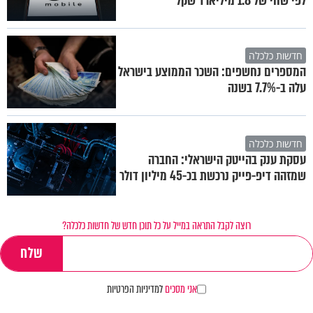
לפי שווי של 1.8 מיליארד שקל
חדשות כלכלה
המספרים נחשפים: השכר הממוצע בישראל
עלה ב-7.7% בשנה
חדשות כלכלה
עסקת ענק בהייטק הישראלי: החברה
שמזהה דיפ-פייק נרכשת בכ-45 מיליון דולר
רוצה לקבל התראה במייל על כל תוכן חדש של חדשות כלכלה?
אני מסכים
למדיניות הפרטיות