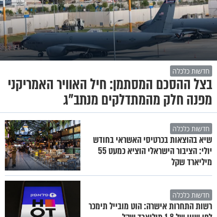
חדשות כלכלה
בצל ההסכם המסתמן: חיל האוויר האמריקני
מפנה חלק מהמתדלקים מנתב"ג
חדשות כלכלה
שיא בהוצאות בכרטיסי האשראי בחודש
יולי: הציבור הישראלי הוציא כמעט 55
מיליארד שקל
חדשות כלכלה
רשות התחרות אישרה: הוט מובייל תימכר