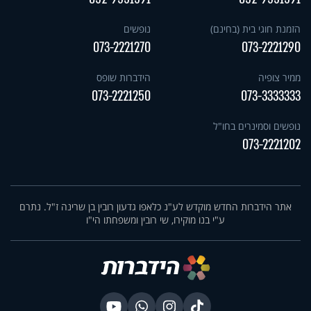
הזמנת חוגי בית (בחינם)
נופשים
073-2221270
073-2221290
ממיר צופיה
הידברות שופס
073-2221250
073-3333333
נופשים וסמינרים בחו"ל
073-2221202
אתר הידברות החדש מוקדש לע"נ כלאפו גדעון רובין בן שרינה ז"ל. נתרם
ע"י בנו מוקירו, שי רובין ומשפחתו הי"ו