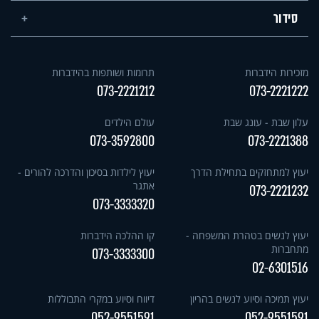
סידור
מזכירות הידברות
תרומות ושותפות בהידברות
073-2221212
073-2221222
עלון שבת - עונג שבת
עולם הילדים
073-3592800
073-2221388
יעוץ למתחזקים בתחילת הדרך
יעוץ לילדות בסיכון והדרכה להורים -
אתגר
073-2221232
073-3333320
יעוץ לנשים בטהרת המשפחה -
קו ההלכה הידברות
מתחברות
073-3333300
02-6301516
יעוץ תמיכה וסיוע לנשים בהריון
דיווח וסיוע במקרי התבוללות
052-9551591
052-9551591