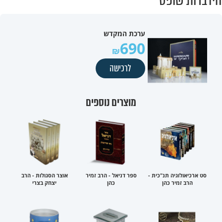
הידברות שופס
ערכת המקדש
690
לרכישה
מוצרים נוספים
סט ארכיאולוגיה תנ"כית -
ספר דניאל - הרב זמיר
אוצר הסגולות - הרב
הרב זמיר כהן
כהן
יצחק בצרי