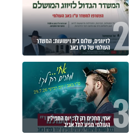
2
לזיווגים, שלום בית וישועות: המשדר
העולמי של ט"ו באב
3
אחי, מחכים רק לך: יום התפילין
העולמי מגיע לתל אביב