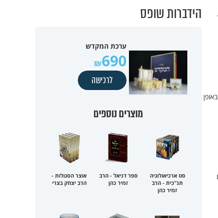
הידברות שופס
ערכת המקדש
690
לרכישה
אופן
מוצרים נוספים
סט ארכיאולוגיה
ספר דניאל - הרב
אוצר הסגולות -
תנ"כית - הרב
זמיר כהן
הרב יצחק בצרי
זמיר כהן