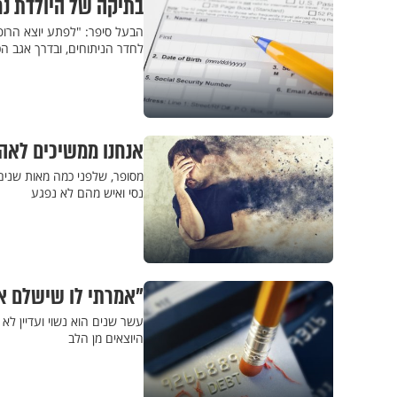
בתיקה של היולדת נר
הבעל סיפר: "לפתע יוצא הרופ
לחדר הניתוחים, ובדרך אגב הכי
אנחנו ממשיכים לאהו
מסופר, שלפני כמה מאות שנים 
נסי ואיש מהם לא נפגע
"אמרתי לו שישלם את
עשר שנים הוא נשוי ועדיין לא
היוצאים מן הלב