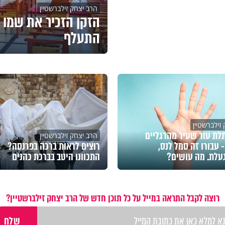
הרב יצחק זילברשטיין
הזקן הזכיר את שמו ש
התעלף
זילברשטיין
ת עור שעיר מהרגליים
הרב יצחק זילברשטיין
- עבורו זה סמל לנס,
רוצים לראות ברכה בפרנסה?
עלת. מה עושים?
התכוונו היטב בברכת כהנים
רוצה לקבל התראה במייל על כל תוכן חדש של הרב יצחק זילברשטיין?