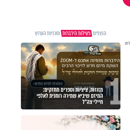
הנצפים
פעילות הידברות
תוכניות הערוץ
1
מזוזות, ציציות וספרים מחזקים:
המיזם שיביא שמירה רוחנית לאלפי
חיילי צה"ל