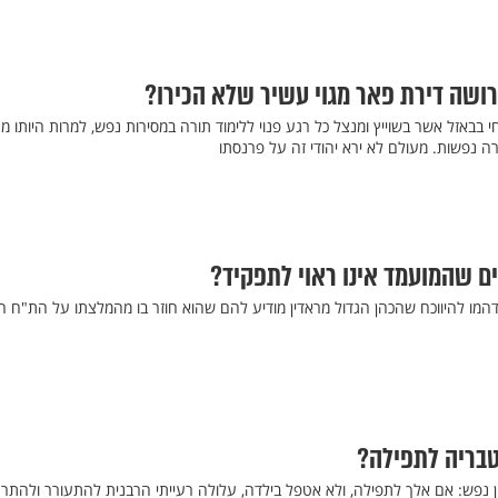
רושה דירת פאר מגוי עשיר שלא הכירו?
חי בבאזל אשר בשוייץ ומנצל כל רגע פנוי ללימוד תורה במסירות נפש, למרות היותו מ
נפשות. מעולם לא ירא יהודי זה על פרנסתו
ם שהמועמד אינו ראוי לתפקיד?
מו להיווכח שהכהן הגדול מראדין מודיע להם שהוא חוזר בו מהמלצתו על הת"ח ה
טבריה לתפילה?
 נפש: אם אלך לתפילה, ולא אטפל בילדה, עלולה רעייתי הרבנית להתעורר ולהתרג