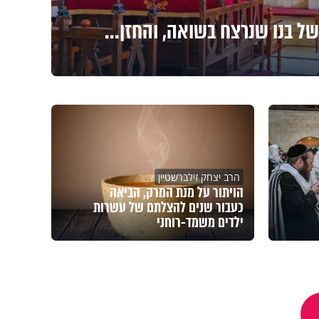
ל בנו שנרצח בשואה, והחזן...
הרב יצחק זילברשטיין
הויתור על מנת המרק, הביאה
כעבור שנים להצלתם של עשרות
ילדים משמד-רוחני