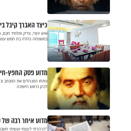
כיצד האברך קיבל בי
איש יהודי, צדיק ותלמיד חכם, 
במשפחה גדולה בת חמש עשרה 
מדוע פסק החפץ-חיי
פתחו המנהלים את המכתב ונדה
לכהן כראש הישיבה
מדוע איחר רבה של 
"הרהרתי לעצמי ועשיתי חשבון