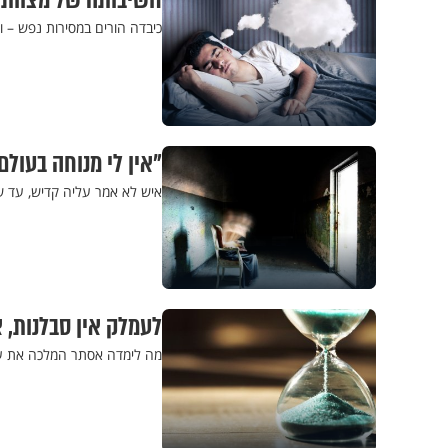
חשיבותה של מצוות כ
כיבדה הורים במסירות נפש – 
"אין לי מנוחה בעו
איש לא אמר עליה קדיש, עד 
לעמלק אין סבלנות, א
מה לימדה אסתר המלכה את עם 