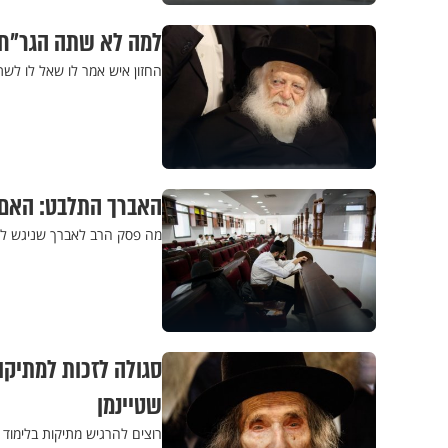
למה לא שתה הגר"ח ק
החזון איש אמר לו שאל לו לשת
האברך התלבט: האם ל
מה פסק הרב לאברך שניגש לשא
סגולה לזכות למתיקות
שטיינמן
רוצים להרגיש מתיקות בלימוד 