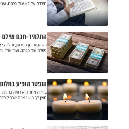
הילדה על לא עוול בכפה, ואני
התלמיד-חכם שילם א
משהגיע זמן הפרעון, והלווה 
נשלח עוד מכתב, ועוד אחד, ו
הנפטר הופיע בחלום
בלילה אחד הוא רואה בחלומו א
"ואין לך מושג איזה שכר קיב