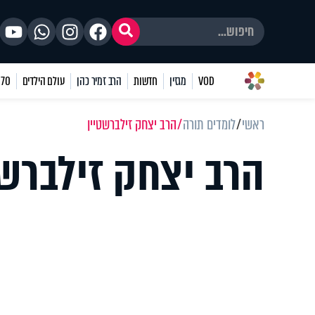
VOD
מגזין
חדשות
הרב זמיר כהן
עולם הילדים
70 שאלות
ראשי
לומדים תורה
הרב יצחק זילברשטיין
הרב יצחק זילברשט