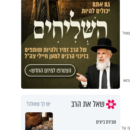
טופל
הוא
שאל את הרב
יש לך שאלה?
שבירת ביצים
ז על