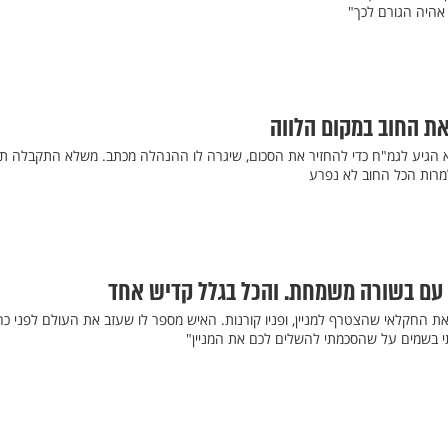
 אהיה הגורם לכך"
ת החוב במקום הלווה
לא הגיע לגמ"ח כדי להחזיר את הסכום, שיגרה לו ההנהלה מכתב. משלא התקבלה תג
למרות הכל החוב לא נפרע
 עם בשורה משמחת. והכל בגלל קדיש אחד
ת החקלאי שהצטרף למניין, ופניו קורנות. האיש מספר לו שעזב את העולם לפני כח
לתי בשמים על שהסכמתי להשלים לכם את המניין"