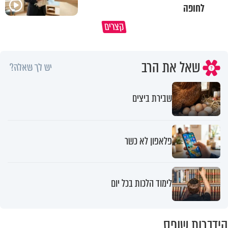
לחופה
קצרים
מדוע האמונה נמשלה למלח?
גם ׳הרע׳ זה הרחמים של בורא ע
שאל את הרב
יש לך שאלה?
שבירת ביצים
פלאפון לא כשר
לימוד הלכות בכל יום
הידברות שופס