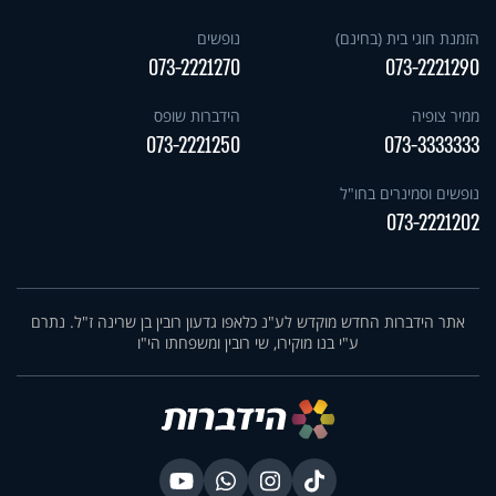
הזמנת חוגי בית (בחינם)
נופשים
073-2221270
073-2221290
ממיר צופיה
הידברות שופס
073-2221250
073-3333333
נופשים וסמינרים בחו"ל
073-2221202
אתר הידברות החדש מוקדש לע"נ כלאפו גדעון רובין בן שרינה ז"ל. נתרם
ע"י בנו מוקירו, שי רובין ומשפחתו הי"ו