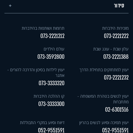
סידור
מזכירות הידברות
תרומות ושותפות בהידברות
073-2221212
073-2221222
עלון שבת - עונג שבת
עולם הילדים
073-3592800
073-2221388
יעוץ למתחזקים בתחילת הדרך
יעוץ לילדות בסיכון והדרכה להורים -
אתגר
073-2221232
073-3333320
יעוץ לנשים בטהרת המשפחה -
קו ההלכה הידברות
מתחברות
073-3333300
02-6301516
יעוץ תמיכה וסיוע לנשים בהריון
דיווח וסיוע במקרי התבוללות
052-9551591
052-9551591