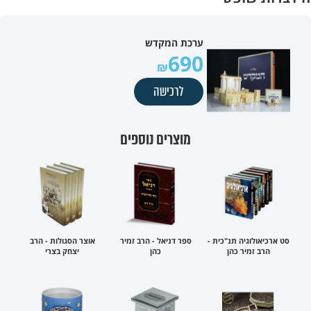
ערכת המקדש
690
לרכישה
מוצרים נוספים
סט ארכיאולוגיה תנ"כית -
ספר דניאל - הרב זמיר
אוצר הסגולות - הרב
הרב זמיר כהן
כהן
יצחק בצרי