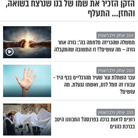
הזקן הזכיר את שמו של בנו שנרצח בשואה,
והחזן... התעלף
הרב יצחק זילברשטיין
ממשלה שהכריזה מלחמה בה’: גזרה אחר
גזרה – מה עושים?! זו התשובה שהתקבלה
הרב יצחק זילברשטיין
עבר השתלת עור שעיר מהרגליים בכף היד -
עבורו זה סמל לנס, ואשתו נגעלת. מה
עושים?
הרב יצחק זילברשטיין
רוצים לראות ברכה בפרנסה? התכוונו היטב
בברכת כהנים