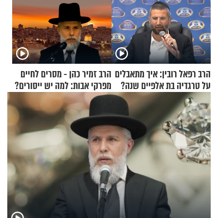
הרב רפאל רובין: איך מתאבלים
הרב זמיר כהן - מסרים לחיים
על טרגדיה בת אלפיים שנה?
מפרקי אבות: למה יש ייסורים?