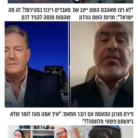
"לא רצו שאהבת השם ייצג את
מאבדים ריכוז במהירות? זה מה
ישראל": חנינת השם גורדון
שהמוח מנסה להגיד לכם
בריאיון מעורר השראה
פירס מורגן התעמת עם דובר חמאס: "איך אתה מעז לומר שלא
ביצעתם פשעי מלחמה?!"