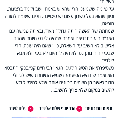
בשלום".
על פי מה ששמענו הרי שהאיש באמת יושב ולומד ברצינות,
וכיוון שהוא בעל כשרון עצום יש סיכויים גדולים שיצמח למורה
הוראה.
שמחתה של האשה היתה גדולה מאוד, ובאותה פגישה עם
האב"ד היא התבטאה ואמרה ש"היה לי נס מיוחד שהרב
אלישיב לא השיב על השאלה, כיוון שאם היה עונה, הרי
שבעלי היה נותן גט ולא היה לי היום לא בעל ולא אבא
לילדיי".
כשסיפרתי את הסיפור לגיסי הגאון רבי חיים קנייבסקי התבטא
הוא ואמר שזו היא הסיעתא דשמיא המיוחדת שיש לגדולי
הדור כאשר מן השמים מכוונים אותם שלא להיכשל ולא
להשיב במקום שלא צריך להשיב...
תגיות ועדכונים:
הרב יוסף שלום אלישיב
עלינו לשבח