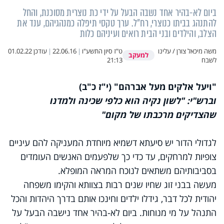
ביום לא-בהיר אחד נשבה הבעל על ידי כת נוצרית מסוכנת, והחל
להתנהג בביתו כנוצרי, רח"ל. ערך טקסי תיפלה כמנהגיהם, ענד את
הצלב, והילדים ובני הבית רואים ועיניהם כלות
משה מיכאל צורן / עלינו
ט"ז סיון התשע"ו
|
22.06.16
|
עודכן
01.02.22
למעקב
לשבח
21:13
"ויעל אלקים מעל אברהם" (י"ז כ"ב)
וברש"י: "לשון נקיה הוא כלפי שכינה ולמדנו
שהצדיקים מרכבתו של מקום"
לגדולי הדור יש סיעתא דשמיא מיוחדת המעניקה להם עיניים
צופיות למרחקים, עד כדי כך שלפעמים האנשים העומדים
בסביבותיהם משתאים לנוכח המראה המופלא.
מעשה בבני זוג שחיו שנים רבות בצוותא והקימו משפחה
יהודית לכל דבר, גידלו ילדים וחינכו אותם בדרך היהדות והכל
התנהל על מי מנוחות. ביום לא-בהיר אחד נישבה הבעל על