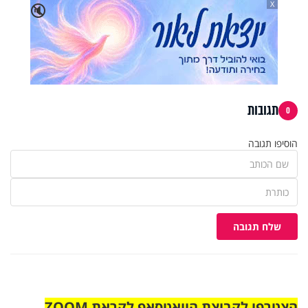
X
🔇
תגובות
0
הוסיפו תגובה
שלח תגובה
הצטרפו לקבוצת הוואטסאפ לקראת ZOOM