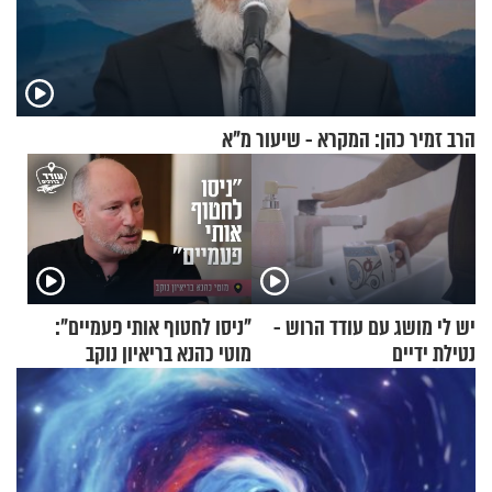
הרב זמיר כהן: המקרא - שיעור מ"א
יש לי מושג עם עודד הרוש -
"ניסו לחטוף אותי פעמיים":
נטילת ידיים
מוטי כהנא בריאיון נוקב