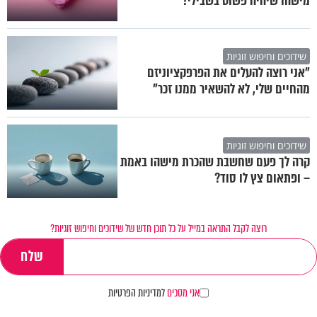
מישהו שיהיה פשוט בשבילי?"
שידוכים וחיפוש זוגיות
"אני רוצה להעלים את הפרפקציוניזם
מהחיים שלי, לא להשאיר ממנו זכר"
שידוכים וחיפוש זוגיות
קרה לך פעם שחשבת שהכרת מישהו באמת
– ופתאום צץ לו סוד?
רוצה לקבל התראה במייל על כל תוכן חדש של שידוכים וחיפוש זוגיות?
אני מסכים
למדיניות הפרטיות