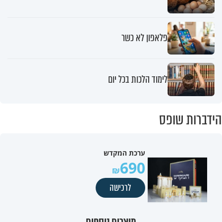
פלאפון לא כשר
לימוד הלכות בכל יום
הידברות שופס
ערכת המקדש
690
לרכישה
מוצרים נוספים