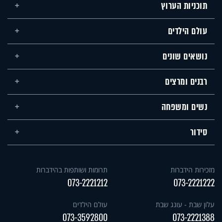
תוכניות הערוץ
עולם הילדים
נושאים שונים
רבנים ומרצים
נשים ומשפחה
סידור
מזכירות הידברות
תרומות ושותפות בהידברות
073-2221212
073-2221222
עלון שבת - עונג שבת
עולם הילדים
073-3592800
073-2221388