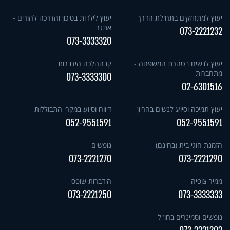
יעוץ למתחזקים בתחילת הדרך
יעוץ לילדות בסיכון והדרכה להורים -
אתגר
073-2221232
073-3333320
יעוץ לנשים בטהרת המשפחה -
קו ההלכה הידברות
מתחברות
073-3333300
02-6301516
יעוץ תמיכה וסיוע לנשים בהריון
דיווח וסיוע במקרי התבוללות
052-9551591
052-9551591
הזמנת חוגי בית (בחינם)
נופשים
073-2221270
073-2221290
ממיר צופיה
הידברות שופס
073-2221250
073-3333333
נופשים וסמינרים בחו"ל