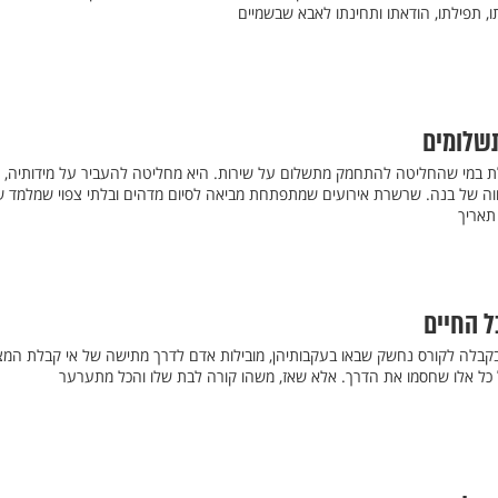
, תפילתו, הודאתו ותחינתו לאבא שבשמיים
תשלומים
 במי שהחליטה להתחמק מתשלום על שירות. היא מחליטה להעביר על מידותיה,
ווה של בנה. שרשרת אירועים שמתפתחת מביאה לסיום מדהים ובלתי צפוי שמלמד 
תאריך
ל החיים
 בקבלה לקורס נחשק שבאו בעקבותיהן, מובילות אדם לדרך מתישה של אי קבלת המצ
ל כל אלו שחסמו את הדרך. אלא שאז, משהו קורה לבת שלו והכל מתערער