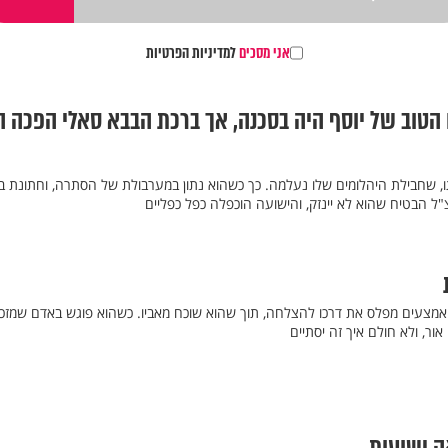
אני מסכים
למדיניות הפרטיות
 הטוב של יוסף היה בסכנה, אך ברכת הבבא סאלי הפכה ה
תו, שחבילת היהלומים שלו נעלמה. כך כשהוא נתון במערבולת של הסתרה, וחתונת ב
ל הבטיח שהוא לא יינזק, והישועה הוכפלה כפל כפליים
צעים מפלס את דרכו להצלחה, תוך שהוא שוכח מאביו. כשהוא פוגש באדם שמזכיר
אור, ולא חולם איך זה יסתיים