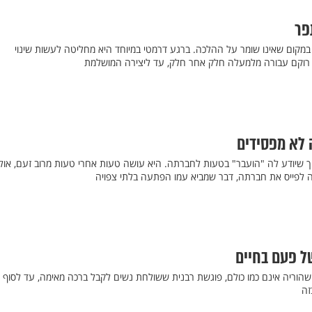
פר
מקום שאינו שומר על ההלכה. ברגע דרמטי במיוחד היא מחליטה לעשות שינוי
ו רוקם עבורה מלמעלה חלק אחר חלק, עד ליצירה המושלמת
 לא מפסידים
 שיודע לה "הועבר" בטעות לחברתה. היא עושה טעות אחרי טעות מרוב זעם, אול
ה לפייס את חברתה, דבר שמביא עמו הפתעה בלתי צפויה
של פעם בחיים
וריה אינם כמו כולם, פוגשת רבנית ששולחת נשים לקבל ברכה מאימה, עד לסוף 
זה