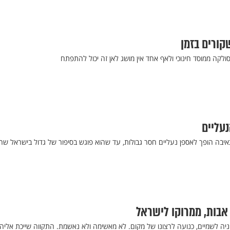
קורים בזמן
לקה ממוסד חינוכי ולאף אחד אין מושג לאן זה יכול להתפתח
נעליים
איבה הופך לאספן נעליים חסר גבולות, עד שהוא פוגש בסיפור של גדול בישראל שה
אבות, ממרוקו לישראל
יה לשמיים, כנועה לרצונו של מקום. לא מאשימה ולא נאשמת. התקווה שייכת אליה.