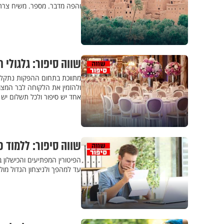
והפה מדבר. מספר. משיח צרתו
שווה סיפור: גלגולי 
מתווכת בתחום ההפקות נתקלת
ולהזמין את הלקוחה לבר המצ
אחד יש סיפור ולכל תשלום יש 
שווה סיפור: ללמוד כ
הפיטורין המפתיעים והכישלון
עד למהפך ולניצחון הגדול מו