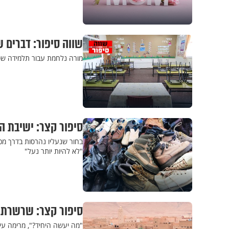
שווה סיפור: דברים ש
מורה נלחמת עבור תלמידה שסו
סיפור קצר: ישיבת ה
בחור שנעליו נהרסות בדרך מכ
"לא להיות יותר נעל"
סיפור קצר: שרשרת 
"מה יעשה היחיד?", מרימה עינ