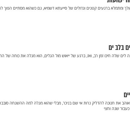
ה ישועות
לך ומתמלא ברגעים קטנים וגדולים של סייעתא דשמיא, גם כשהוא מסתיים הפוך לחל
ם בלב ים
ה לים שלה חיכו זמן רב, ואז, ברגע של ייאוש מול הגלים, הוא מגלה את כוחה של ה
ים
אוהב את חנוכה להדליק נרות אי שם בניכר, מבלי שהוא מגלה למה ההשגחה סובבה
כעבור שנה וחצי