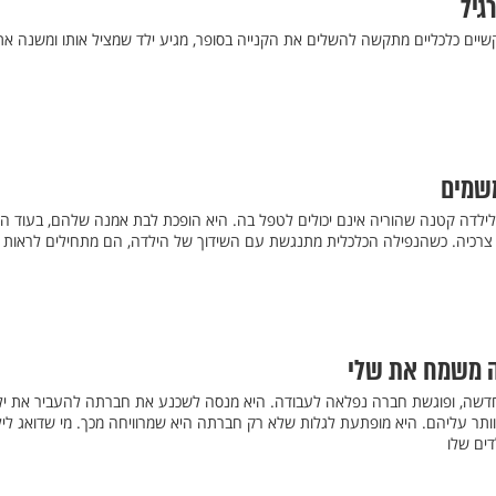
גיל
יים כלכליים מתקשה להשלים את הקנייה בסופר, מגיע ילד שמציל אותו ומשנה את ח
משמים
 לילדה קטנה שהוריה אינם יכולים לטפל בה. היא הופכת לבת אמנה שלהם, בעוד ה
 צרכיה. כשהנפילה הכלכלית מתנגשת עם השידוך של הילדה, הם מתחילים לראות 
ה משמח את שלי
דשה, ופוגשת חברה נפלאה לעבודה. היא מנסה לשכנע את חברתה להעביר את יל
וותר עליהם. היא מופתעת לגלות שלא רק חברתה היא שמרוויחה מכך. מי שדואג ליל
ים שלו