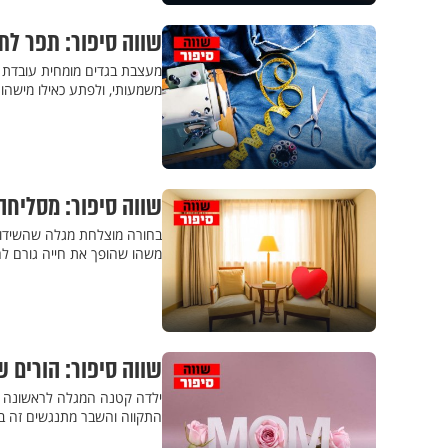
שווה סיפור: תפר לת
מעצבת בגדים מומחית עובדת ב
משמעותי, ולפתע כאילו מישה
שווה סיפור: מסליחה
בחורה מוצלחת מגלה שהשידוך
משהו שהופך את חייה גורם ל
שווה סיפור: הורים 
ילדה קטנה המגלה לראשונה שה
התקווה והשבר מתנגשים זה ב