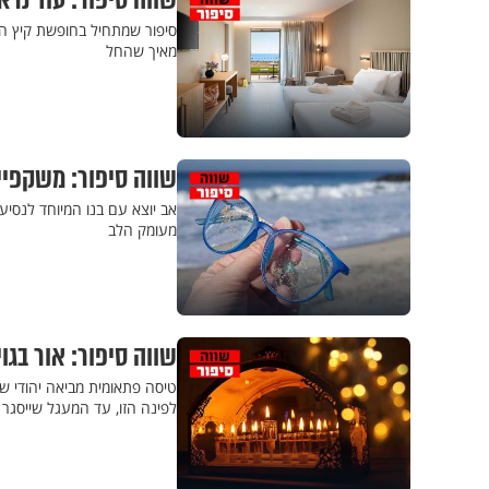
שווה סיפור: עוד נרא
סיפור שמתחיל בחופשת קיץ הו
מאיך שהחל
שווה סיפור: משקפיי
אב יוצא עם בנו המיוחד לנסיע
מעומק הלב
שווה סיפור: אור בגוי
טיסה פתאומית מביאה יהודי ש
לפינה הזו, עד המעגל שייסגר 