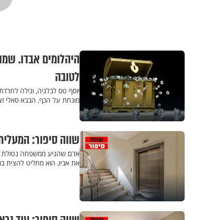
היהלומים אבדו. שמו
לטובה
יוסף טס לבלגיה, וגילה לחרד
מונחת על הכף, הבבא סאלי זצ"
שווה סיפור: המעלית
אדם שהגיע ממשפחה נטולת אמ
את אביו, הוא מחליט להצית בו 