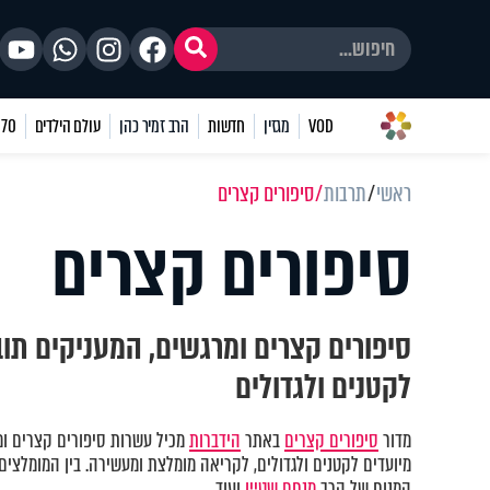
VOD
מגזין
חדשות
הרב זמיר כהן
עולם הילדים
70 שאלות
ראשי
תרבות
סיפורים קצרים
סיפורים קצרים
סיפורים קצרים ומרגשים, המעניקים תוב
לקטנים ולגדולים
מדור
סיפורים קצרים
באתר
הידברות
מכיל עשרות סיפורים קצרים ומ
מיועדים לקטנים ולגדולים, לקריאה מומלצת ומעשירה. בין המומלצים
המנוח של הרב
מנחם שטיין
ועוד.