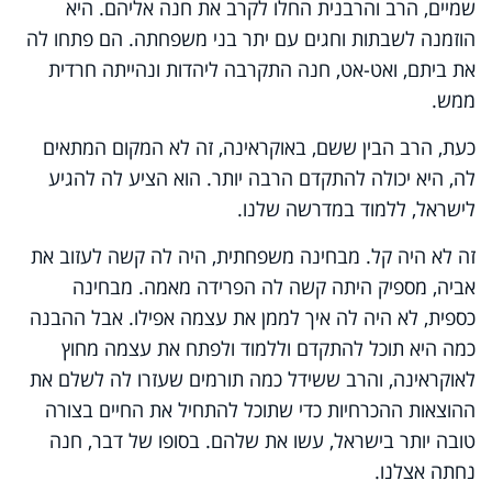
שמיים, הרב והרבנית החלו לקרב את חנה אליהם. היא
הוזמנה לשבתות וחגים עם יתר בני משפחתה. הם פתחו לה
את ביתם, ואט-אט, חנה התקרבה ליהדות ונהייתה חרדית
ממש.
כעת, הרב הבין ששם, באוקראינה, זה לא המקום המתאים
לה, היא יכולה להתקדם הרבה יותר. הוא הציע לה להגיע
לישראל, ללמוד במדרשה שלנו.
זה לא היה קל. מבחינה משפחתית, היה לה קשה לעזוב את
אביה, מספיק היתה קשה לה הפרידה מאמה. מבחינה
כספית, לא היה לה איך לממן את עצמה אפילו. אבל ההבנה
כמה היא תוכל להתקדם וללמוד ולפתח את עצמה מחוץ
לאוקראינה, והרב ששידל כמה תורמים שעזרו לה לשלם את
ההוצאות ההכרחיות כדי שתוכל להתחיל את החיים בצורה
טובה יותר בישראל, עשו את שלהם. בסופו של דבר, חנה
נחתה אצלנו.