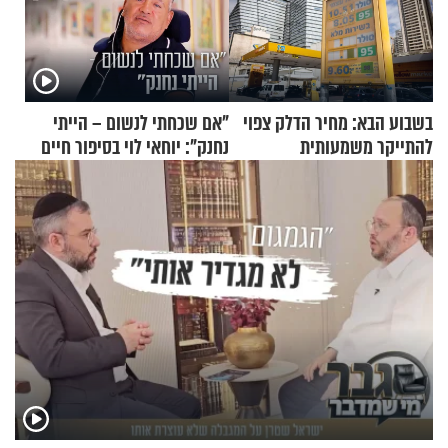
בשבוע הבא: מחיר הדלק צפוי
"אם שכחתי לנשום – הייתי
להתייקר משמעותית
נחנק": יוחאי לוי בסיפור חיים
מעורר השראה