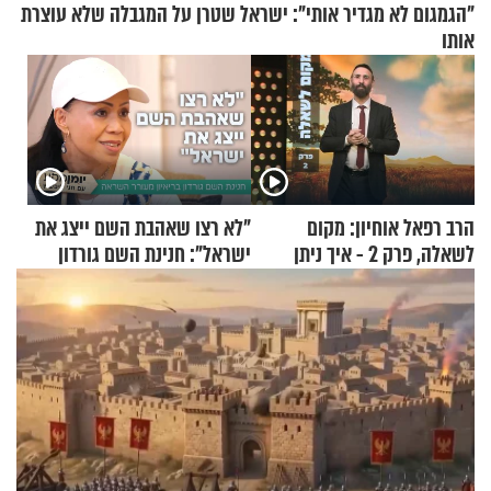
"הגמגום לא מגדיר אותי": ישראל שטרן על המגבלה שלא עוצרת
אותו
הרב רפאל אוחיון: מקום
"לא רצו שאהבת השם ייצג את
לשאלה, פרק 2 - איך ניתן
ישראל": חנינת השם גורדון
להוכיח שהתורה משמיים?
בריאיון מעורר השראה