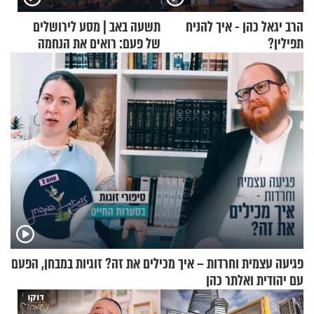
הרב יגאל כהן - איך להניח
תשעה באב | מסע לירושלים
תפילין?
של פעם: רואים את הנחמה
פגיעה עצמית וחרדות – איך מכילים את זה? זוגיות במבחן, הפעם
עם יהודית ואלתר כהן