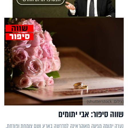
(צילום: shutterstock)
שווה סיפור: אבי יתומים
נערה יתומה מגיעה מאוקראינה למדרשה בארץ, ושם צומחת ופורחת.