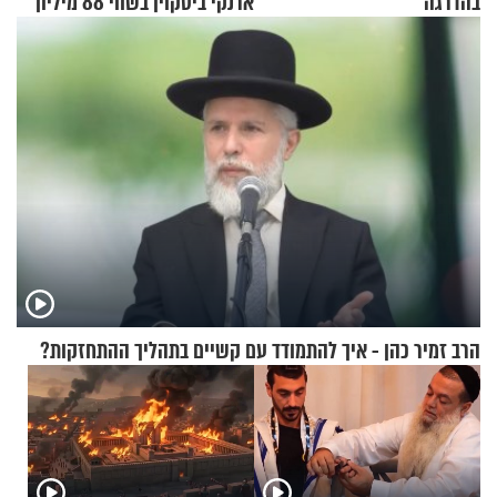
בהדרגה
ארנקי ביטקוין בשווי 88 מיליון
דולר
הרב זמיר כהן - איך להתמודד עם קשיים בתהליך ההתחזקות?