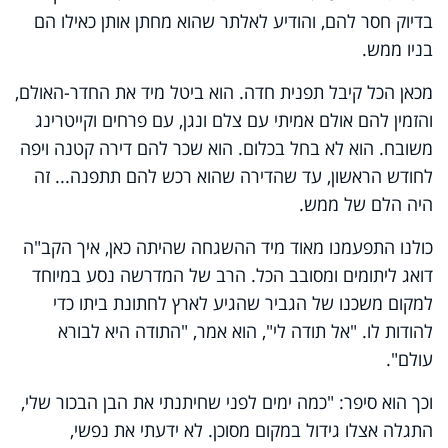
בדיוק חסר להם, והודיע לאלתר שהוא מחתן אותן כאילו הם
בניו ממש.
מכאן הכל קיבל תפנית חדה. הוא ביטל מיד את החדר-האולם,
והזמין להם אולם אמיתי עם צלם ונגן, עם פרחים וקייטרינג
משובח. הוא לא בחל בכלום. הוא שכר להם דירה קטנה ויפה
לחודש הראשון, עד שהדירה שהוא רכש להם תתפנה... זה
היה הלם של ממש.
כולנו התפעמנו מאוד מיד ההשגחה שהיתה כאן, איך הקב"ה
דואג ליתומים ומסובב הכל. הרב של המדרשה נסע במיוחד
למקום משכנו של הגביר שהגיע לארץ לחתונת ביתו כדי
להודות לו. "אל תודה לי", הוא אמר, "התודה היא לבורא
עולם".
וכך הוא סיפר: "כמה ימים לפני שחיתנתי את הבן הבכור שלי,
התגלה אצלו גידול במקום מסוכן. לא ידעתי את נפשי,