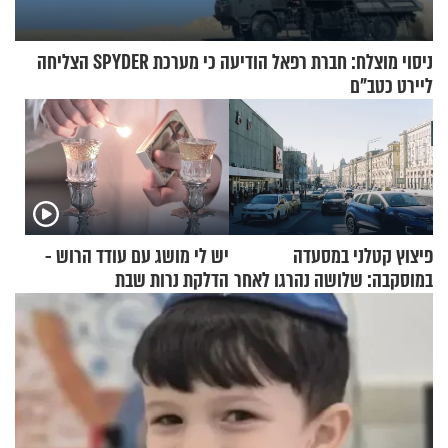
ניסוי מוצלח: חברת רפאל הודיעה כי מערכת SPYDER הצליחה
ליירט כטב"ם
פיצוץ קטלני במסעדה
יש לי מושג עם עודד הרוש -
במוסקבה: שלושה נהרגו לאחר
הדלקת נרות שבת
שמטען שנשאה אישה התפוצץ