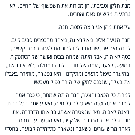
מנת חלקן וסביבתן, הן מכירות את השפשוף של החיים, ולא
נרתעות מקשיים כאלו ואחרים.
על אחת מהן אני רוצה לספר. חנה.
חנה הגיעה אלינו מאוקראינה, מאחד מהכפרים סביב קייב.
לחנה היה אח, שניהם נולדו להוריהם לאחר הרבה קשיים.
כסף לא היה, אבל היתה שמחה בבית ואושר של הסתפקות
במועט. לצערי, אמה של חנה חלתה במחלה כלשהי בריאות,
ובהיעדר טיפול מתאים ומתקדם - היא נפטרה, מותירה באבלו
את בעלה, שנכנס לתקן של הורה כפול מעכשיו.
למרות כל הכאב והצער, חנה היתה שמחה, כי ככה אמה
לימדה אותה וככה היא גדלה כל חייה. היא עשתה הכל בבית
ודאגה לאביה. מאז שנפטרה אשתו, בריאותו הדרדרה. את
חנה גילה אחד הרבנים של קייב. היא הגיעה עם חברה
לאחד מהשיעורים, נשאבה ונשארה כתלמידה קבועה. בחסדי