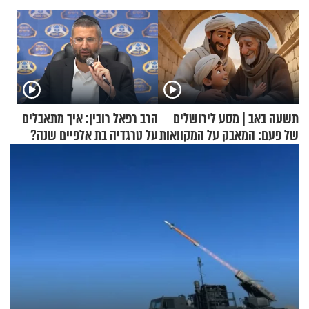
תשעה באב | מסע לירושלים
הרב רפאל רובין: איך מתאבלים
של פעם: המאבק על המקוואות
על טרגדיה בת אלפיים שנה?