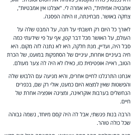
אמבטיה אמיתית", היא אמרה לי. "אצלנו אין אמבטיות",
צחקה באושר. מבחינתה, זו היתה הפסגה.
לאורך כל היום רק חשבתי על חנה, על המבט שלה על
העולם, על האושר מכל דבר קטן, אף על פי שידעתי כמה
סבל היה, ועדיין, מנת חלקה, היא לא נתנה לזה מקום. היא
חיה בעיניים אחרות, עיניים של הסתפקות במועט, של הכרת
הטוב, ראייה אופטימית כזו, כאילו לא היה לה צער מעולם.
אנחנו התרגלנו לחיים אחרים, והיא מגיעה עם הלבוש שלה
והפשטות שאין למצוא היום כמעט, אולי רק שם, בכפרים
הנחשלים בערבות אוקראינה, ומציגה אופציה אחרת של
חיים.
הרבה בנות פגשתי, אבל לה היה קסם מיוחד, נשמה גבוהה
שכל כולה טוהר.