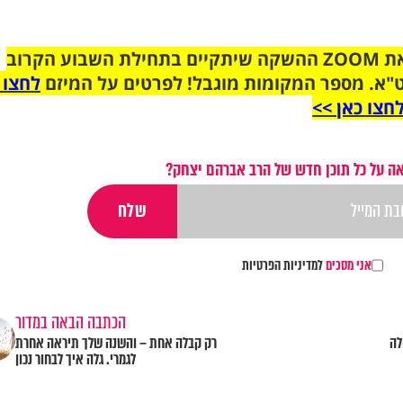
הצטרפו לקבוצת הוואטסאפ לקראת ZOOM ההשקה שיתקיים בתחילת השבוע הקרוב
"א. מספר המקומות מוגבל! לפרטים על המיזם
לחצו 
חצו כאן >>
ה על כל תוכן חדש של הרב אברהם יצחק?
אני מסכים
למדיניות הפרטיות
הכתבה הבאה במדור
לה
רק קבלה אחת – והשנה שלך תיראה אחרת
לגמרי. גלה איך לבחור נכון