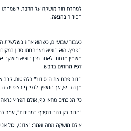
למחרת חזר מושקה על הדבר, לשמחתו הר
הסידור בהנאה.
כעבור שבועיים, כשהוא אחוז בשלשלת הד
הפריץ. הוא הוציא מאמתחתו סדין במקום 
משמין מנחת. לאחר מכן הוציא מושקה את
דפיו מרוחים בדבש.
הדוב פתח את ה"סידור" בלהיטות, קרב א
מן הדבש, אך המשיך לדפדף בציפייה דרו
כל הנוכחים מחאו כף, אולם הפריץ נראה 
"הדוב רק נהם ודפדף במהירות", אמר למוש
אולם מושקה מחה ואמר: "אדוני, יכול אנ