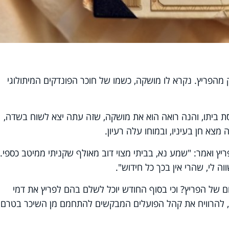
מהפריץ. נקרא לו מושקה, כשמו של חוכר הפונדקים המיתולוגי
סת ביתו, והנה רואה הוא את מושקה, שזה עתה יצא לשוח בשדה,
 מצא חן בעיניו, ובמוחו עלה רעיון.
יץ ואמר: "שמע נא, בביתי מצוי דוב מאולף שקניתי ממיטב כספי. 
וה לי, שהרי אין בכך כל חידוש".
 של הפריץ? וכי בסוף החודש יוכל לשלם בהם לפריץ את דמי
ק, להרוויח את קהל הפועלים המבקשים להתחמם מן השיכר בטרם