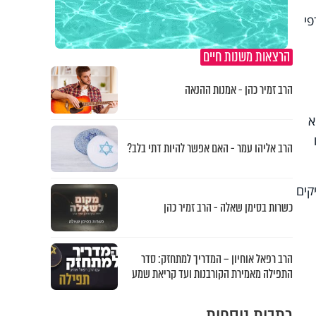
פי
הרצאות משנות חיים
הרב זמיר כהן - אמנות ההנאה
א
הרב אליהו עמר - האם אפשר להיות דתי בלב?
קים
כשרות בסימן שאלה - הרב זמיר כהן
הרב רפאל אוחיון – המדריך למתחזק: סדר
התפילה מאמירת הקורבנות ועד קריאת שמע