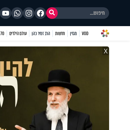
VOD
מגזין
חדשות
הרב זמיר כהן
עולם הילדים
70 שאלות
X