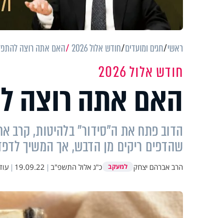
ראשי
חגים ומועדים
חודש אלול 2026
האם אתה רוצה להתפלל
חודש אלול 2026
האם אתה רוצה לה
הדוב פתח את ה"סידור" בלהיטות, קרב את
שהדפים ריקים מן הדבש, אך המשיך לדפדף
הרב אברהם יצחק
כ"ג אלול התשפ"ב
|
19.09.22
|
עוד
למעקב