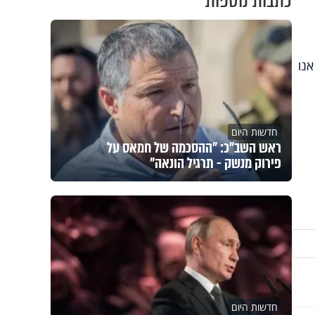
כתבות נוספות
נו
חדשות היום
ראש השב"כ: "ההסכמה של חמאס על
פירוק מנשק - תרגיל הונאה"
חדשות היום