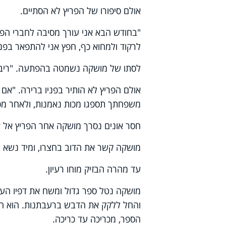
אולם סיפורו של הפריץ לא הסתיים.
"בחודש הבא אני עורך מסיבה לחברי הפר
לרקוד ולמחוא כף, חפץ אני להתפאר בפני
לסתו של מושקה נשמטה בהפתעה. "ריבונ
אולם הפריץ לא הותיר בפניו ברירה. "אם
משפחתך תספגו מכות נאמנות, ולאחר מכן
חסר אונים נסרך מושקה אחר הפריץ אל אח
מושקה קשר את הדוב בחצרו, ומיד נשא עי
עד מהרה הבזיק מוחו רעיון.
מושקה נטל ספר גדול ומשח את דפיו העב
והחל ללקק את הדבש ברעבתנות. הוא הפ
הספר, מכריכה עד כריכה.