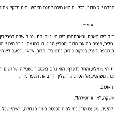
בה של הדוב. בכל יום הוא חיכה למנת הדבש, והיה מלקק את ד
* * *
וב בידו האחת, ובאמתחתו בידו השנייה, התייצב מושקה בטרקלין
טלית, ועטה בה את הדוב. הפריץ הביט בו בהנאה, וניכר היה שהו
 הספר הענק במקום סידור, נתנו בידי הדוב, אלא שהפעם לא היו
ת ראשו אליו, והחל לדפדף. הוא נהם באכזבה כשגילה שהדפים רי
כה. משהגיע אל הכריכה, השליך הדוב את הספר מידו.
מאוכזב.
קה, "אין זו תפילה!".
י להעיד, שפעם הזדמנתי לבית הכנסת בעיר הגדולה, וראיתי שכל