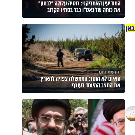
המודיעין האמריקני: רוסיה עלולה "לבחון"
את כוחה של נאט"ו כבר בסתיו הקרוב
כאן
חדשות היום
האיום לא הוסר: הממשלה צפויה להאריך
את המצב המיוחד בעורף