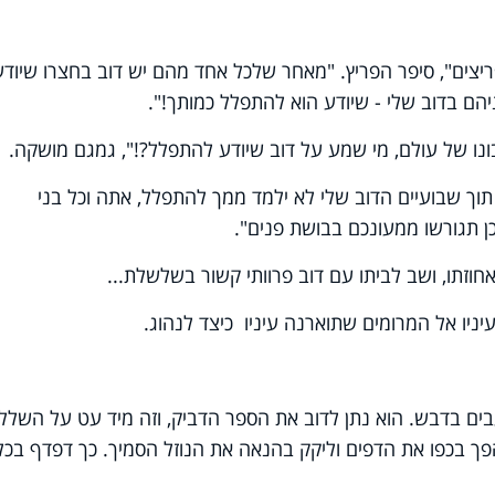
יצים", סיפר הפריץ. "מאחר שלכל אחד מהם יש דוב בחצרו שיודע
הם בדוב שלי - שיודע הוא להתפלל כמותך!".
ו של עולם, מי שמע על דוב שיודע להתפלל?!", גמגם מושקה.
 תוך שבועיים הדוב שלי לא ילמד ממך להתפלל, אתה וכל בני
 תגורשו ממעונכם בבושת פנים".
וזתו, ושב לביתו עם דוב פרוותי קשור בשלשלת...
ניו אל המרומים שתוארנה עיניו כיצד לנהוג.
ים בדבש. הוא נתן לדוב את הספר הדביק, וזה מיד עט על השלל
ך בכפו את הדפים וליקק בהנאה את הנוזל הסמיך. כך דפדף בכל