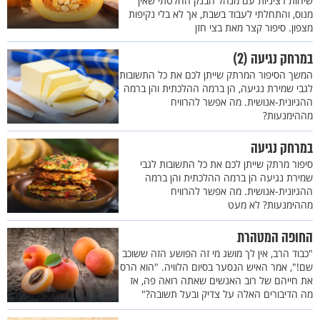
שיחות רציניות עם מנהל הבנק החלטתי שאין
מנוס, והתחלתי לעבוד בשבת, אך לא בלי נקיפות
מצפון. סיפור קצר מאת בצי חזן
במרחק נגיעה (2)
המשך הסיפור המרתק שייתן לכם את כל התשובות
לגבי שמירת נגיעה, הן ברמה ההלכתית והן ברמה
ההגיונית-אנושית. מה אפשר להרוויח
מההימנעות?
במרחק נגיעה
סיפור מרתק שייתן לכם את כל התשובות לגבי
שמירת נגיעה הן ברמה ההלכתית והן ברמה
ההגיונית-אנושית. מה אפשר להרוויח
מההימנעות? לא מעט
החופה המטהרת
"כבוד הרב, אין לך מושג מי זה הפושע הזה ששוכב
שם!", אמר האיש הנסער בסיום הלוויה. "הוא הרס
את חייהם של רוב האנשים שאתה רואה פה, אז
מה הדיבורים האלה על צדיק ובעל תשובה?"