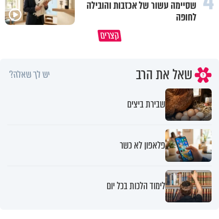
4
שסיימה עשור של אכזבות והובילה
לחופה
קצרים
מדוע האמונה נמשלה למלח?
גם ׳הרע׳ זה הרחמים של בורא ע
שאל את הרב
יש לך שאלה?
שבירת ביצים
פלאפון לא כשר
לימוד הלכות בכל יום