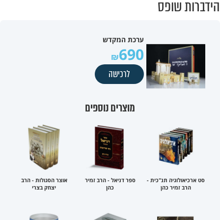
הידברות שופס
ערכת המקדש
690
לרכישה
מוצרים נוספים
סט ארכיאולוגיה תנ"כית -
ספר דניאל - הרב זמיר
אוצר הסגולות - הרב
הרב זמיר כהן
כהן
יצחק בצרי