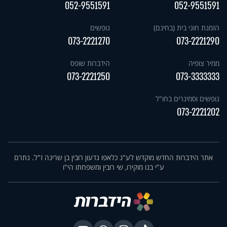
052-9551591
052-9551591
הזמנת חוגי בית (בחינם)
נופשים
073-2221270
073-2221290
ממיר צופיה
הידברות שופס
073-2221250
073-3333333
נופשים וסמינרים בחו"ל
073-2221202
אתר הידברות החדש מוקדש לע"נ כלאפו גדעון רובין בן שרינה ז"ל. נתרם
ע"י בנו מוקירו, שי רובין ומשפחתו הי"ו