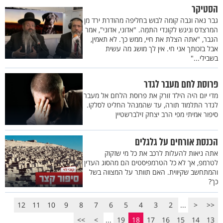
הסטיקר
גבר נאה וגבה קומה לבוש בחליפה מהודרת ירד מן
המרצדס וניגש לקונדי התמֵה. "אדוני, אדוני", אמר
הגבר, "אתה הצלת את חיי, ממש כך. לא תאמין,
אבל בזכותך אני חי. אין לך מושג מה עשית
בשבילי..."
פרוסת לחם מעבר לגדר
מדי יום היה הילד זורק את פרוסת הלחם אל מעבר
לגדר התלמוד תורה, עד שהמנהל החליט לסלקו.
סיפור אמיתי מפי הרב יצחק זילברשטיין
הכנסת אורחים על גלגלים
אתה ניאות להעלות לרכב את כל מי שזקוק
לטרמפ, אך לא כל הטרמפיסטים הם מהסוג העדין
והמתחשב שקיווית. האם תוותר על המצווה בשל
כך?
12
11
10
9
8
7
6
5
4
3
2
...
<
<<
>>
>
...
19
18
17
16
15
14
13