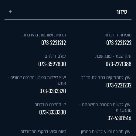
סידור
מזכירות הידברות
תרומות ושותפות בהידברות
073-2221212
073-2221222
עלון שבת - עונג שבת
עולם הילדים
073-3592800
073-2221388
יעוץ למתחזקים בתחילת הדרך
יעוץ לילדות בסיכון והדרכה להורים -
אתגר
073-2221232
073-3333320
יעוץ לנשים בטהרת המשפחה -
קו ההלכה הידברות
מתחברות
073-3333300
02-6301516
יעוץ תמיכה וסיוע לנשים בהריון
דיווח וסיוע במקרי התבוללות