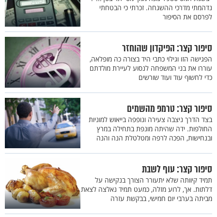
נדהמתי מדרכי ההשגחה. זכרתי כי הבטחתי
לפרסם את הסיפור
סיפור קצר: הפיקדון שהוחזר
הפגישה הזו וגילוי כתבי היד בצורה כה מופלאה,
עוררו את בני המשפחה לנסוע לעיירת מולדתם
כדי לחשוף עוד ועוד שורשים
סיפור קצר: טרמפ מהשמים
בצד הדרך ניצבה צעירה ונופפה בייאוש למוניות
החולפות. ידה שהיתה מונפת בתחילה במרץ
ובנחישות, הפכה לרפה ומטלטלת הנה והנה
סיפור קצר: עוף לשבת
תמיד קיוותה שלא יתעורר הצורך בנקישה על
דלתות. אך, לרוע מזלה, כמעט תמיד נאלצה לצאת
מביתה בערבי יום חמישי, בבקשת עזרה