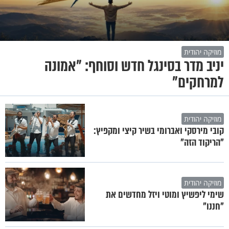
מוזיקה יהודית
יניב מדר בסינגל חדש וסוחף: "אמונה
למרחקים"
מוזיקה יהודית
קובי מירסקי ואברומי בשיר קיצי ומקפיץ:
"הריקוד הזה"
מוזיקה יהודית
שימי ליפשיץ ומוטי ויזל מחדשים את
"חננו"