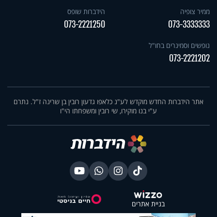
ממיר צופיה
הידברות שופס
073-2221250
073-3333333
נופשים וסמינרים בחו"ל
073-2221202
אתר הידברות החדש מוקדש לע"נ כלאפו גדעון רובין בן שרינה ז"ל. נתרם
ע"י בנו מוקירו, שי רובין ומשפחתו הי"ו
בניית אתרים
X