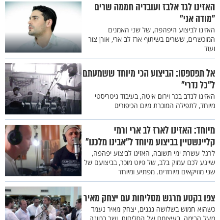
האזינו לגד אלבז ועובדיה חממה שרים
"מודה אני"
האזינו לביצוע היפהפה, של שני האמנים
המוכשרים, ששרים בשיתוף ארז לב ארי, אורן צור
ועוד
אל תפספסו: הביצוע הכי מיוחד ששמעתם
ל"כל נדרי"
האזינו לנדב בכר וירום איטה, בעיבוד גיטריסטי
מיוחד, לתפילה המוכרת מיום הכיפורים
מיוחד: האזינו לארז לב ארי ורמי
קליינשטיין בביצוע מיוחד ל"אבינו מלכנו"
לרגל עשרת ימי תשובה, האזינו לביצוע יפהפה,
שייגע לכם עמוק בלב, של פיוט מוכר, בביצועם של
שני מוזיקאים מיוחדים. מפתיע ומיוחד
צפו בקטע מרגש מסליחות עם יצחק מאיר
כשהוא חמוש בשלושה נגנים, יצחק מאיר נעמד
מעל הבימה, בעיצומם של הסליחות, ושר בכוונה