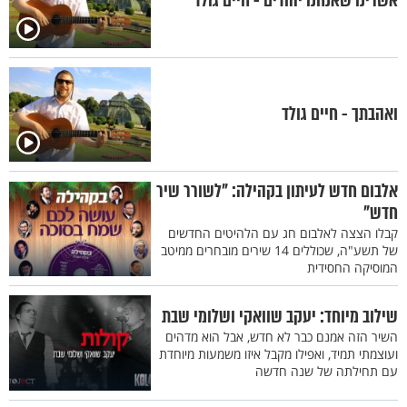
אשרינו שאנחנו יהודים - חיים גולד
ואהבתך - חיים גולד
אלבום חדש לעיתון בקהילה: "לשורר שיר
חדש"
קבלו הצצה לאלבום חג עם הלהיטים החדשים
של תשע"ה, שכוללים 14 שירים מובחרים ממיטב
המוסיקה החסידית
שילוב מיוחד: יעקב שוואקי ושלומי שבת
השיר הזה אמנם כבר לא חדש, אבל הוא מדהים
ועוצמתי תמיד, ואפילו מקבל איזו משמעות מיוחדת
עם תחילתה של שנה חדשה