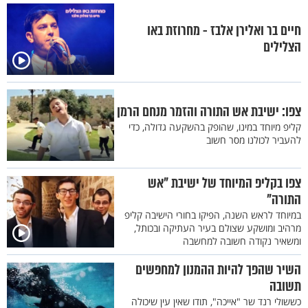
חיים בר ואלירן אלבז - מחרוזת באו
הצלילים
צפו: ישיבת אש התורה והזמר מנחם הרמן
קליפ מיוחד במינו, שהופק בהשקעה גדולה, כדי
להעביר לכולנו מסר חשוב
צפו בקליפ המיוחד של ישיבת "אש
התורה"
במיוחד לראש השנה, הפיקו בחורי הישיבה קליפ
מרהיב ומושקע שצולם בעיר העתיקה ובכותל,
ומשאיר נקודה חשובה למחשבה
השיר שהפך להיות ההמנון למחפשים
תשובה
כששולי רנד שר "אייכה", תודו שאין עין שיכולה