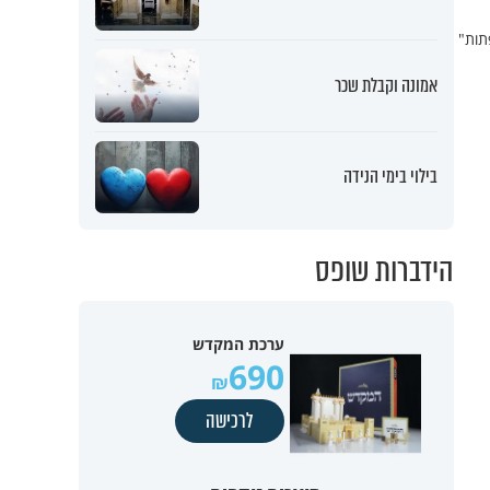
תות"
אמונה וקבלת שכר
בילוי בימי הנידה
הידברות שופס
ערכת המקדש
690
לרכישה