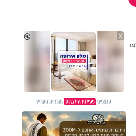
X
🔇
בדו
הנצפים
פעילות הידברות
תוכניות הערוץ