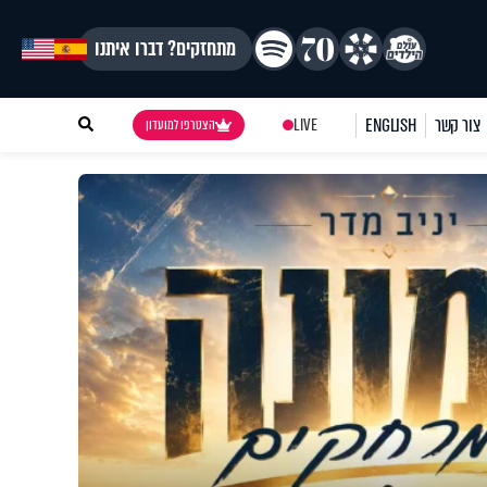
מתחזקים? דברו איתנו
צור קשר
ENGLISH
LIVE
הצטרפו למועדון