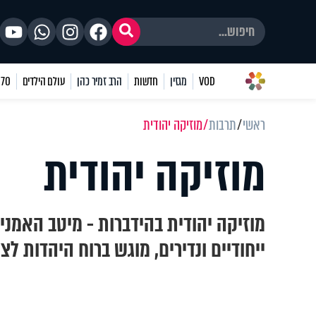
VOD
מגזין
חדשות
הרב זמיר כהן
עולם הילדים
70 שאלות
ראשי
תרבות
מוזיקה יהודית
מוזיקה יהודית
מוזיקה יהודית בהידברות - מיטב האמני
ייחודיים ונדירים, מוגש ברוח היהדות לצ