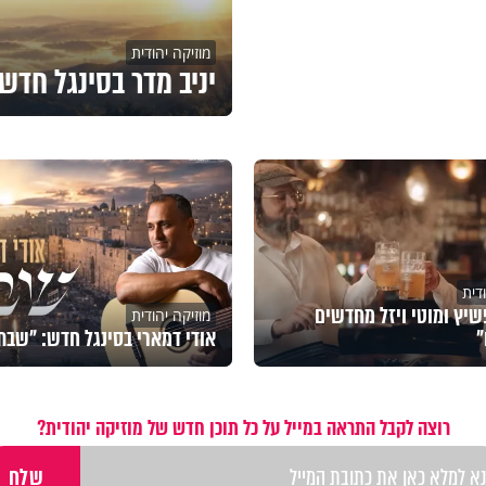
מוזיקה יהודית
יניב מדר בסינגל חדש
דית
שיץ ומוטי ויזל מחדשים
מוזיקה יהודית
"
אודי דמארי בסינגל חדש: "שבת
רוצה לקבל התראה במייל על כל תוכן חדש של מוזיקה יהודית?