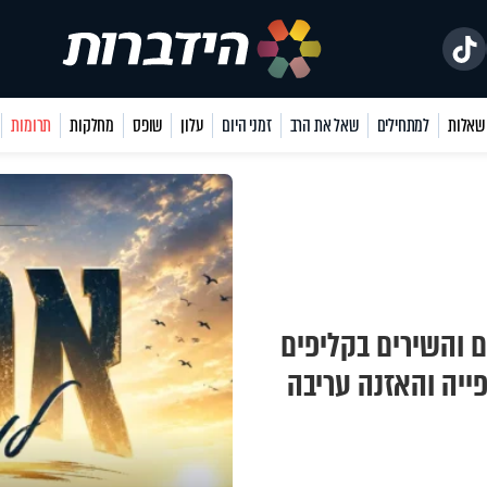
למתחילים
שאל את הרב
זמני היום
עלון
שופס
מחלקות
תרומות
ם והשירים בקליפים
פייה והאזנה עריבה