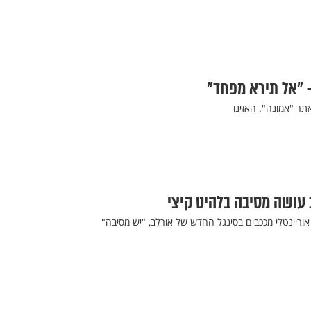
 – "אל תירא מפחד"
תר "אמונה". האזינו
ב עושה מסיבה בלהיט קיצי
אוריינטלי מככבים בסינגל החדש של אורלב, "יש מסיבה"