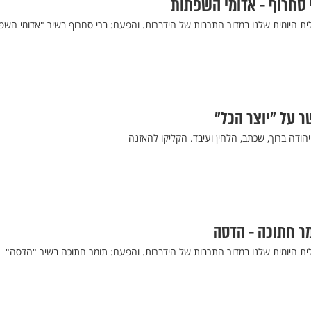
י סחרוף - אדומי השפתות
ית היומית שלנו במדור התרבות של הידברות. והפעם: ברי סחרוף בשיר "אדומי השפ
שר על "יוצר הכל"
הודה ברוך, שכתב, הלחין ועיבד. הקליקו להאזנה
מר חתוכה - הדסה
לית היומית שלנו במדור התרבות של הידברות. והפעם: תומר חתוכה בשיר "הדסה"