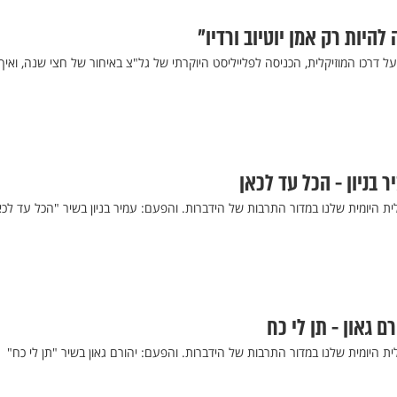
 להיות רק אמן יוטיוב ורדיו"
על דרכו המוזיקלית, הכניסה לפלייליסט היוקרתי של גל"צ באיחור של חצי שנה, ואיך
 בניון - הכל עד לכאן
ית היומית שלנו במדור התרבות של הידברות. והפעם: עמיר בניון בשיר "הכל עד לכא
ם גאון - תן לי כח
ית היומית שלנו במדור התרבות של הידברות. והפעם: יהורם גאון בשיר "תן לי כח"