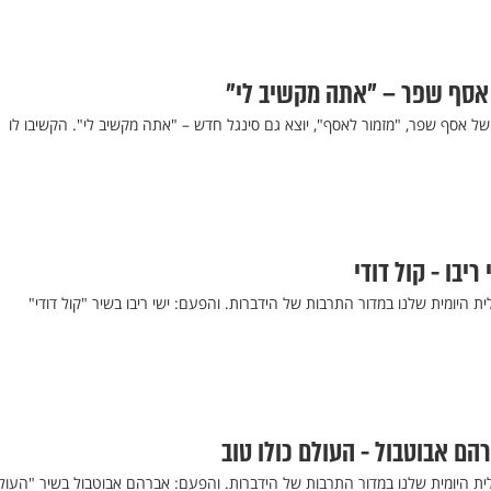
 אסף שפר – "אתה מקשיב לי"
ל אסף שפר, "מזמור לאסף", יוצא גם סינגל חדש – "אתה מקשיב לי". הקשיבו לו
ריבו - קול דודי
ת היומית שלנו במדור התרבות של הידברות. והפעם: ישי ריבו בשיר "קול דודי"
הם אבוטבול - העולם כולו טוב
לית היומית שלנו במדור התרבות של הידברות. והפעם: אברהם אבוטבול בשיר "העול