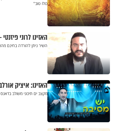
כולו טוב"
האזינו לרוני פיזנטי
השיר ניתן להורדה בחינם מהא
האזינו: איציק אורל
מקצב ים תיכוני משולב בדאנס 