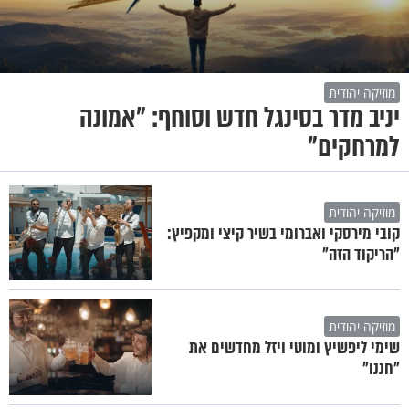
מוזיקה יהודית
יניב מדר בסינגל חדש וסוחף: "אמונה
למרחקים"
מוזיקה יהודית
קובי מירסקי ואברומי בשיר קיצי ומקפיץ:
"הריקוד הזה"
מוזיקה יהודית
שימי ליפשיץ ומוטי ויזל מחדשים את
"חננו"