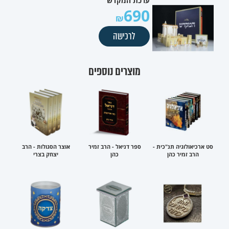
ערכת המקדש
690
לרכישה
מוצרים נוספים
סט ארכיאולוגיה תנ"כית -
ספר דניאל - הרב זמיר
אוצר הסגולות - הרב
הרב זמיר כהן
כהן
יצחק בצרי