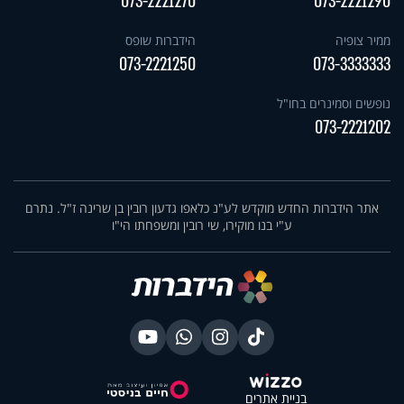
073-2221270
073-2221290
ממיר צופיה
הידברות שופס
073-2221250
073-3333333
נופשים וסמינרים בחו"ל
073-2221202
אתר הידברות החדש מוקדש לע"נ כלאפו גדעון רובין בן שרינה ז"ל. נתרם
ע"י בנו מוקירו, שי רובין ומשפחתו הי"ו
בניית אתרים