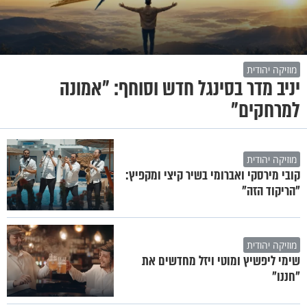
מוזיקה יהודית
יניב מדר בסינגל חדש וסוחף: "אמונה
למרחקים"
מוזיקה יהודית
קובי מירסקי ואברומי בשיר קיצי ומקפיץ:
"הריקוד הזה"
מוזיקה יהודית
שימי ליפשיץ ומוטי ויזל מחדשים את
"חננו"