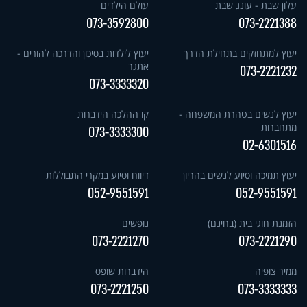
עלון שבת - עונג שבת
עולם הילדים
073-3592800
073-2221388
יעוץ למתחזקים בתחילת הדרך
יעוץ לילדות בסיכון והדרכה להורים -
אתגר
073-2221232
073-3333320
יעוץ לנשים בטהרת המשפחה -
קו ההלכה הידברות
מתחברות
073-3333300
02-6301516
יעוץ תמיכה וסיוע לנשים בהריון
דיווח וסיוע במקרי התבוללות
052-9551591
052-9551591
הזמנת חוגי בית (בחינם)
נופשים
073-2221270
073-2221290
ממיר צופיה
הידברות שופס
073-2221250
073-3333333