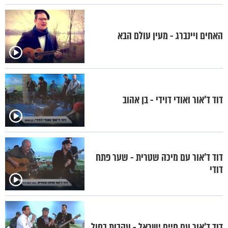
האחים ויינברג - מעין עולם הבא
דוד ד'אור ואודי דוידי - בן אהוב
דוד ד'אור עם מיכה שטרית - שער פתח
דודי
דוד ד'אור עם חיים ישראל - עקבות בחול