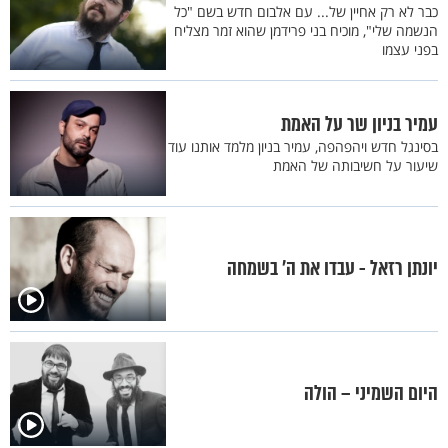
כבר לא רק אחיין של... עם אלבום חדש בשם "כל
הנשמה שלי", מוכיח בני פרידמן שהוא זמר מצליח
בפני עצמו
עמיר בניון שר על האמת
בסינגל חדש ויהפהפה, עמיר בניון מלמד אותנו עוד
שיעור על חשיבותה של האמת
יונתן רזאל - עבדו את ה' בשמחה
היום השמיני – הולה