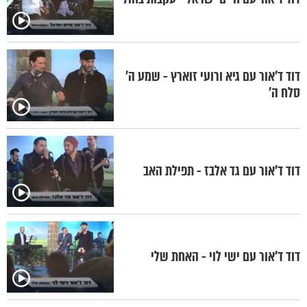
דוד ד'אור עם גיא ורועי זוארץ - שמע ה'
סלח ה'
דוד ד'אור עם גד אלבז - תפילת האב
דוד ד'אור עם ישי לוי - האחת שלי