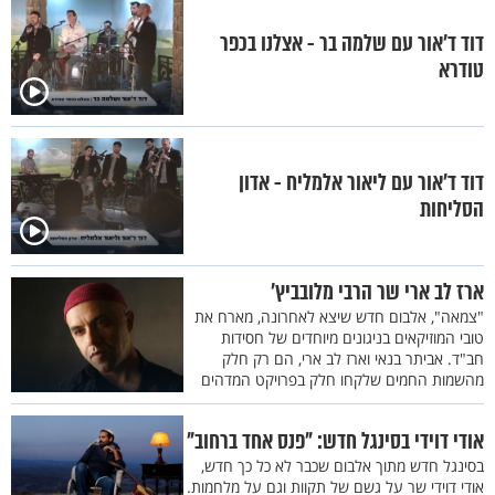
דוד ד'אור עם שלמה בר - אצלנו בכפר
טודרא
דוד ד'אור עם ליאור אלמליח - אדון
הסליחות
ארז לב ארי שר הרבי מלובביץ'
"צמאה", אלבום חדש שיצא לאחרונה, מארח את
טובי המוזיקאים בניגונים מיוחדים של חסידות
חב"ד. אביתר בנאי וארז לב ארי, הם רק חלק
מהשמות החמים שלקחו חלק בפרויקט המדהים
אודי דוידי בסינגל חדש: "פנס אחד ברחוב"
בסינגל חדש מתוך אלבום שכבר לא כל כך חדש,
אודי דוידי שר על גשם של תקוות וגם על מלחמות.