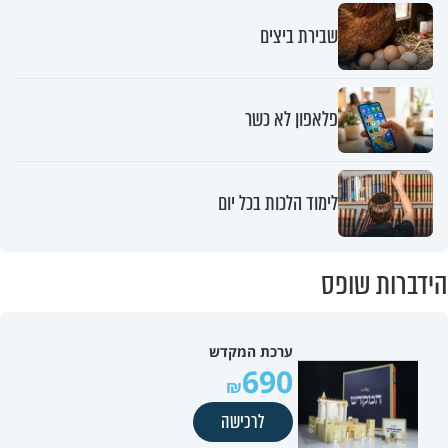
שבירת ביצים
פלאפון לא כשר
לימוד הלכות בכל יום
הידברות שופס
ערכת המקדש
690
לרכישה