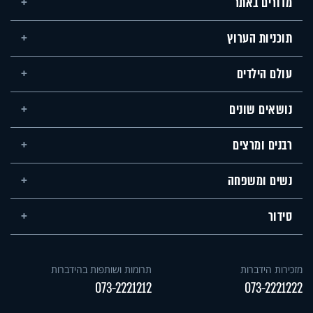
מדורים באתר
תוכניות הערוץ
עולם הילדים
נושאים שונים
רבנים ומרצים
נשים ומשפחה
סידור
מזכירות הידברות
תרומות ושותפות בהידברות
073-2221212
073-2221222