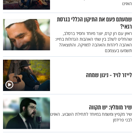
האזינו
שמעתם פעם את התיקון הכללי בגרסת
רגאי?
ראיון עם רון קרס, יוצר מיוחד וחסיד ברסלב,
שהחליט לשלב בין שתי האהבות הגדולות בחייו:
האהבה ליהדות והאהבה למוזיקה. והתוצאה?
תשמעו בעצמכם
לייזר לויד - ניגון שמחה
שיר מומלץ: יש תקווה
שיר מקפיץ ומשמח במיוחד לתחילת השבוע. האזינו
לבני פרידמן