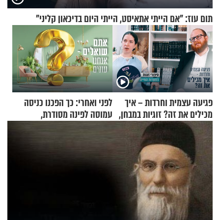
תום עוז: "אם הייתי אתאיסט, הייתי היום בדיכאון קליני"
פגיעה עצמית וחרדות – איך
לפני ואחרי: כך הפכנו כניסה
מכילים את זה? זוגיות במבחן,
עמוסה לפינה מסודרת,
הפעם עם יהודית ואלתר כהן
שימושית ומזמינה