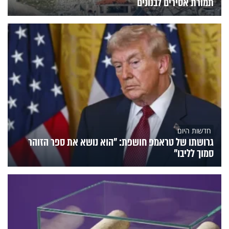
תמורת אסירים לבנונים
חדשות היום
גרושתו של טראמפ חושפת: "הוא נושא את ספר הזוהר
סמוך לליבו"