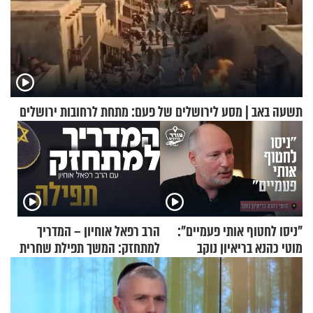
תשעה באב | מסע לירושלים של פעם: מתחת לרחובות ירושלים
"ניסו לחטוף אותי פעמיים":
הרב רפאל אוחיון – המדריך
מוטי כהנא בריאיון נוקב
למתחזק: המשך תפילת שחרית
מאשרי ועד עלינו