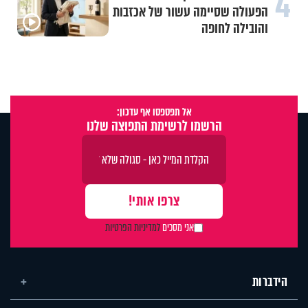
4
הפעולה שסיימה עשור של אכזבות
והובילה לחופה
אל תפספסו אף עדכון:
הרשמו לרשימת התפוצה שלנו
אני מסכים
למדיניות הפרטיות
הידברות