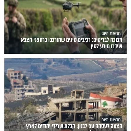
חדשות היום
מבוכה לבריטים: רכיבים סינים שהורכבו ברחפני הצבא
שידרו מידע לסין
חדשות היום
הצעה לעסקה עם לבנון: קבלת שרידי יהודים לארץ -