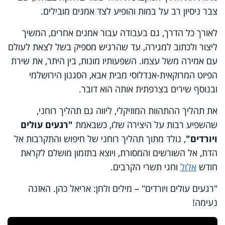
צבר ניסיון רב על במות והופיע לצד אמנים מובילים.
לאורך כל הדרך, גם בעבודה עבור אמנים אחרים, המשיך
ליצור ולכתוב למגירה, עד שהרגיש מספיק בשל לצאת לעולם
עם אמירה משל עצמו. השפעותיו מונות, בין היתר, את שירת
הפיוט המרוקאית-אנדלוסי מבית אבא, הסגנון הירושלמי
ובנוסף שירים בצרפתית אותה הוא דובר.
את תהליך ההתהוות המוזיקלי, ליווה גם תהליך רוחני,
שהשפיע רבות על היצירה שלו, כשבאמת
"רגעים עולים
ויורדים"
, נולד מתוך תהליך רוחני של חיפוש והתקרבות אל
הדת, אל השורשים והמסורת, ויוצא בתזמון מושלם לקראת
חודש
אלול
וחגי תשרי הקרבים.
"רגעים עולים ויורדים" – מילים ולחן: אריאל כהן. האזנה
נעימה!