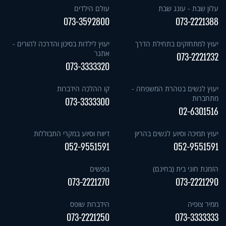
עלון שבת - עונג שבת
עולם הילדים
073-3592800
073-2221388
יעוץ למתחזקים בתחילת הדרך
יעוץ לילדות בסיכון והדרכה להורים -
אתגר
073-2221232
073-3333320
יעוץ לנשים בטהרת המשפחה -
קו ההלכה הידברות
מתחברות
073-3333300
02-6301516
יעוץ תמיכה וסיוע לנשים בהריון
דיווח וסיוע במקרי התבוללות
052-9551591
052-9551591
הזמנת חוגי בית (בחינם)
נופשים
073-2221270
073-2221290
ממיר צופיה
הידברות שופס
073-2221250
073-3333333