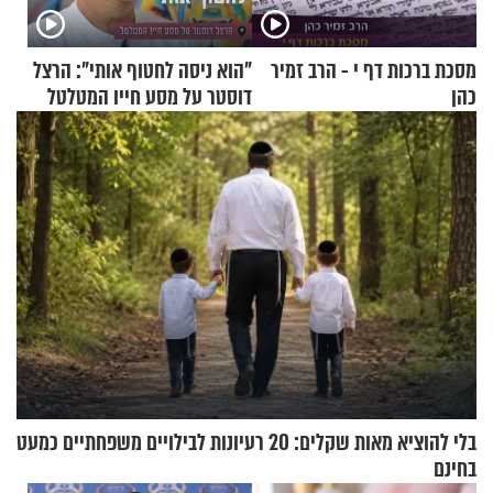
מסכת ברכות דף י - הרב זמיר
"הוא ניסה לחטוף אותי": הרצל
כהן
דוסטר על מסע חייו המטלטל
בלי להוציא מאות שקלים: 20 רעיונות לבילויים משפחתיים כמעט
בחינם