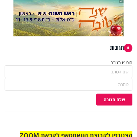
X
תגובות
0
הוסיפו תגובה
שלח תגובה
הצטרפו לקבוצת הוואטסאפ לקראת ZOOM